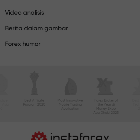
Video analisis
Berita dalam gambar
Forex humor
ctive
Best Affiliate
Most Innovative
Forex Broker of
Best
n Asia
Program 2020
Mobile Trading
the Year di
Tec
20
Application
Money Expo
Abu Dhabi 2025