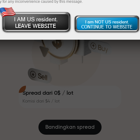
y for any inconvenience caused by this message.
sistem bonus yang membuat
InstaForex
Deposit ke akun Anda $333 — pilih hadiah senilai
trading semakin menarik. Setiap
klien InstaForex dapat menerima
hingga $1,500
bonus hingga 30% dari deposit
Trading bebas risiko — kami
mereka dan memanfaatkan
menjamin profit Anda
promosi serta penawaran spesial
lainnya.
Kecepatan balap dan trading
Bonus hingga X1000 — pengganda
memiliki nilai yang sama. Aleš
terbesar pada pasar
Loprais menghadirkan unsur-unsur
kecepatan dan disiplin ke dalam
dunia trading, bertindak sebagai
mitra yang menginspirasi klien
Spread dari 0$ / lot
untuk mencapai tujuan ambisius.
Komisi dari $4 / lot
Kami memberikan hadiah
sungguhan, bukan bonus atau
kode promo. Setiap klien
Bandingkan spread
InstaForex mendapatkan iPhone,
MacBook, atau perjalanan impian