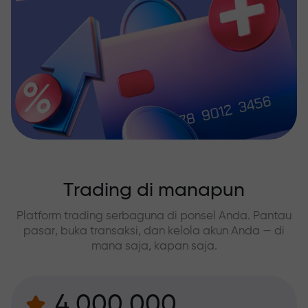
Trading di manapun
Platform trading serbaguna di ponsel Anda. Pantau
pasar, buka transaksi, dan kelola akun Anda — di
mana saja, kapan saja.
4.000.000