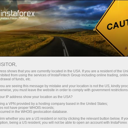
Spread
kecil — keuntungan besar
ISITOR,
ess shows that you are currently located in the USA. If you are a resident of the Uni
Bonus 30%
ibited from using the services of InstaFintech Group including online trading, online
Dengan InstaForex, Anda
drawal of funds, etc.
mendapatkan akses ke peluang
untuk setiap deposit
k you are seeing this message by mistake and your location is not the US, kindly pro
yang benar-benar kompetitif:
herwise, you must leave the website in order to comply with government restrictions
leverage hingga 1:5.000, spread
ur IP address show your location as the USA?
Kecepatan
dan komisi terbaik di pasar, dan
sing a VPN provided by a hosting company based in the United States;
kondisi yang menguntungkan
oes not have proper WHOIS records;
dalam trading dan di track balap
occurred in the WHOIS geolocation database.
untuk trading saham dan indeks.
irm whether you are a US resident or not by clicking the relevant button below. If y
ption, being a US resident, you will not be able to open an account with InstaForex
Jackpot hadiah pribadi Anda
Kami telah mengembangkan