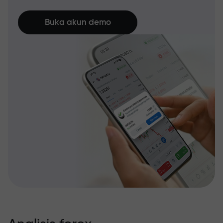
Buka akun demo