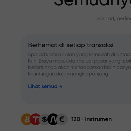
Semuanya
Spread, perli
Berhemat di setiap transaksi
Spread kami adalah yang terendah di antara
lain. Biaya masuk dan keluar pasar yang leb
berarti Anda akan mendapatkan lebih bany
keuntungan dalam jangka panjang.
Lihat semua
120+ instrumen