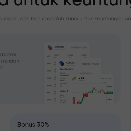
 untuk keuntu
ndungan, dan bonus adalah kunci untuk keuntungan An
 broker
ih rendah
ak
Bonus 30%