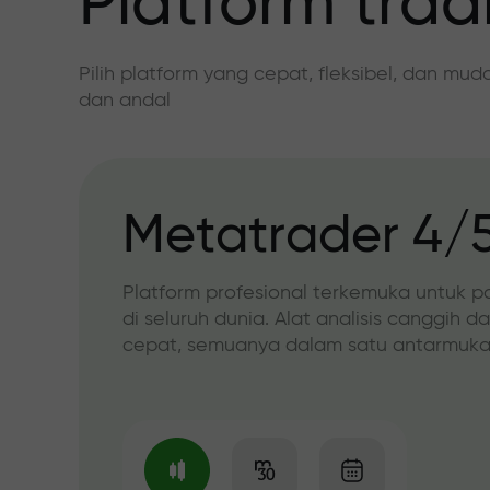
Platform trad
Pilih platform yang cepat, fleksibel, dan mu
dan andal
Metatrader 4/
Platform profesional terkemuka untuk p
di seluruh dunia. Alat analisis canggih d
cepat, semuanya dalam satu antarmuka