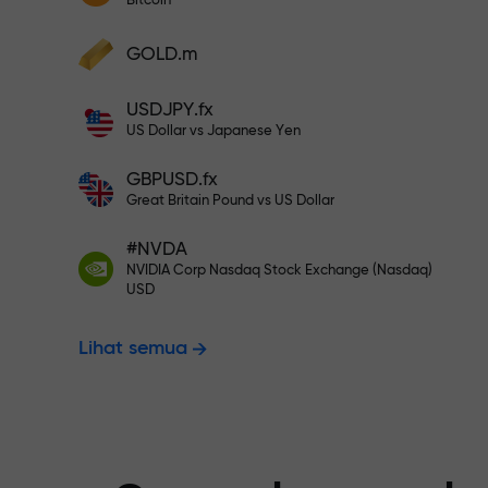
Bitcoin
tingkatkan keuntungan anda
Depositkan akaun anda dengan $
Depositkan dana dan terima bonus 1,00
GOLD.m
kali ganda daripada deposit anda.
Berdagang ta
X1000 bukan kesilapan. Semakin besar
USDJPY.fx
deposit, semakin tinggi penggandanya.
US Dollar vs Japanese Yen
menjamin ke
GBPUSD.fx
Great Britain Pound vs US Dollar
#NVDA
Bonus sehing
NVIDIA Corp Nasdaq Stock Exchange (Nasdaq)
USD
Lihat semua
pengganda te