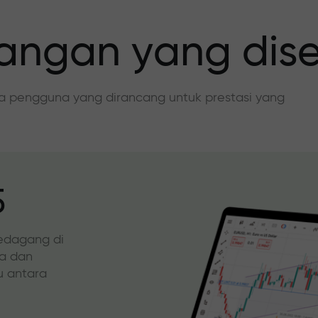
angan yang dis
sra pengguna yang dirancang untuk prestasi yang
5
pedagang di
sa dan
u antara