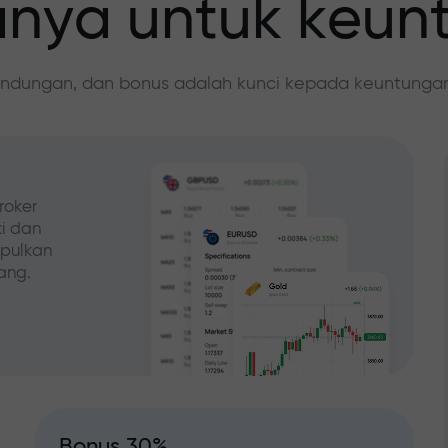
anya untuk keun
lindungan, dan bonus adalah kunci kepada keuntunga
roker
ki dan
pulkan
ang.
Bonus 30%