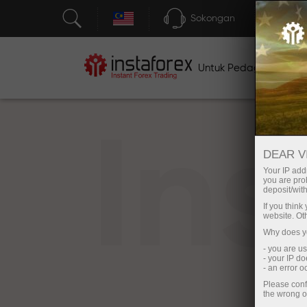
Sokongan
Pe
Un
Untuk Pedagang
In
DEAR V
Your IP addr
you are proh
deposit/with
If you thin
website. Ot
Why does yo
- you are u
- your IP d
- an error 
Please conf
the wrong o