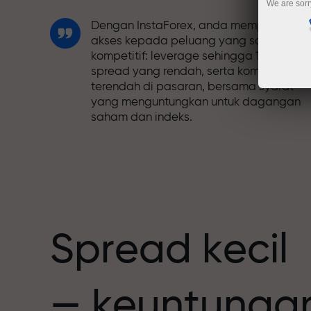
We are sorr
Dengan InstaForex, anda memperoleh
akses kepada peluang yang sangat
kompetitif: leverage sehingga 1:5000,
spread yang rendah, serta komisen
terendah di pasaran, bersama syarat
yang menguntungkan untuk dagangan
saham dan indeks.
Kami telah membangunkan sistem bonu
yang menjadikan dagangan lebih
langan
menarik. Setiap pelanggan InstaForex
boleh menerima bonus sehingga 30%
pada deposit mereka dan
memanfaatkan promosi dan tawaran
Spread kecil
istimewa yang lain.
Kelajuan trek laluan dan kelajuan
— keuntunga
dagangan mempunyai nilai yang sama.
Aleš Loprais membawa elemen