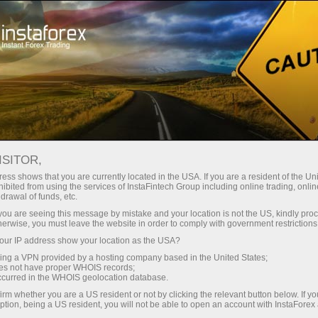
mbukaan akaun segera
Platform dagangan
tuk Pedagang
Untuk Rakan
Untuk Pelabur
Kemp
Baru
Niaga
staFo
ISITOR,
ess shows that you are currently located in the USA. If you are a resident of the Uni
ibited from using the services of InstaFintech Group including online trading, online
drawal of funds, etc.
k you are seeing this message by mistake and your location is not the US, kindly pro
herwise, you must leave the website in order to comply with government restrictions
ur IP address show your location as the USA?
sing a VPN provided by a hosting company based in the United States;
oes not have proper WHOIS records;
occurred in the WHOIS geolocation database.
irm whether you are a US resident or not by clicking the relevant button below. If y
ption, being a US resident, you will not be able to open an account with InstaForex