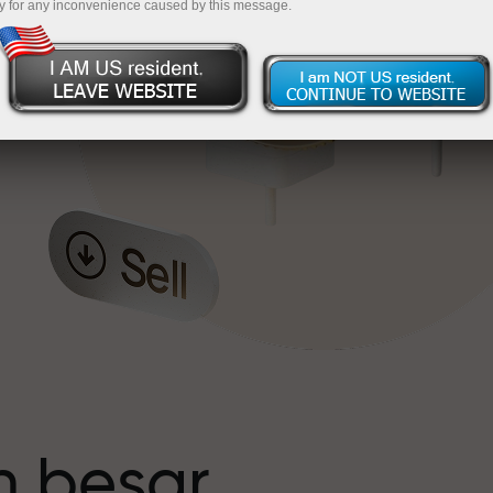
y for any inconvenience caused by this message.
s
n besar