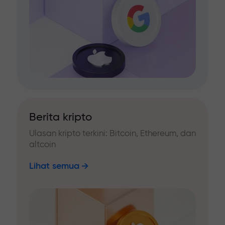
Berita kripto
Ulasan kripto terkini: Bitcoin, Ethereum, dan
altcoin
Lihat semua