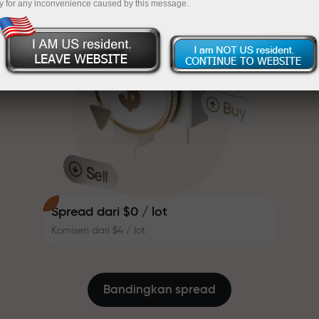
y for any inconvenience caused by this message.
bonus yang menjadikan
InstaForex
Depositkan akaun anda dengan $333 — pilih
dagangan lebih menarik. Setiap
pelanggan InstaForex boleh
hadiah bernilai hingga $1,500
menerima bonus sehingga 30%
Berdagang tanpa risiko — kami
pada deposit mereka dan
menjamin keuntungan anda
memanfaatkan promosi dan
tawaran istimewa yang lain.
Kelajuan trek laluan dan kelajuan
Bonus sehingga X1000 — pengganda
dagangan mempunyai nilai yang
terbesar di pasaran
sama. Aleš Loprais membawa
elemen pemanduan dan disiplin
ke dalam dunia dagangan,
bertindak sebagai rakan niaga
Spread dari $0 / lot
yang memberi inspirasi kepada
Komisen dari $4 / lot
pelanggan untuk mencapai
matlamat yang bercita-cita
Kami memberikan hadiah
tinggi.
sebenar, bukan bonus atau kod
promosi. Setiap pelanggan
Bandingkan spread
InstaForex diberikan iPhone,
MacBook, atau percutian impian