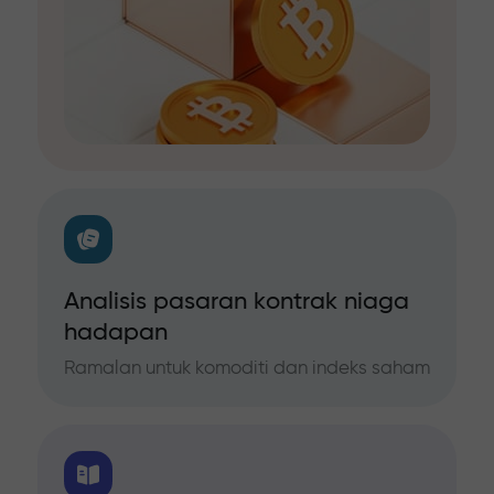
Analisis pasaran kontrak niaga
hadapan
Ramalan untuk komoditi dan indeks saham