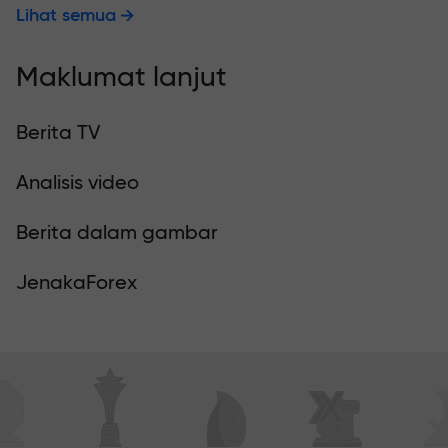
Lihat semua
Maklumat lanjut
Berita TV
Analisis video
Berita dalam gambar
JenakaForex