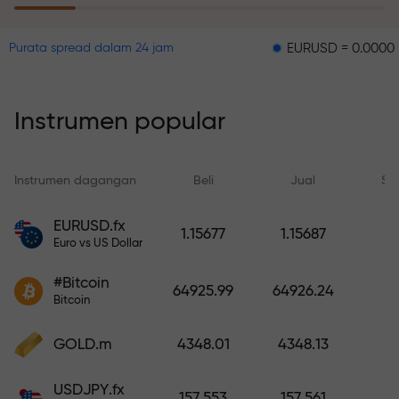
hanya dengan membuat deposit.
EURUSD = 0.00001
GBPUS
Purata spread dalam 24 jam
Program insurans risiko
mengembalikan kerugian anda
dan menjamin penggandaan
Instrumen popular
keuntungan dalam tempoh 6
bulan. Berdagang dengan penuh
ketenangan — modal anda
Instrumen dagangan
Beli
Jual
Sp
dilindungi!
Depositkan dana dan terima
EURUSD.fx
1.15677
1.15687
bonus 1,000 kali ganda daripada
Euro vs US Dollar
deposit anda. X1000 bukan
#Bitcoin
kesilapan. Semakin besar deposit,
64925.99
64926.24
Bitcoin
semakin tinggi penggandanya.
GOLD.m
4348.01
4348.13
USDJPY.fx
157.553
157.561