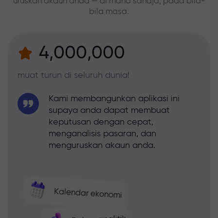
uruskan akaun anda — di mana sahaja, pada bila-
bila masa.
4,000,000
muat turun di seluruh dunia!
Kami membangunkan aplikasi ini
supaya anda dapat membuat
keputusan dengan cepat,
menganalisis pasaran, dan
menguruskan akaun anda.
Kalendar ekonomi