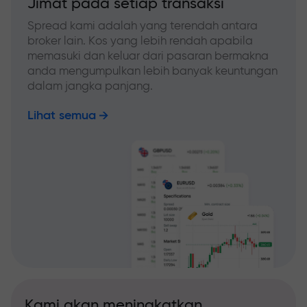
Jimat pada setiap transaksi
Spread kami adalah yang terendah antara
broker lain. Kos yang lebih rendah apabila
memasuki dan keluar dari pasaran bermakna
anda mengumpulkan lebih banyak keuntungan
dalam jangka panjang.
Lihat semua
Kami akan meningkatkan