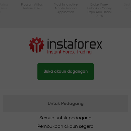
Paling
Program Afiliasi
Most Innovative
Broker Forex
Best
i Asia
Terbaik 2020
Mobile Trading
Terbaik di Money
Tec
20
Application
Expo Abu Dhabi
2025
Buka akaun dagangan
Untuk Pedagang
Semua untuk pedagang
Pembukaan akaun segera