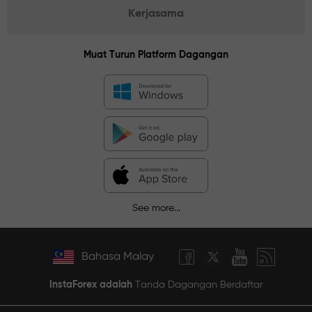
Kerjasama
Muat Turun Platform Dagangan
See more...
Bahasa Malay
InstaForex adalah
Tanda Dagangan Berdaftar