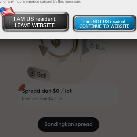
y for any inconvenience caused by this message.
bonus yang menjadikan
InstaForex
Depositkan akaun anda dengan $333 — pilih
dagangan lebih menarik. Setiap
pelanggan InstaForex boleh
hadiah bernilai hingga $1,500
menerima bonus sehingga 30%
Berdagang tanpa risiko — kami
pada deposit mereka dan
menjamin keuntungan anda
memanfaatkan promosi dan
tawaran istimewa yang lain.
Kelajuan trek laluan dan kelajuan
Bonus sehingga X1000 — pengganda
dagangan mempunyai nilai yang
terbesar di pasaran
sama. Aleš Loprais membawa
elemen pemanduan dan disiplin
ke dalam dunia dagangan,
bertindak sebagai rakan niaga
Spread dari $0 / lot
yang memberi inspirasi kepada
Komisen dari $4 / lot
pelanggan untuk mencapai
matlamat yang bercita-cita
Kami memberikan hadiah
tinggi.
sebenar, bukan bonus atau kod
promosi. Setiap pelanggan
Bandingkan spread
InstaForex diberikan iPhone,
MacBook, atau percutian impian