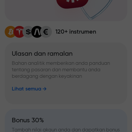
120+ instrumen
Ulasan dan ramalan
Bahan analitik memberikan anda panduan
tentang pasaran dan membantu anda
berdagang dengan keyakinan
Lihat semua
Bonus 30%
Tambah nilai akaun anda dan dapatkan bonus