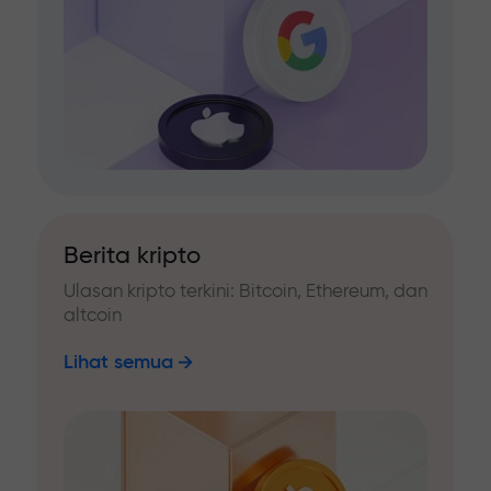
Berita kripto
Ulasan kripto terkini: Bitcoin, Ethereum, dan
altcoin
Lihat semua