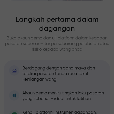
Langkah pertama dalam
dagangan
Buka akaun demo dan uji platform dalam keadaan
pasaran sebenar — tanpa sebarang pelaburan atau
risiko kepada wang anda
Berdagang dengan dana maya dan
terokai pasaran tanpa rasa takut
kehilangan wang
Akaun demo meniru tingkah laku pasaran
yang sebenar - ideal untuk latihan
Kenali platform, instrumen dagangan,