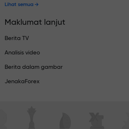
Lihat semua
Maklumat lanjut
Berita TV
Analisis video
Berita dalam gambar
JenakaForex