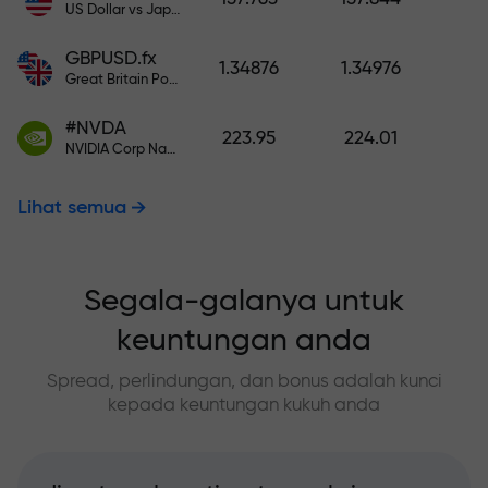
US Dollar vs Japanese Yen
GBPUSD.fx
1.34876
1.34976
Great Britain Pound vs US Dollar
#NVDA
223.95
224.01
NVIDIA Corp Nasdaq Stock Exchange (Nasdaq) USD
Lihat semua
Segala-galanya untuk
keuntungan anda
Spread, perlindungan, dan bonus adalah kunci
kepada keuntungan kukuh anda