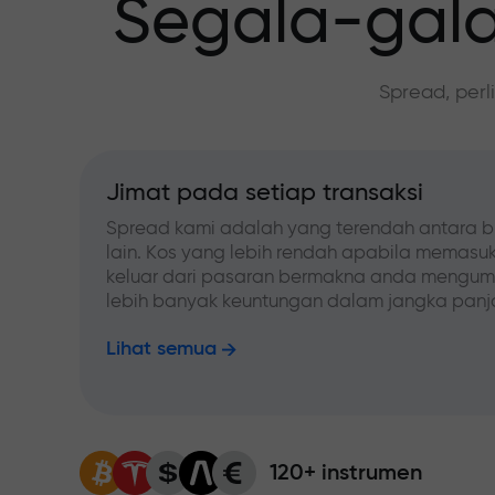
Segala-gal
Spread, per
Jimat pada setiap transaksi
Spread kami adalah yang terendah antara b
lain. Kos yang lebih rendah apabila memasu
keluar dari pasaran bermakna anda mengum
lebih banyak keuntungan dalam jangka panj
Lihat semua
120+ instrumen