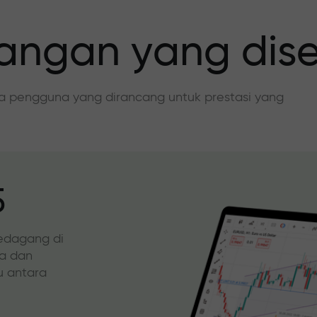
angan yang dis
sra pengguna yang dirancang untuk prestasi yang
5
pedagang di
sa dan
u antara