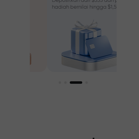
Depositkan dari $333 dan pilih
tingka
,500
hadiah bernilai hingga $1,500
mi
ran