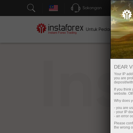
Sokongan
Pe
Un
Untuk Pedagang
In
DEAR V
Your IP addr
you are proh
deposit/with
If you thin
website. Ot
Why does yo
- you are u
- your IP d
- an error 
Please conf
the wrong o