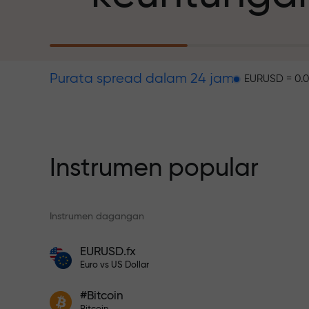
pemanduan dan disiplin ke dalam dunia
dagangan, bertindak sebagai rakan
Bonus 30%
niaga yang memberi inspirasi kepada
pelanggan untuk mencapai matlamat
yang bercita-cita tinggi.
Purata spread dalam 24 jam
EURUSD = 0.
Kami memberikan hadiah sebenar, buka
untuk setiap 
bonus atau kod promosi. Setiap
pelanggan InstaForex diberikan iPhone,
MacBook, atau percutian impian hanya
Kelajuan dal
dengan membuat deposit.
Instrumen popular
jalan raya
Program insurans risiko mengembalikan
Instrumen dagangan
kerugian anda dan menjamin
penggandaan keuntungan dalam
EURUSD.fx
Hadiah lumay
tempoh 6 bulan. Berdagang dengan
Bonus untuk pedagang
Euro vs US Dollar
penuh ketenangan — modal anda
dilindungi!
Ambil bahagian dalam
#Bitcoin
program InstaForex dan