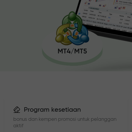
Program kesetiaan
bonus dan kempen promosi untuk pelanggan
aktif