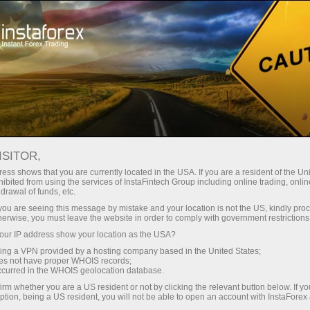
mbukaan akaun segera
Platform dagangan
tuk Pedagang
Untuk Rakan
Untuk Pelabur
Kemp
Baru
Niaga
staFo
ISITOR,
ess shows that you are currently located in the USA. If you are a resident of the Uni
ibited from using the services of InstaFintech Group including online trading, online
drawal of funds, etc.
k you are seeing this message by mistake and your location is not the US, kindly pro
herwise, you must leave the website in order to comply with government restrictions
ur IP address show your location as the USA?
sing a VPN provided by a hosting company based in the United States;
oes not have proper WHOIS records;
occurred in the WHOIS geolocation database.
irm whether you are a US resident or not by clicking the relevant button below. If y
ption, being a US resident, you will not be able to open an account with InstaForex