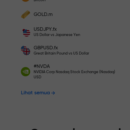
Bitcoin
tingkatkan keuntungan anda
Depositkan akaun anda dengan $
Depositkan dana dan terima bonus 1,00
GOLD.m
kali ganda daripada deposit anda.
Berdagang ta
X1000 bukan kesilapan. Semakin besar
USDJPY.fx
deposit, semakin tinggi penggandanya.
US Dollar vs Japanese Yen
menjamin ke
GBPUSD.fx
Great Britain Pound vs US Dollar
#NVDA
Bonus sehing
NVIDIA Corp Nasdaq Stock Exchange (Nasdaq)
USD
Lihat semua
pengganda te