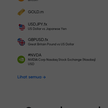
Bitcoin
tingkatkan keuntungan anda
Depositkan akaun anda dengan $
Depositkan dana dan terima bonus 1,00
GOLD.m
kali ganda daripada deposit anda.
Berdagang ta
X1000 bukan kesilapan. Semakin besar
USDJPY.fx
deposit, semakin tinggi penggandanya.
US Dollar vs Japanese Yen
menjamin ke
GBPUSD.fx
Great Britain Pound vs US Dollar
#NVDA
Bonus sehing
NVIDIA Corp Nasdaq Stock Exchange (Nasdaq)
USD
Lihat semua
pengganda te