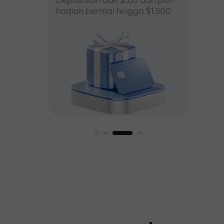
Depositkan dari $333 dan pilih
tingka
,500
hadiah bernilai hingga $1,500
mi
ran