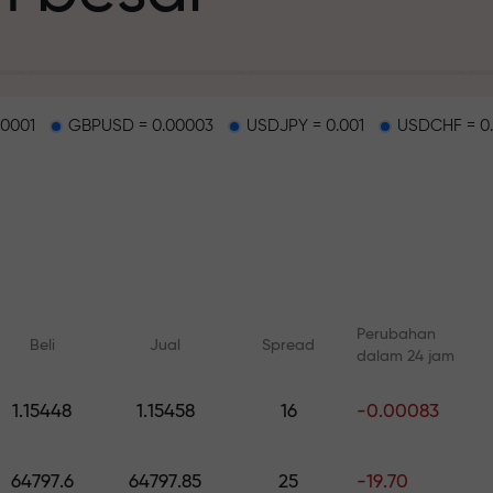
00001
GBPUSD = 0.00003
USDJPY = 0.001
USDCHF = 0
n
deposit
am dagangan da
Perubahan
Beli
Jual
Spread
dalam 24 jam
an peribadi an
1.15448
1.15458
16
-0.00083
Kursus dalam talian
Analisis dengan
Belajar dagangan dari asas —
Ramalan harian untuk
64797.6
64797.85
25
-19.70
kursus dan webinar untuk
kripto, dan niaga ha