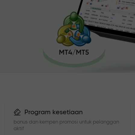
Program kesetiaan
bonus dan kempen promosi untuk pelanggan
aktif