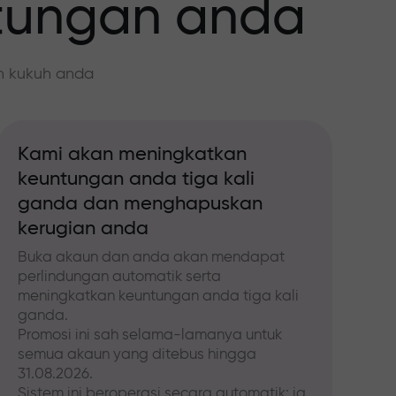
tungan anda
n kukuh anda
Kami akan meningkatkan
keuntungan anda tiga kali
ganda dan menghapuskan
kerugian anda
Buka akaun dan anda akan mendapat
perlindungan automatik serta
meningkatkan keuntungan anda tiga kali
ganda.
Promosi ini sah selama-lamanya untuk
semua akaun yang ditebus hingga
31.08.2026.
Sistem ini beroperasi secara automatik: ia