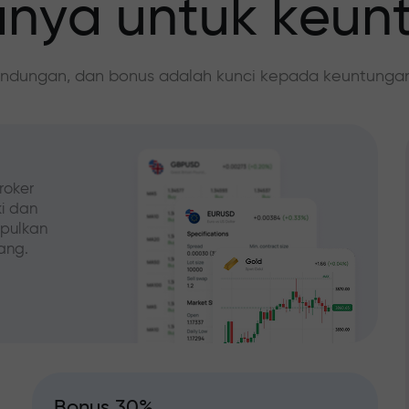
anya untuk keun
lindungan, dan bonus adalah kunci kepada keuntunga
roker
ki dan
pulkan
ang.
Bonus 30%