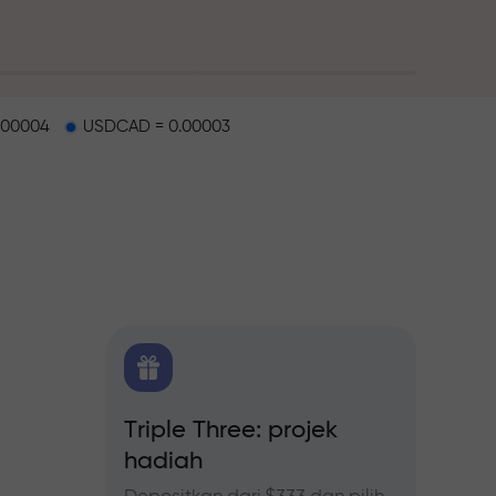
.00004
USDCAD = 0.00003
n di
da
 FX.CO
Triple Three: projek
Bonu
hadiah
 Forex,
Ambil 
dapan
progra