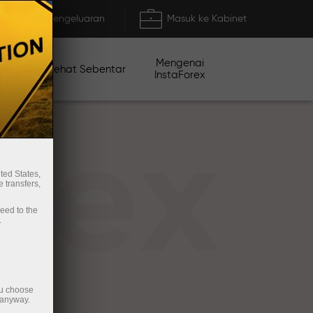
Deposit/Pengeluaran
Masuk ke Kabinet
Mengenai
en
Rehat Sebentar
InstaForex
rex
ted States,
 transfers,
ceed to the
.
ou choose
 anyway.