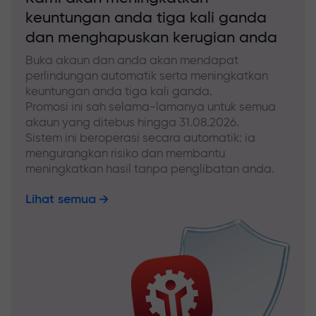
keuntungan anda tiga kali ganda
dan menghapuskan kerugian anda
Buka akaun dan anda akan mendapat
perlindungan automatik serta meningkatkan
keuntungan anda tiga kali ganda.
Promosi ini sah selama-lamanya untuk semua
akaun yang ditebus hingga 31.08.2026.
Sistem ini beroperasi secara automatik: ia
mengurangkan risiko dan membantu
meningkatkan hasil tanpa penglibatan anda.
Lihat semua