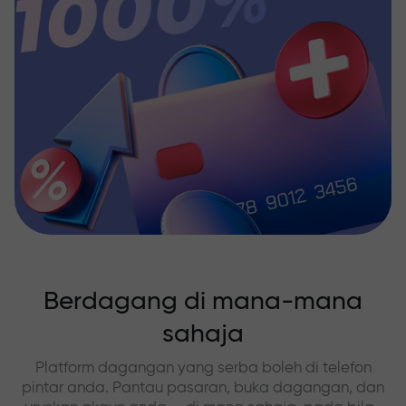
Berdagang di mana-mana
sahaja
Platform dagangan yang serba boleh di telefon
pintar anda. Pantau pasaran, buka dagangan, dan