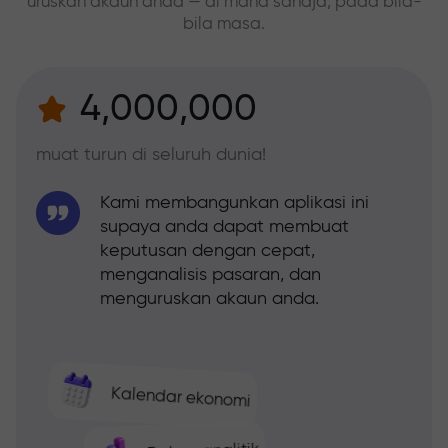
uruskan akaun anda — di mana sahaja, pada bila-
bila masa.
4,000,000
muat turun di seluruh dunia!
Kami membangunkan aplikasi ini
supaya anda dapat membuat
keputusan dengan cepat,
menganalisis pasaran, dan
menguruskan akaun anda.
Kalendar ekonomi