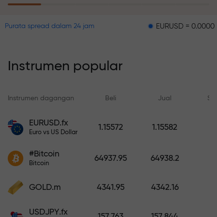
hanya dengan membuat deposit.
EURUSD = 0.00001
GBPUS
Purata spread dalam 24 jam
Program insurans risiko
mengembalikan kerugian anda
dan menjamin penggandaan
Instrumen popular
keuntungan dalam tempoh 6
bulan. Berdagang dengan penuh
ketenangan — modal anda
Instrumen dagangan
Beli
Jual
Sp
dilindungi!
Depositkan dana dan terima
EURUSD.fx
1.15572
1.15582
bonus 1,000 kali ganda daripada
Euro vs US Dollar
deposit anda. X1000 bukan
#Bitcoin
kesilapan. Semakin besar deposit,
64937.95
64938.2
Bitcoin
semakin tinggi penggandanya.
GOLD.m
4341.95
4342.16
USDJPY.fx
157.763
157.844