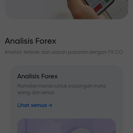
Analisis Forex
Analisis terbaik dan ulasan pasaran dengan FX.CO
Analisis Forex
Ramalan harian untuk pasangan mata
wang dan emas
Lihat semua