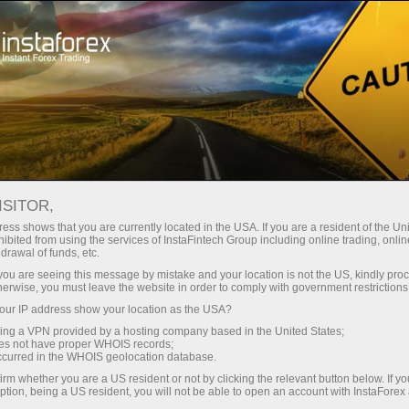
Spread kecil
— keuntungan besar
ISITOR,
ess shows that you are currently located in the USA. If you are a resident of the Uni
Bonus 30%
ibited from using the services of InstaFintech Group including online trading, online
Dengan InstaForex, anda
drawal of funds, etc.
memperoleh akses kepada
untuk setiap deposit
k you are seeing this message by mistake and your location is not the US, kindly pro
peluang yang sangat kompetitif:
herwise, you must leave the website in order to comply with government restrictions
leverage sehingga 1:5000, spread
ur IP address show your location as the USA?
Kelajuan dalam dagangan dan di
yang rendah, serta komisen
sing a VPN provided by a hosting company based in the United States;
terendah di pasaran, bersama
oes not have proper WHOIS records;
jalan raya
occurred in the WHOIS geolocation database.
syarat yang menguntungkan untuk
irm whether you are a US resident or not by clicking the relevant button below. If y
dagangan saham dan indeks.
ption, being a US resident, you will not be able to open an account with InstaForex
Hadiah lumayan peribadi anda
Kami telah membangunkan sistem