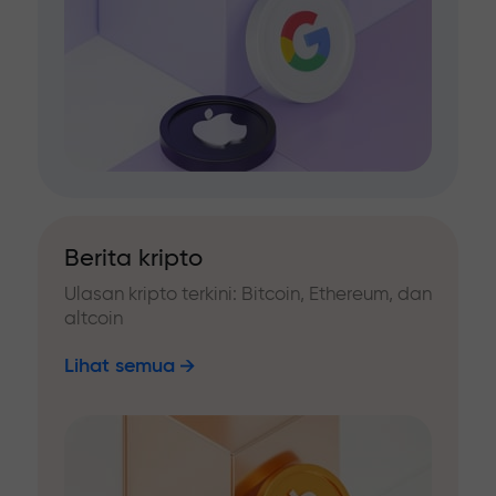
Berita kripto
Ulasan kripto terkini: Bitcoin, Ethereum, dan
altcoin
Lihat semua