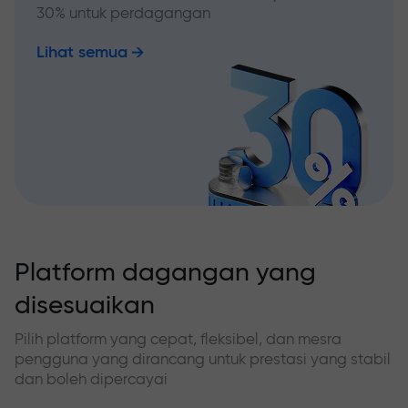
30% untuk perdagangan
Lihat semua
Platform dagangan yang
disesuaikan
Pilih platform yang cepat, fleksibel, dan mesra
pengguna yang dirancang untuk prestasi yang stabil
dan boleh dipercayai