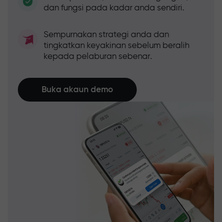
dan fungsi pada kadar anda sendiri.
Sempurnakan strategi anda dan
tingkatkan keyakinan sebelum beralih
kepada pelaburan sebenar.
Buka akaun demo