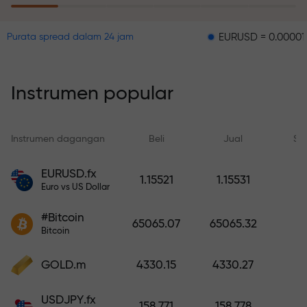
hanya dengan membuat deposit.
EURUSD = 0.00001
GBPUS
Purata spread dalam 24 jam
Program insurans risiko
mengembalikan kerugian anda
dan menjamin penggandaan
Instrumen popular
keuntungan dalam tempoh 6
bulan. Berdagang dengan penuh
ketenangan — modal anda
Instrumen dagangan
Beli
Jual
Sp
dilindungi!
Depositkan dana dan terima
EURUSD.fx
1.15521
1.15531
bonus 1,000 kali ganda daripada
Euro vs US Dollar
deposit anda. X1000 bukan
#Bitcoin
kesilapan. Semakin besar deposit,
65065.07
65065.32
Bitcoin
semakin tinggi penggandanya.
GOLD.m
4330.15
4330.27
USDJPY.fx
158.771
158.778