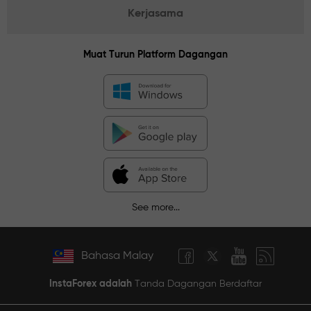
Kerjasama
Muat Turun Platform Dagangan
See more...
Bahasa Malay
InstaForex adalah
Tanda Dagangan Berdaftar