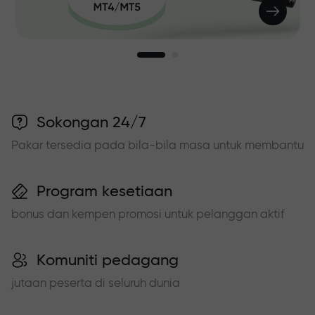
Sokongan 24/7
Pakar tersedia pada bila-bila masa untuk membantu
Program kesetiaan
bonus dan kempen promosi untuk pelanggan aktif
Komuniti pedagang
jutaan peserta di seluruh dunia