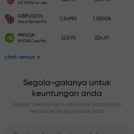
US Dollar vs Japanese Yen
GBPUSD.fx
1.34995
1.35008
Great Britain Pound vs US Dollar
#NVDA
223.95
224.01
NVIDIA Corp Nasdaq Stock Exchange (Nasdaq) USD
Lihat semua
Segala-galanya untuk
keuntungan anda
Spread, perlindungan, dan bonus adalah kunci
kepada keuntungan kukuh anda