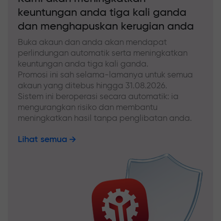
keuntungan anda tiga kali ganda
dan menghapuskan kerugian anda
Buka akaun dan anda akan mendapat
perlindungan automatik serta meningkatkan
keuntungan anda tiga kali ganda.
Promosi ini sah selama-lamanya untuk semua
akaun yang ditebus hingga 31.08.2026.
Sistem ini beroperasi secara automatik: ia
mengurangkan risiko dan membantu
meningkatkan hasil tanpa penglibatan anda.
Lihat semua