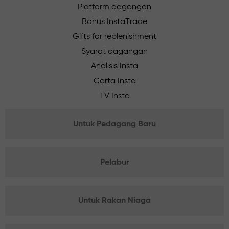
Platform dagangan
Bonus InstaTrade
Gifts for replenishment
Syarat dagangan
Analisis Insta
Carta Insta
TV Insta
Untuk Pedagang Baru
Pelabur
Untuk Rakan Niaga