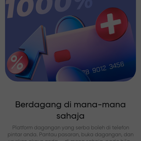
Berdagang di mana-mana
sahaja
Platform dagangan yang serba boleh di telefon
pintar anda. Pantau pasaran, buka dagangan, dan