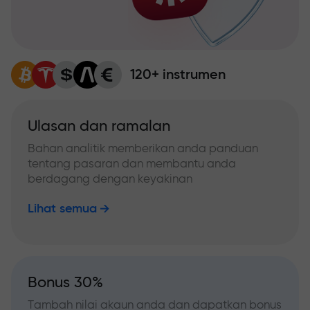
120+ instrumen
Ulasan dan ramalan
Bahan analitik memberikan anda panduan
tentang pasaran dan membantu anda
berdagang dengan keyakinan
Lihat semua
Bonus 30%
Tambah nilai akaun anda dan dapatkan bonus