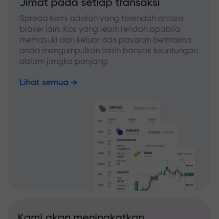
Jimat pada setiap transaksi
Spread kami adalah yang terendah antara
broker lain. Kos yang lebih rendah apabila
memasuki dan keluar dari pasaran bermakna
anda mengumpulkan lebih banyak keuntungan
dalam jangka panjang.
Lihat semua
Kami akan meningkatkan