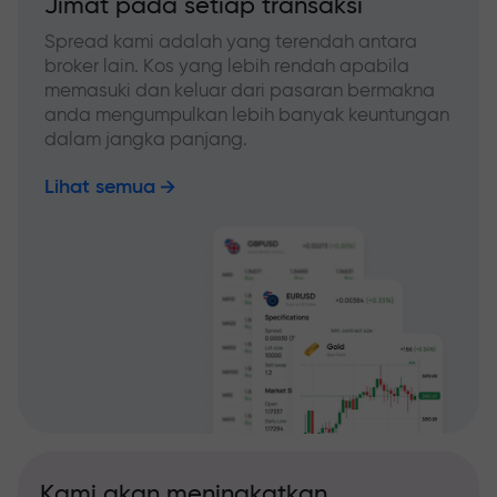
Jimat pada setiap transaksi
Spread kami adalah yang terendah antara
broker lain. Kos yang lebih rendah apabila
memasuki dan keluar dari pasaran bermakna
anda mengumpulkan lebih banyak keuntungan
dalam jangka panjang.
Lihat semua
Kami akan meningkatkan