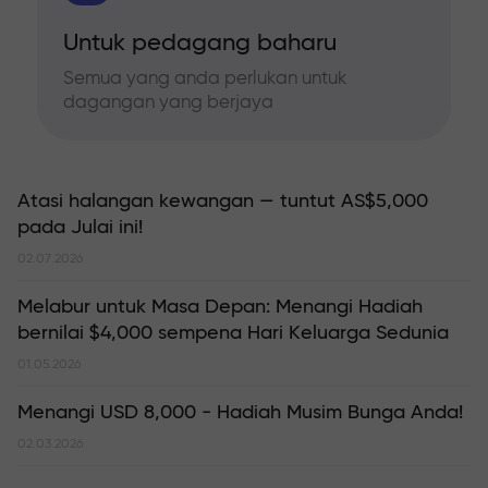
Untuk pedagang baharu
Semua yang anda perlukan untuk
dagangan yang berjaya
Atasi halangan kewangan — tuntut AS$5,000
pada Julai ini!
02.07.2026
Melabur untuk Masa Depan: Menangi Hadiah
bernilai $4,000 sempena Hari Keluarga Sedunia
01.05.2026
Menangi USD 8,000 - Hadiah Musim Bunga Anda!
02.03.2026