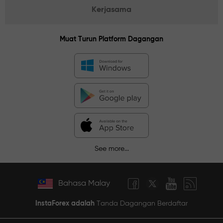
Kerjasama
Muat Turun Platform Dagangan
See more...
Bahasa Malay
InstaForex adalah
Tanda Dagangan Berdaftar