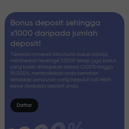
Bonus deposit sehingga
x1000 daripada jumlah
deposit!
Tawaran istimewa XAccounts bukan sahaja
memberikan leverage 1:5000 tetapi juga bonus
yang boleh diniagakan antara 1,000% hingga
10,000%, membolehkan anda bertahan
terhadap penurunan yang berpuluh kali lebih
besar daripada deposit anda.
Daftar