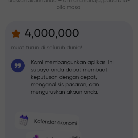
uruskan akaun anda — di mana sahaja, pada bila-
bila masa.
4,000,000
muat turun di seluruh dunia!
Kami membangunkan aplikasi ini
supaya anda dapat membuat
keputusan dengan cepat,
menganalisis pasaran, dan
menguruskan akaun anda.
Kalendar ekonomi