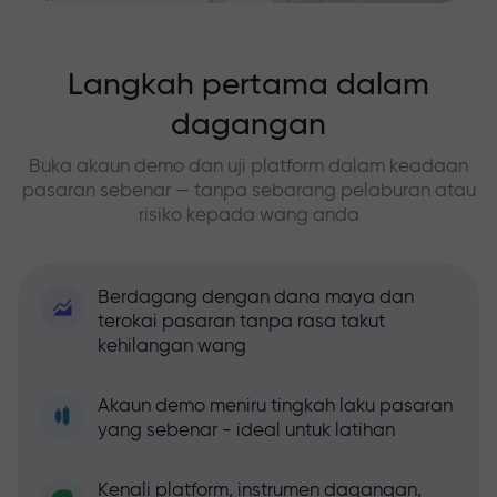
Langkah pertama dalam
dagangan
Buka akaun demo dan uji platform dalam keadaan
pasaran sebenar — tanpa sebarang pelaburan atau
risiko kepada wang anda
Berdagang dengan dana maya dan
terokai pasaran tanpa rasa takut
kehilangan wang
Akaun demo meniru tingkah laku pasaran
yang sebenar - ideal untuk latihan
Kenali platform, instrumen dagangan,