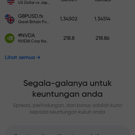
US Dollar vs Japanese Yen
GBPUSD.fx
1.34502
1.34514
Great Britain Pound vs US Dollar
#NVDA
218.8
218.86
NVIDIA Corp Nasdaq Stock Exchange (Nasdaq) USD
Lihat semua
Segala-galanya untuk
keuntungan anda
Spread, perlindungan, dan bonus adalah kunci
kepada keuntungan kukuh anda