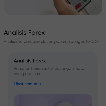
Analisis Forex
Analisis terbaik dan ulasan pasaran dengan FX.CO
Analisis Forex
Ramalan harian untuk pasangan mata
wang dan emas
Lihat semua