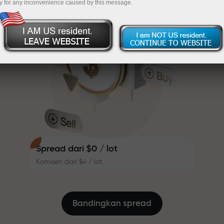
y for any inconvenience caused by this message.
bonus yang menjadikan
InstaForex
Depositkan akaun anda dengan $333 — pilih
dagangan lebih menarik. Setiap
pelanggan InstaForex boleh
hadiah bernilai hingga $1,500
menerima bonus sehingga 30%
Berdagang tanpa risiko — kami
pada deposit mereka dan
menjamin keuntungan anda
memanfaatkan promosi dan
tawaran istimewa yang lain.
Kelajuan trek laluan dan kelajuan
Bonus sehingga X1000 — pengganda
dagangan mempunyai nilai yang
terbesar di pasaran
sama. Aleš Loprais membawa
elemen pemanduan dan disiplin
ke dalam dunia dagangan,
bertindak sebagai rakan niaga
Spread dari $0 / lot
yang memberi inspirasi kepada
Komisen dari $4 / lot
pelanggan untuk mencapai
matlamat yang bercita-cita
Kami memberikan hadiah
tinggi.
sebenar, bukan bonus atau kod
promosi. Setiap pelanggan
Bandingkan spread
InstaForex diberikan iPhone,
MacBook, atau percutian impian