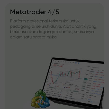
Metatrader 4/5
Platform profesional terkemuka untuk
pedagang di seluruh dunia. Alat analitik yang
berkuasa dan dagangan pantas, semuanya
dalam satu antara muka