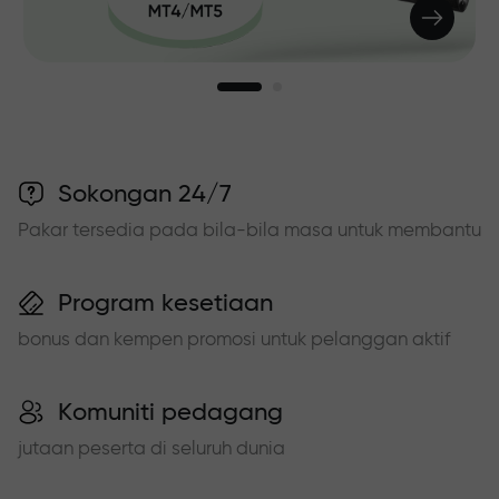
Sokongan 24/7
Pakar tersedia pada bila-bila masa untuk membantu
Program kesetiaan
bonus dan kempen promosi untuk pelanggan aktif
Komuniti pedagang
jutaan peserta di seluruh dunia