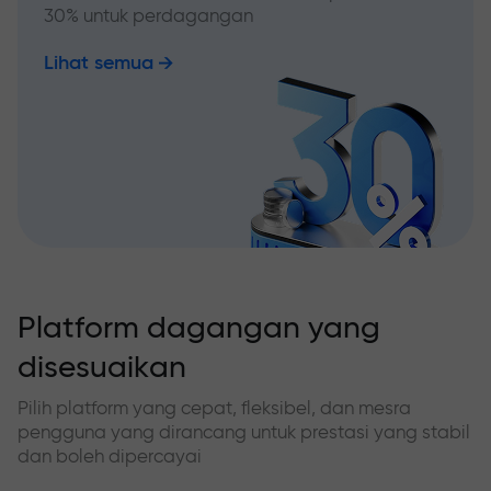
30% untuk perdagangan
Lihat semua
Platform dagangan yang
disesuaikan
Pilih platform yang cepat, fleksibel, dan mesra
pengguna yang dirancang untuk prestasi yang stabil
dan boleh dipercayai