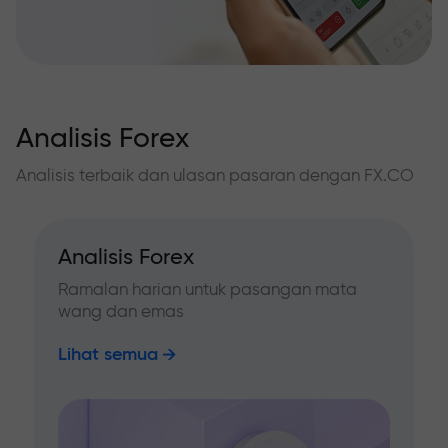
Analisis Forex
Analisis terbaik dan ulasan pasaran dengan FX.CO
Analisis Forex
Ramalan harian untuk pasangan mata
wang dan emas
Lihat semua