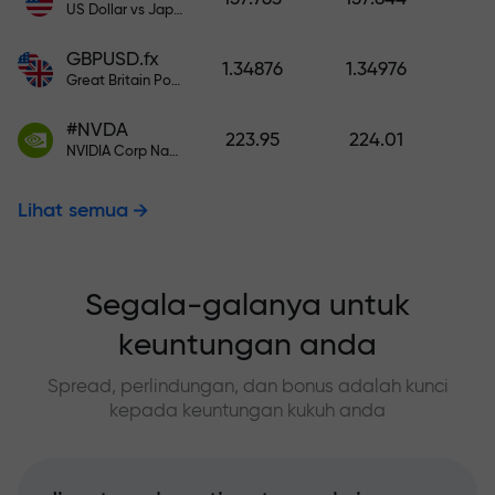
US Dollar vs Japanese Yen
GBPUSD.fx
1.34876
1.34976
Great Britain Pound vs US Dollar
#NVDA
223.95
224.01
NVIDIA Corp Nasdaq Stock Exchange (Nasdaq) USD
Lihat semua
Segala-galanya untuk
keuntungan anda
Spread, perlindungan, dan bonus adalah kunci
kepada keuntungan kukuh anda