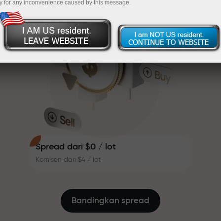
y for any inconvenience caused by this message.
bonus yang menjadikan
InstaForex
Depositkan akaun anda dengan $333 — pilih
dagangan lebih menarik. Setiap
pelanggan InstaForex boleh
hadiah bernilai hingga $1,500
menerima bonus sehingga 30%
Berdagang tanpa risiko — kami
pada deposit mereka dan
menjamin keuntungan anda
memanfaatkan promosi dan
tawaran istimewa yang lain.
Kelajuan trek laluan dan kelajuan
Bonus sehingga X1000 — pengganda
dagangan mempunyai nilai yang
terbesar di pasaran
sama. Aleš Loprais membawa
elemen pemanduan dan disiplin
ke dalam dunia dagangan,
bertindak sebagai rakan niaga
Spread dari $0 / lot
yang memberi inspirasi kepada
Komisen dari $4 / lot
pelanggan untuk mencapai
matlamat yang bercita-cita
Kami memberikan hadiah
tinggi.
sebenar, bukan bonus atau kod
promosi. Setiap pelanggan
Bandingkan spread
InstaForex diberikan iPhone,
MacBook, atau percutian impian