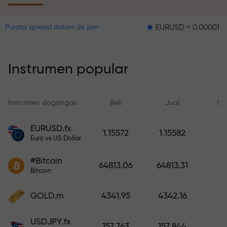
hanya dengan membuat deposit.
EURUSD = 0.00001
GBPUSD 
Purata spread dalam 24 jam
Program insurans risiko
mengembalikan kerugian anda
dan menjamin penggandaan
Instrumen popular
keuntungan dalam tempoh 6
bulan. Berdagang dengan penuh
ketenangan — modal anda
Instrumen dagangan
Beli
Jual
Sp
dilindungi!
Depositkan dana dan terima
EURUSD.fx
1.15572
1.15582
bonus 1,000 kali ganda daripada
Euro vs US Dollar
deposit anda. X1000 bukan
#Bitcoin
kesilapan. Semakin besar deposit,
64813.06
64813.31
Bitcoin
semakin tinggi penggandanya.
GOLD.m
4341.95
4342.16
USDJPY.fx
157.763
157.844