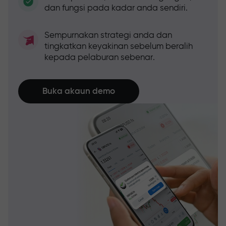
dan fungsi pada kadar anda sendiri.
Sempurnakan strategi anda dan
tingkatkan keyakinan sebelum beralih
kepada pelaburan sebenar.
Buka akaun demo