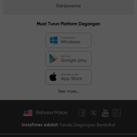
Kerjasama
Muat Turun Platform Dagangan
See more...
Bahasa Malay
InstaForex adalah
Tanda Dagangan Berdaftar