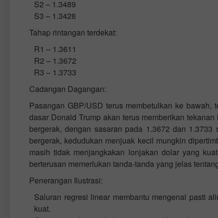
S2 – 1.3489
S3 – 1.3428
Tahap rintangan terdekat:
R1 – 1.3611
R2 – 1.3672
R3 – 1.3733
Cadangan Dagangan:
Pasangan GBP/USD terus membetulkan ke bawah, tet
dasar Donald Trump akan terus memberikan tekanan k
bergerak, dengan sasaran pada 1.3672 dan 1.3733 s
bergerak, kedudukan menjuak kecil mungkin dipert
masih tidak menjangkakan lonjakan dolar yang kuat
berterusan memerlukan tanda-tanda yang jelas tentan
Penerangan Ilustrasi:
Saluran regresi linear membantu mengenal pasti a
kuat.