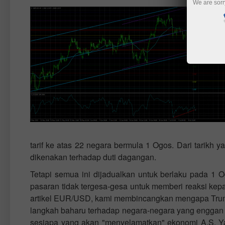
We are sorr
tarif ke atas 22 negara bermula 1 Ogos. Dari tarikh 
dikenakan terhadap duti dagangan.
Tetapi semua ini dijadualkan untuk berlaku pada 1 
pasaran tidak tergesa-gesa untuk memberi reaksi ke
artikel EUR/USD, kami membincangkan mengapa Trump
langkah baharu terhadap negara-negara yang enggan 
sesiapa yang akan "menyelamatkan" ekonomi A.S. Y