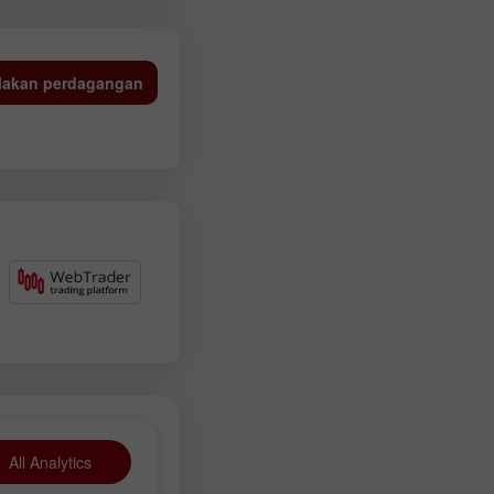
lakan perdagangan
All Analytics