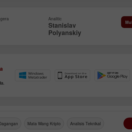
gera
Analitic
Mu
Stanislav
Polyanskiy
a
da.
Dagangan
Mata Wang Kripto
Analisis Teknikal