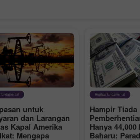
s fundamental
Analisis fundamental
pasan untuk
Hampir Tiada
yaran dan Larangan
Pemberhentian
tas Kapal Amerika
Hanya 44,000 
ikat: Mengapa
Baharu: Para