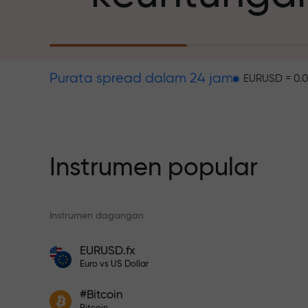
pemanduan dan disiplin ke dalam dunia
dagangan, bertindak sebagai rakan
Bonus 30%
niaga yang memberi inspirasi kepada
pelanggan untuk mencapai matlamat
yang bercita-cita tinggi.
Purata spread dalam 24 jam
EURUSD = 0.
Kami memberikan hadiah sebenar, buka
untuk setiap 
bonus atau kod promosi. Setiap
pelanggan InstaForex diberikan iPhone,
MacBook, atau percutian impian hanya
Kelajuan dal
dengan membuat deposit.
Instrumen popular
jalan raya
Program insurans risiko mengembalikan
Instrumen dagangan
kerugian anda dan menjamin
penggandaan keuntungan dalam
EURUSD.fx
Hadiah lumay
tempoh 6 bulan. Berdagang dengan
Bonus untuk pedagang
Euro vs US Dollar
penuh ketenangan — modal anda
dilindungi!
Ambil bahagian dalam
#Bitcoin
program InstaForex dan