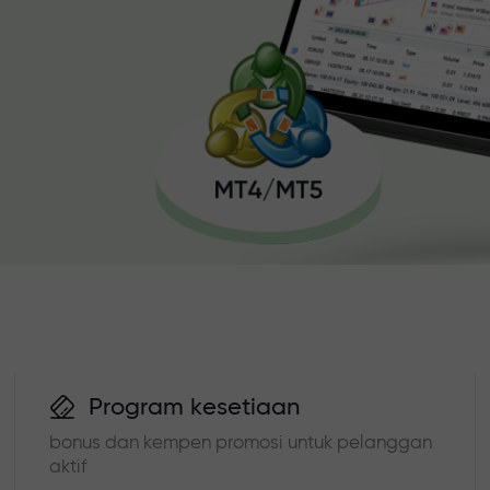
Program kesetiaan
bonus dan kempen promosi untuk pelanggan
aktif