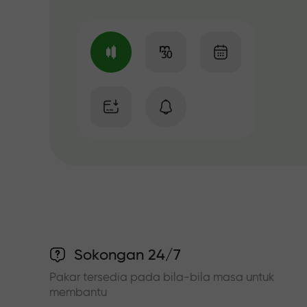
Sokongan 24/7
Pakar tersedia pada bila-bila masa untuk
membantu