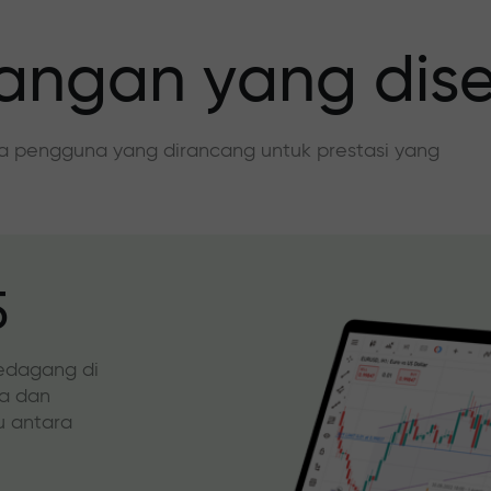
angan yang dis
sra pengguna yang dirancang untuk prestasi yang
5
pedagang di
sa dan
u antara