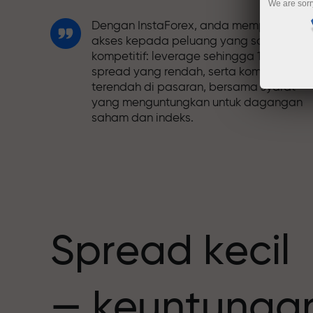
We are sorr
Dengan InstaForex, anda memperoleh
akses kepada peluang yang sangat
kompetitif: leverage sehingga 1:5000,
spread yang rendah, serta komisen
terendah di pasaran, bersama syarat
yang menguntungkan untuk dagangan
saham dan indeks.
Kami telah membangunkan sistem bonu
yang menjadikan dagangan lebih
langan
menarik. Setiap pelanggan InstaForex
boleh menerima bonus sehingga 30%
pada deposit mereka dan
memanfaatkan promosi dan tawaran
Spread kecil
istimewa yang lain.
Kelajuan trek laluan dan kelajuan
— keuntunga
dagangan mempunyai nilai yang sama.
Aleš Loprais membawa elemen