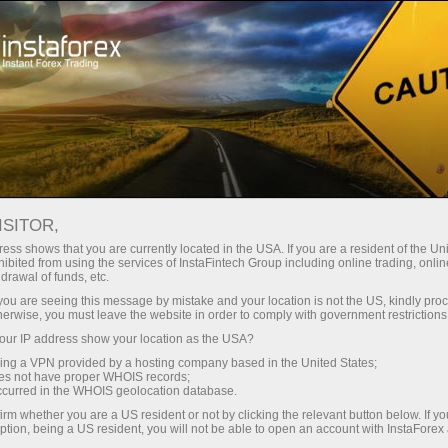
mbukaan akaun segera
Platform dagangan
tuk Pedagang
Untuk Rakan
Untuk Pelabur
Kemp
Baru
Niaga
staFo
ISITOR,
ess shows that you are currently located in the USA. If you are a resident of the Uni
ibited from using the services of InstaFintech Group including online trading, online
drawal of funds, etc.
k you are seeing this message by mistake and your location is not the US, kindly pro
herwise, you must leave the website in order to comply with government restrictions
ur IP address show your location as the USA?
sing a VPN provided by a hosting company based in the United States;
oes not have proper WHOIS records;
occurred in the WHOIS geolocation database.
irm whether you are a US resident or not by clicking the relevant button below. If y
ption, being a US resident, you will not be able to open an account with InstaForex