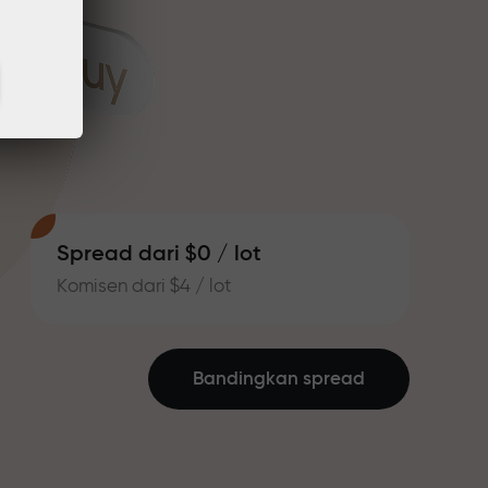
Spread dari $0 / lot
Komisen dari $4 / lot
Bandingkan spread