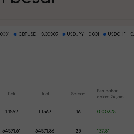
00001
GBPUSD = 0.00003
USDJPY = 0.001
USDCHF = 0
n
deposit
am dagangan da
Perubahan
Beli
Jual
Spread
dalam 24 jam
an peribadi an
1.1562
1.1563
16
0.00375
Kursus dalam talian
Analisis dengan
Belajar dagangan dari asas —
Ramalan harian untuk
64571.61
64571.86
25
137.81
kursus dan webinar untuk
kripto, dan niaga ha