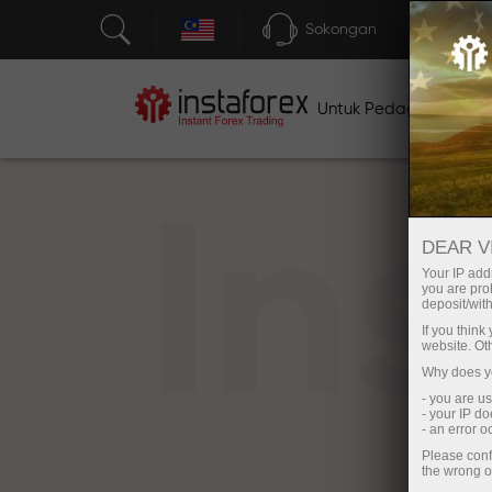
Sokongan
Pe
Un
Untuk Pedagang
In
DEAR V
Your IP addr
you are proh
deposit/with
If you thin
website. Ot
Why does yo
- you are u
- your IP d
- an error 
Please conf
the wrong o