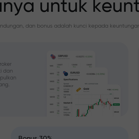
anya untuk keun
lindungan, dan bonus adalah kunci kepada keuntunga
roker
ki dan
pulkan
ang.
Bonus 30%