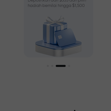
Depositkan dari $333 dan pilih
tingka
,500
hadiah bernilai hingga $1,500
mi
ran