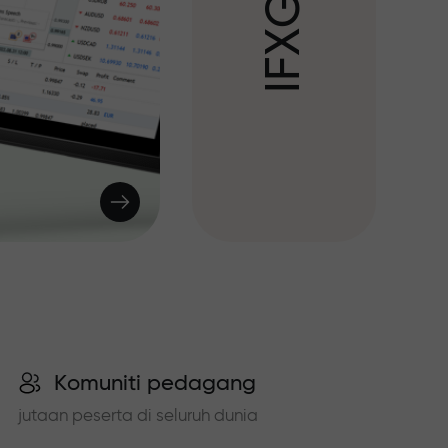
G
X
F
I
Komuniti pedagang
jutaan peserta di seluruh dunia