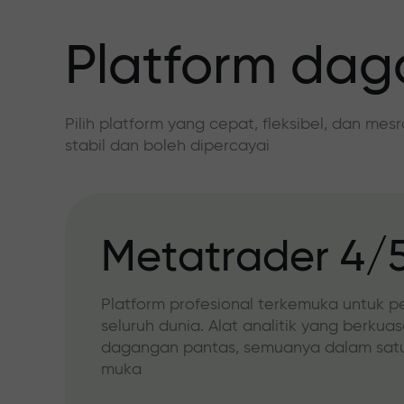
Platform dag
Pilih platform yang cepat, fleksibel, dan me
stabil dan boleh dipercayai
Metatrader 4/
Platform profesional terkemuka untuk 
seluruh dunia. Alat analitik yang berkua
dagangan pantas, semuanya dalam sat
muka