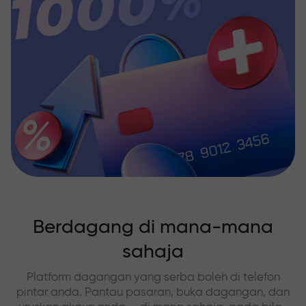
Berdagang di mana-mana
sahaja
Platform dagangan yang serba boleh di telefon
pintar anda. Pantau pasaran, buka dagangan, dan