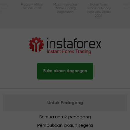
Paling
Program Afiliasi
Most Innovative
Broker Forex
Best
i Asia
Terbaik 2020
Mobile Trading
Terbaik di Money
Tec
20
Application
Expo Abu Dhabi
2025
Buka akaun dagangan
Untuk Pedagang
Semua untuk pedagang
Pembukaan akaun segera