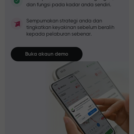
dan fungsi pada kadar anda sendiri.
Sempurnakan strategi anda dan
tingkatkan keyakinan sebelum beralih
kepada pelaburan sebenar.
Buka akaun demo