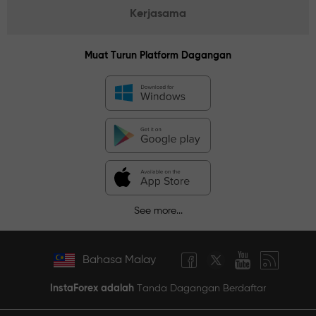
Kerjasama
Muat Turun Platform Dagangan
See more...
Bahasa Malay
InstaForex adalah
Tanda Dagangan Berdaftar