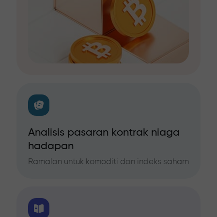
Analisis pasaran kontrak niaga
hadapan
Ramalan untuk komoditi dan indeks saham