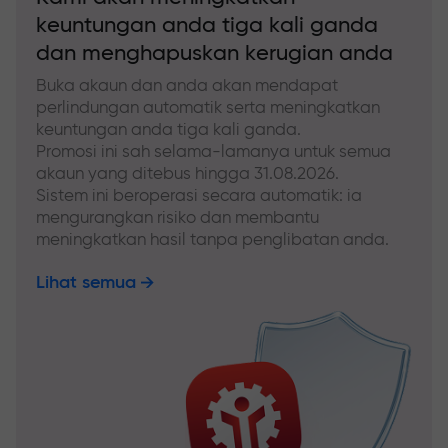
keuntungan anda tiga kali ganda
dan menghapuskan kerugian anda
Buka akaun dan anda akan mendapat
perlindungan automatik serta meningkatkan
keuntungan anda tiga kali ganda.
Promosi ini sah selama-lamanya untuk semua
akaun yang ditebus hingga 31.08.2026.
Sistem ini beroperasi secara automatik: ia
mengurangkan risiko dan membantu
meningkatkan hasil tanpa penglibatan anda.
Lihat semua