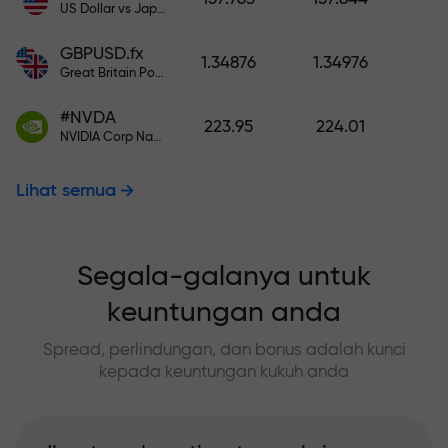
US Dollar vs Japanese Yen
GBPUSD.fx
1.34876
1.34976
Great Britain Pound vs US Dollar
#NVDA
223.95
224.01
NVIDIA Corp Nasdaq Stock Exchange (Nasdaq) USD
Lihat semua
Segala-galanya untuk
keuntungan anda
Spread, perlindungan, dan bonus adalah kunci
kepada keuntungan kukuh anda