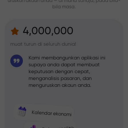
uruskan akaun anda — di mana sahaja, pada bila-
bila masa.
4,000,000
muat turun di seluruh dunia!
Kami membangunkan aplikasi ini
supaya anda dapat membuat
keputusan dengan cepat,
menganalisis pasaran, dan
menguruskan akaun anda.
Kalendar ekonomi