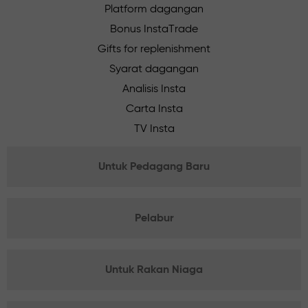
Platform dagangan
Bonus InstaTrade
Gifts for replenishment
Syarat dagangan
Analisis Insta
Carta Insta
TV Insta
Untuk Pedagang Baru
Pelabur
Untuk Rakan Niaga