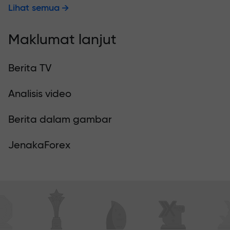
Lihat semua
Maklumat lanjut
Berita TV
Analisis video
Berita dalam gambar
JenakaForex