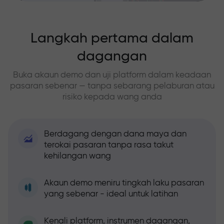
Langkah pertama dalam
dagangan
Buka akaun demo dan uji platform dalam keadaan
pasaran sebenar — tanpa sebarang pelaburan atau
risiko kepada wang anda
Berdagang dengan dana maya dan
terokai pasaran tanpa rasa takut
kehilangan wang
Akaun demo meniru tingkah laku pasaran
yang sebenar - ideal untuk latihan
Kenali platform, instrumen dagangan,