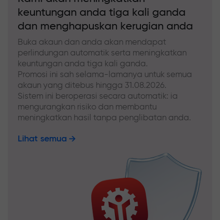
keuntungan anda tiga kali ganda
dan menghapuskan kerugian anda
Buka akaun dan anda akan mendapat
perlindungan automatik serta meningkatkan
keuntungan anda tiga kali ganda.
Promosi ini sah selama-lamanya untuk semua
akaun yang ditebus hingga 31.08.2026.
Sistem ini beroperasi secara automatik: ia
mengurangkan risiko dan membantu
meningkatkan hasil tanpa penglibatan anda.
Lihat semua