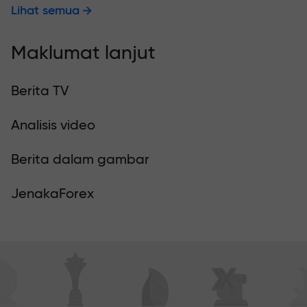
Lihat semua
Maklumat lanjut
Berita TV
Analisis video
Berita dalam gambar
JenakaForex