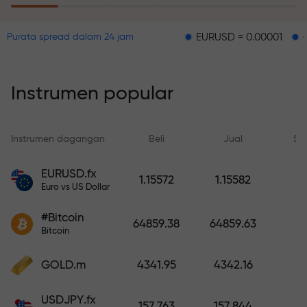
hanya dengan membuat deposit.
EURUSD = 0.00001
GBPUSD = 
Purata spread dalam 24 jam
Program insurans risiko
mengembalikan kerugian anda
dan menjamin penggandaan
Instrumen popular
keuntungan dalam tempoh 6
bulan. Berdagang dengan penuh
ketenangan — modal anda
Instrumen dagangan
Beli
Jual
Sp
dilindungi!
Depositkan dana dan terima
EURUSD.fx
1.15572
1.15582
bonus 1,000 kali ganda daripada
Euro vs US Dollar
deposit anda. X1000 bukan
#Bitcoin
kesilapan. Semakin besar deposit,
64859.38
64859.63
Bitcoin
semakin tinggi penggandanya.
GOLD.m
4341.95
4342.16
USDJPY.fx
157.763
157.844