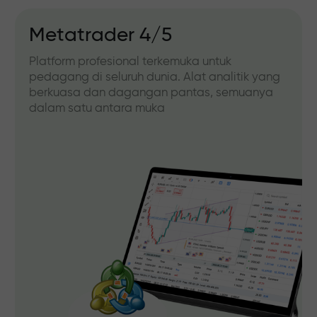
Metatrader 4/5
Platform profesional terkemuka untuk
pedagang di seluruh dunia. Alat analitik yang
berkuasa dan dagangan pantas, semuanya
dalam satu antara muka