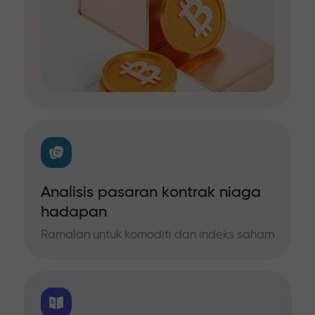
Analisis pasaran kontrak niaga
hadapan
Ramalan untuk komoditi dan indeks saham