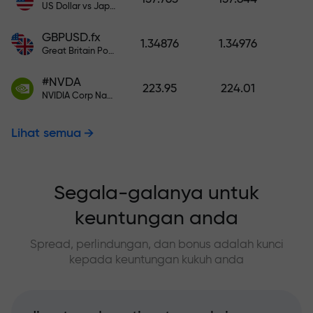
US Dollar vs Japanese Yen
GBPUSD.fx
1.34876
1.34976
Great Britain Pound vs US Dollar
#NVDA
223.95
224.01
NVIDIA Corp Nasdaq Stock Exchange (Nasdaq) USD
Lihat semua
Segala-galanya untuk
keuntungan anda
Spread, perlindungan, dan bonus adalah kunci
kepada keuntungan kukuh anda