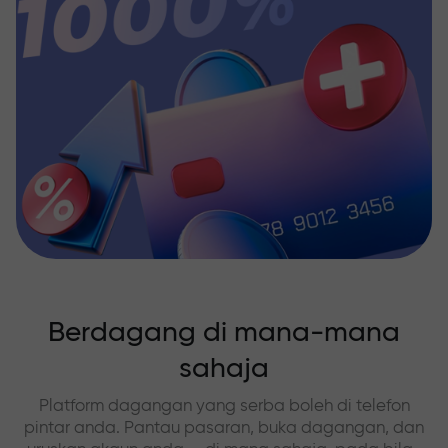
Berdagang di mana-mana
sahaja
Platform dagangan yang serba boleh di telefon
pintar anda. Pantau pasaran, buka dagangan, dan