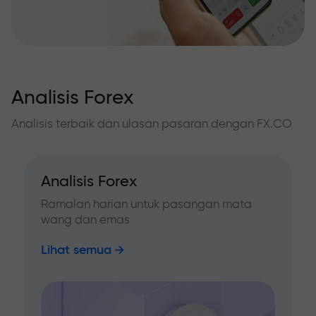
Analisis Forex
Analisis terbaik dan ulasan pasaran dengan FX.CO
Analisis Forex
Ramalan harian untuk pasangan mata
wang dan emas
Lihat semua