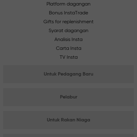
Platform dagangan
Bonus InstaTrade
Gifts for replenishment
Syarat dagangan
Analisis Insta
Carta Insta
TV Insta
Untuk Pedagang Baru
Pelabur
Untuk Rakan Niaga