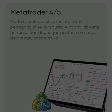
Metatrader 4/5
Platform profesional terkemuka untuk
pedagang di seluruh dunia. Alat analitik yang
berkuasa dan dagangan pantas, semuanya
dalam satu antara muka