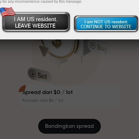
y for any inconvenience caused by this message.
bonus yang menjadikan
InstaForex
Depositkan akaun anda dengan $333 — pilih
dagangan lebih menarik. Setiap
pelanggan InstaForex boleh
hadiah bernilai hingga $1,500
menerima bonus sehingga 30%
Berdagang tanpa risiko — kami
pada deposit mereka dan
menjamin keuntungan anda
memanfaatkan promosi dan
tawaran istimewa yang lain.
Kelajuan trek laluan dan kelajuan
Bonus sehingga X1000 — pengganda
dagangan mempunyai nilai yang
terbesar di pasaran
sama. Aleš Loprais membawa
elemen pemanduan dan disiplin
ke dalam dunia dagangan,
bertindak sebagai rakan niaga
Spread dari $0 / lot
yang memberi inspirasi kepada
Komisen dari $4 / lot
pelanggan untuk mencapai
matlamat yang bercita-cita
Kami memberikan hadiah
tinggi.
sebenar, bukan bonus atau kod
promosi. Setiap pelanggan
Bandingkan spread
InstaForex diberikan iPhone,
MacBook, atau percutian impian