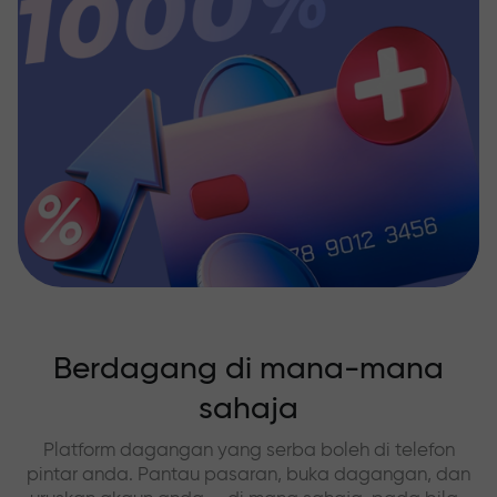
Berdagang di mana-mana
sahaja
Platform dagangan yang serba boleh di telefon
pintar anda. Pantau pasaran, buka dagangan, dan