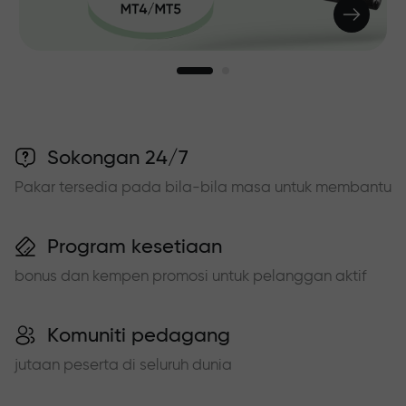
Sokongan 24/7
Pakar tersedia pada bila-bila masa untuk membantu
Program kesetiaan
bonus dan kempen promosi untuk pelanggan aktif
Komuniti pedagang
jutaan peserta di seluruh dunia