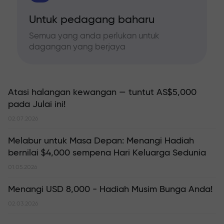
Untuk pedagang baharu
Semua yang anda perlukan untuk
dagangan yang berjaya
Atasi halangan kewangan — tuntut AS$5,000
pada Julai ini!
02.07.2026
Melabur untuk Masa Depan: Menangi Hadiah
bernilai $4,000 sempena Hari Keluarga Sedunia
01.05.2026
Menangi USD 8,000 - Hadiah Musim Bunga Anda!
02.03.2026