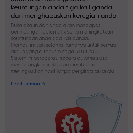
keuntungan anda tiga kali ganda
dan menghapuskan kerugian anda
Buka akaun dan anda akan mendapat
perlindungan automatik serta meningkatkan
keuntungan anda tiga kali ganda.
Promosi ini sah selama-lamanya untuk semua
akaun yang ditebus hingga 31.08.2026.
Sistem ini beroperasi secara automatik: ia
mengurangkan risiko dan membantu
meningkatkan hasil tanpa penglibatan anda.
Lihat semua