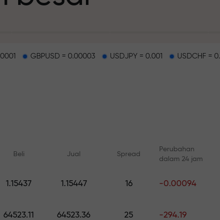
00001
GBPUSD = 0.00003
USDJPY = 0.001
USDCHF = 0
n
deposit
am dagangan da
Perubahan
Beli
Jual
Spread
dalam 24 jam
an peribadi an
1.15437
1.15447
16
-0.00094
Kursus dalam talian
Analisis dengan
Belajar dagangan dari asas —
Ramalan harian untuk
64523.11
64523.36
25
-294.19
kursus dan webinar untuk
kripto, dan niaga ha