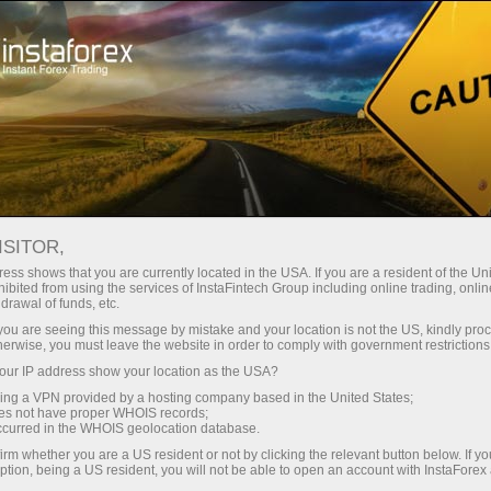
mbukaan akaun segera
Platform dagangan
tuk Pedagang
Untuk Rakan
Untuk Pelabur
Kemp
Baru
Niaga
staFo
ISITOR,
ess shows that you are currently located in the USA. If you are a resident of the Uni
ibited from using the services of InstaFintech Group including online trading, online
drawal of funds, etc.
k you are seeing this message by mistake and your location is not the US, kindly pro
herwise, you must leave the website in order to comply with government restrictions
ur IP address show your location as the USA?
sing a VPN provided by a hosting company based in the United States;
oes not have proper WHOIS records;
occurred in the WHOIS geolocation database.
irm whether you are a US resident or not by clicking the relevant button below. If y
ption, being a US resident, you will not be able to open an account with InstaForex