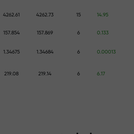
semua peringkat
333 — pilih hadiah bernilai hingga $1
0
4262.61
4262.73
15
14.95
npa risiko — ka
157.854
157.869
6
0.133
untungan anda
1.34675
1.34684
6
0.00013
ga X1000 —
219.08
219.14
6
6.17
rbesar di pasa