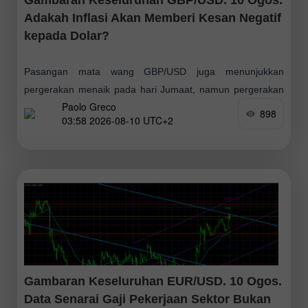
Adakah Inflasi Akan Memberi Kesan Negatif
kepada Dolar?
Pasangan mata wang GBP/USD juga menunjukkan
pergerakan menaik pada hari Jumaat, namun pergerakan
Paolo Greco
itu agak lemah. Volatiliti hanya sekitar 74 pip, satu kadar
898
03:58 2026-08-10 UTC+2
yang sangat rendah bagi hari dengan data
Gambaran Keseluruhan EUR/USD. 10 Ogos.
Data Senarai Gaji Pekerjaan Sektor Bukan