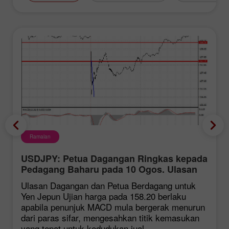
Ramalan
USDJPY: Petua Dagangan Ringkas kepada
Pedagang Baharu pada 10 Ogos. Ulasan
Dagangan Forex Semalam
Ulasan Dagangan dan Petua Berdagang untuk
Yen Jepun Ujian harga pada 158.20 berlaku
apabila penunjuk MACD mula bergerak menurun
dari paras sifar, mengesahkan titik kemasukan
yang tepat untuk kedudukan jual