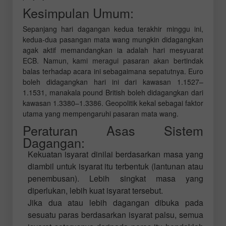
Kesimpulan Umum:
Sepanjang hari dagangan kedua terakhir minggu ini,
kedua-dua pasangan mata wang mungkin didagangkan
agak aktif memandangkan ia adalah hari mesyuarat
ECB. Namun, kami meragui pasaran akan bertindak
balas terhadap acara ini sebagaimana sepatutnya. Euro
boleh didagangkan hari ini dari kawasan 1.1527–
1.1531, manakala pound British boleh didagangkan dari
kawasan 1.3380–1.3386. Geopolitik kekal sebagai faktor
utama yang mempengaruhi pasaran mata wang.
Peraturan Asas Sistem
Dagangan:
Kekuatan isyarat dinilai berdasarkan masa yang
diambil untuk isyarat itu terbentuk (lantunan atau
penembusan). Lebih singkat masa yang
diperlukan, lebih kuat isyarat tersebut.
Jika dua atau lebih dagangan dibuka pada
sesuatu paras berdasarkan isyarat palsu, semua