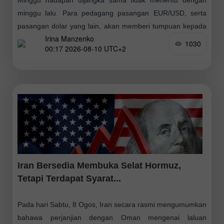
minggu lalu. Para pedagang pasangan EUR/USD, serta
pasangan dolar yang lain, akan memberi tumpuan kepada
Irina Manzenko
laporan inflasi utama Amerika Syarikat — CPI (Indeks
1030
00:17 2026-08-10 UTC+2
Iran Bersedia Membuka Selat Hormuz,
Tetapi Terdapat Syarat...
Pada hari Sabtu, 8 Ogos, Iran secara rasmi mengumumkan
bahawa perjanjian dengan Oman mengenai laluan