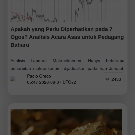
Apakah yang Perlu Diperhatikan pada 7
Ogos? Analisis Acara Asas untuk Pedagang
Baharu
Analisis Laporan Makroekonomi: Hanya beberapa
penerbitan makroekonomi dijadualkan pada hari Jumaat,
Paolo Greco
namun hampir semuanya penting. Kita akan mengetepikan
2433
05:47 2026-08-07 UTC+2
laporan daripada Jerman yang tidak dijangka memberi
kesan kepada sentimen pasaran. Tumpuan