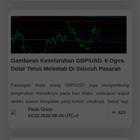
Gambaran Keseluruhan GBP/USD. 6 Ogos.
Dolar Terus Melemah Di Seluruh Pasaran
Pasangan mata wang GBP/USD juga menyambung
pergerakan menaiknya pada hari Rabu, walaupun wujud
sedikit alasan tempatan yang kukuh untuknya. Sekali lagi,
Paolo Greco
kami ingin menegaskan bahawa kami tidak percaya dolar
825
04:32 2026-08-06 UTC+2
sedang