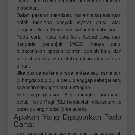
isyarat seterusnya daripada paras itu hendaklah
diabaikan.
Dalam pasaran mendatar, mana-mana pasangan
boleh menjana banyak isyarat palsu atau
langsung tiada. Paras teknikal boleh diabaikan.
Pada carta masa satu jam, isyarat dagangan
daripada penunjuk MACD hanya patut
dilaksanakan apabila volatiliti adalah baik, dan
arah aliran disahkan oleh garisan atau saluran
aliran.
Jika dua paras terlalu rapat antara satu sama lain
(5 hingga 20 pip), ia perlu dianggap sebagai satu
kawasan sokongan atau rintangan.
Selepas pergerakan 15 pip mengikut arah yang
betul, Henti Rugi (SL) hendaklah dilaraskan ke
paras pulang modal (breakeven).
Apakah Yang Dipaparkan Pada
Carta:
Paras (kawasan) harga sokongan dan rintangan adalah