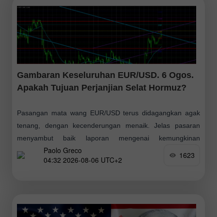
Gambaran Keseluruhan EUR/USD. 6 Ogos.
Apakah Tujuan Perjanjian Selat Hormuz?
Pasangan mata wang EUR/USD terus didagangkan agak
tenang, dengan kecenderungan menaik. Jelas pasaran
menyambut baik laporan mengenai kemungkinan
Paolo Greco
pembukaan semula Selat Hormuz, dan buat masa ini tiada
1623
04:32 2026-08-06 UTC+2
pihak mempertimbangkan kejutan