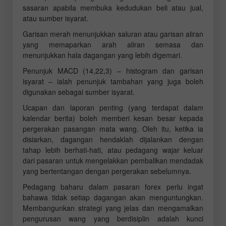
sasaran apabila membuka kedudukan beli atau jual,
atau sumber isyarat.
Garisan merah menunjukkan saluran atau garisan aliran
yang memaparkan arah aliran semasa dan
menunjukkan hala dagangan yang lebih digemari.
Penunjuk MACD (14,22,3) – histogram dan garisan
isyarat – ialah penunjuk tambahan yang juga boleh
digunakan sebagai sumber isyarat.
Ucapan dan laporan penting (yang terdapat dalam
kalendar berita) boleh memberi kesan besar kepada
pergerakan pasangan mata wang. Oleh itu, ketika ia
disiarkan, dagangan hendaklah dijalankan dengan
tahap lebih berhati-hati, atau pedagang wajar keluar
dari pasaran untuk mengelakkan pembalikan mendadak
yang bertentangan dengan pergerakan sebelumnya.
Pedagang baharu dalam pasaran forex perlu ingat
bahawa tidak setiap dagangan akan menguntungkan.
Membangunkan strategi yang jelas dan mengamalkan
pengurusan wang yang berdisiplin adalah kunci