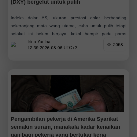
(DXY) bergelut untuk pulih
Indeks dolar AS, ukuran prestasi dolar berbanding
sekeranjang mata wang utama, cuba untuk pulih tetapi
setakat ini belum berjaya, kekal hampir pada paras
Irina Yanina
terendah sejak 17 Jun yang direkodkan pada
2058
12:39 2026-08-06 UTC+2
Pengambilan pekerja di Amerika Syarikat
semakin suram, manakala kadar kenaikan
gaji bagi pekerja yang bertukar kerja