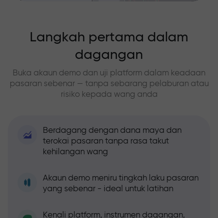
Langkah pertama dalam
dagangan
Buka akaun demo dan uji platform dalam keadaan
pasaran sebenar — tanpa sebarang pelaburan atau
risiko kepada wang anda
Berdagang dengan dana maya dan
terokai pasaran tanpa rasa takut
kehilangan wang
Akaun demo meniru tingkah laku pasaran
yang sebenar - ideal untuk latihan
Kenali platform, instrumen dagangan,