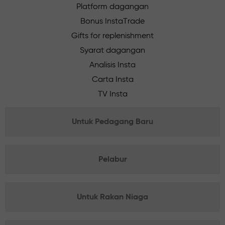
Platform dagangan
Bonus InstaTrade
Gifts for replenishment
Syarat dagangan
Analisis Insta
Carta Insta
TV Insta
Untuk Pedagang Baru
Pelabur
Untuk Rakan Niaga