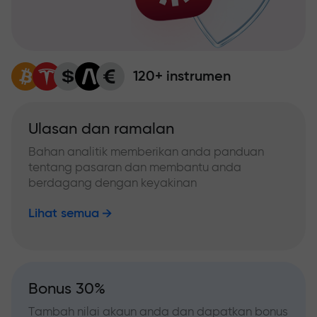
120+ instrumen
Ulasan dan ramalan
Bahan analitik memberikan anda panduan
tentang pasaran dan membantu anda
berdagang dengan keyakinan
Lihat semua
Bonus 30%
Tambah nilai akaun anda dan dapatkan bonus