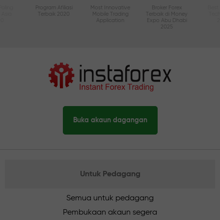
Paling
Program Afiliasi
Most Innovative
Broker Forex
Best
i Asia
Terbaik 2020
Mobile Trading
Terbaik di Money
Tec
20
Application
Expo Abu Dhabi
2025
Buka akaun dagangan
Untuk Pedagang
Semua untuk pedagang
Pembukaan akaun segera