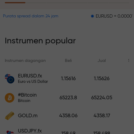
hanya dengan membuat deposit.
EURUSD = 0.00001
GBPUS
Purata spread dalam 24 jam
Program insurans risiko
mengembalikan kerugian anda
dan menjamin penggandaan
Instrumen popular
keuntungan dalam tempoh 6
bulan. Berdagang dengan penuh
ketenangan — modal anda
Instrumen dagangan
Beli
Jual
Sp
dilindungi!
Depositkan dana dan terima
EURUSD.fx
1.15616
1.15626
bonus 1,000 kali ganda daripada
Euro vs US Dollar
deposit anda. X1000 bukan
#Bitcoin
kesilapan. Semakin besar deposit,
65223.8
65224.05
Bitcoin
semakin tinggi penggandanya.
GOLD.m
4358.06
4358.17
USDJPY.fx
158.49
158.498