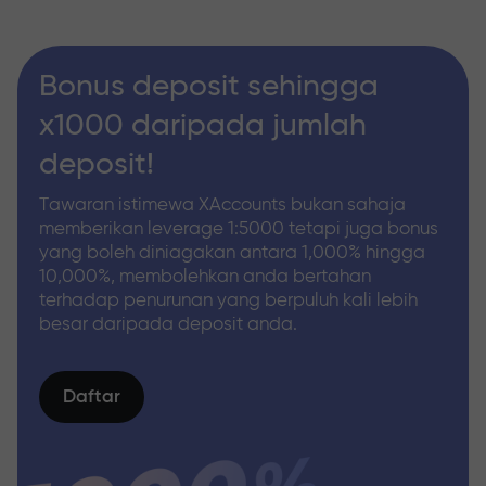
Bonus deposit sehingga
x1000 daripada jumlah
deposit!
Tawaran istimewa XAccounts bukan sahaja
memberikan leverage 1:5000 tetapi juga bonus
yang boleh diniagakan antara 1,000% hingga
10,000%, membolehkan anda bertahan
terhadap penurunan yang berpuluh kali lebih
besar daripada deposit anda.
Daftar