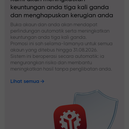
keuntungan anda tiga kali ganda
dan menghapuskan kerugian anda
Buka akaun dan anda akan mendapat
perlindungan automatik serta meningkatkan
keuntungan anda tiga kali ganda.
Promosi ini sah selama-lamanya untuk semua
akaun yang ditebus hingga 31.08.2026.
Sistem ini beroperasi secara automatik: ia
mengurangkan risiko dan membantu
meningkatkan hasil tanpa penglibatan anda.
Lihat semua