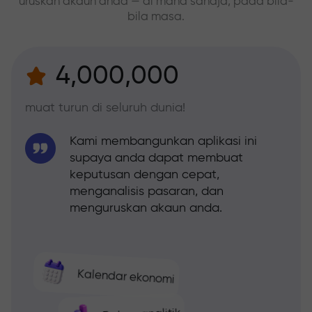
uruskan akaun anda — di mana sahaja, pada bila-
bila masa.
4,000,000
muat turun di seluruh dunia!
Kami membangunkan aplikasi ini
supaya anda dapat membuat
keputusan dengan cepat,
menganalisis pasaran, dan
menguruskan akaun anda.
Kalendar ekonomi