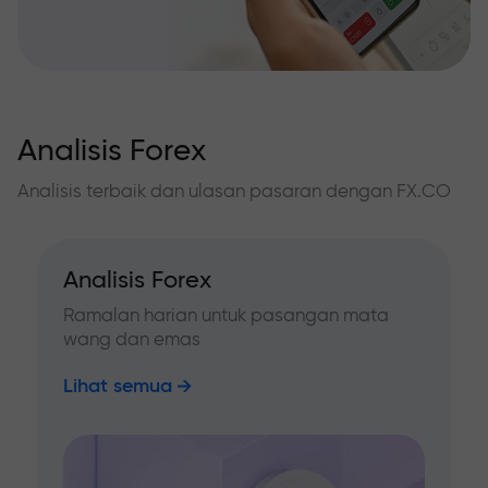
Analisis Forex
Analisis terbaik dan ulasan pasaran dengan FX.CO
Analisis Forex
Ramalan harian untuk pasangan mata
wang dan emas
Lihat semua