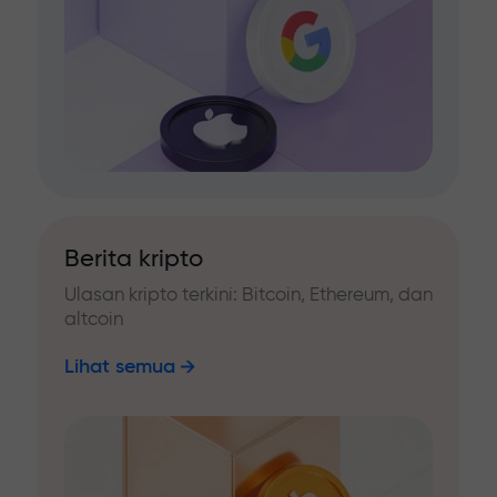
Berita kripto
Ulasan kripto terkini: Bitcoin, Ethereum, dan
altcoin
Lihat semua