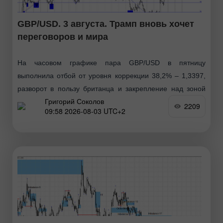
GBP/USD. 3 августа. Трамп вновь хочет
переговоров и мира
На часовом графике пара GBP/USD в пятницу
выполнила отбой от уровня коррекции 38,2% – 1,3397,
разворот в пользу британца и закрепление над зоной
Григорий Соколов
1,3454–1,3458. Таким образом, процесс роста в
2209
09:58 2026-08-03 UTC+2
понедельник