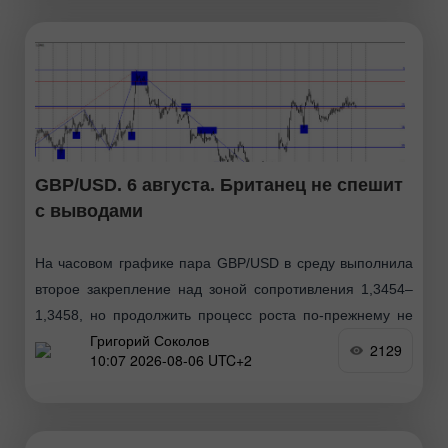
GBP/USD. 6 августа. Британец не спешит
с выводами
На часовом графике пара GBP/USD в среду выполнила
второе закрепление над зоной сопротивления 1,3454–
1,3458, но продолжить процесс роста по-прежнему не
Григорий Соколов
может. Таким образом, если британец удержится
2129
10:07 2026-08-06 UTC+2
сегодня над этой зоной