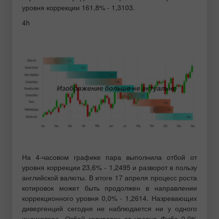
уровня коррекции 161,8% - 1,3103.
4h
На 4-часовом графике пара выполнила отбой от
уровня коррекции 23,6% - 1,2495 и разворот в пользу
английской валюты. В итоге 17 апреля процесс роста
котировок может быть продолжен в направлении
коррекционного уровня 0,0% - 1,2614. Назревающих
дивергенций сегодня не наблюдается ни у одного
индикатора. Отбой котировок от уровня Фибо 0,0%