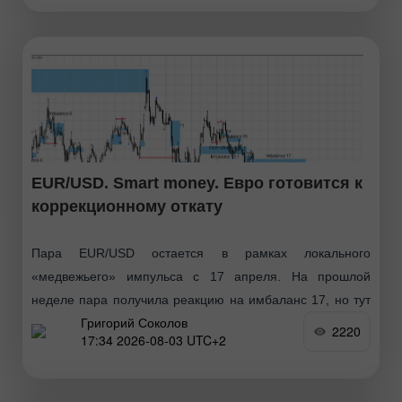
EUR/USD. Smart money. Евро готовится к
коррекционному откату
Пара EUR/USD остается в рамках локального
«медвежьего» импульса с 17 апреля. На прошлой
неделе пара получила реакцию на имбаланс 17, но тут
Григорий Соколов
же вернулась обратно. Не исключена вторая реакция
2220
17:34 2026-08-03 UTC+2