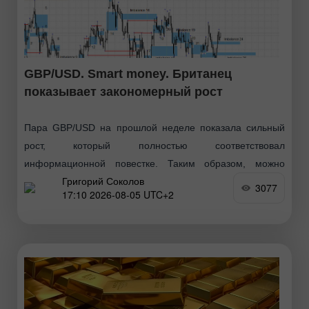
GBP/USD. Smart money. Британец
показывает закономерный рост
Пара GBP/USD на прошлой неделе показала сильный
рост, который полностью соответствовал
информационной повестке. Таким образом, можно
Григорий Соколов
сказать, что быки перешли в новое наступление в конце
3077
17:10 2026-08-05 UTC+2
июня, затем последовал обычный коррекционный