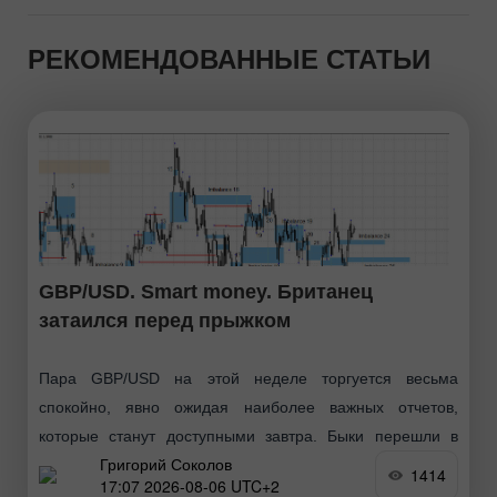
РЕКОМЕНДОВАННЫЕ СТАТЬИ
GBP/USD. Smart money. Британец
затаился перед прыжком
Пара GBP/USD на этой неделе торгуется весьма
спокойно, явно ожидая наиболее важных отчетов,
которые станут доступными завтра. Быки перешли в
Григорий Соколов
новое наступление в конце июня, затем последовал
1414
17:07 2026-08-06 UTC+2
обычный коррекционный откат