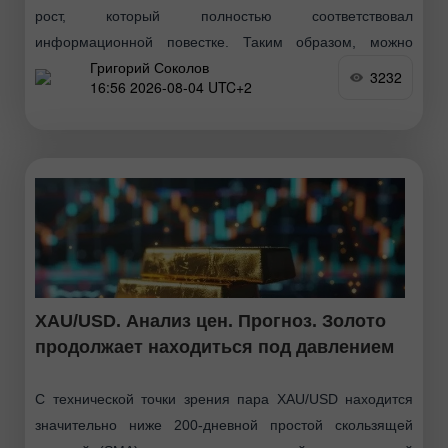
рост, который полностью соответствовал
информационной повестке. Таким образом, можно
Григорий Соколов
сказать, что быки перешли в новое наступление в конце
3232
16:56 2026-08-04 UTC+2
июня, затем последовал обычный коррекционный
XAU/USD. Анализ цен. Прогноз. Золото
продолжает находиться под давлением
С технической точки зрения пара XAU/USD находится
значительно ниже 200-дневной простой скользящей