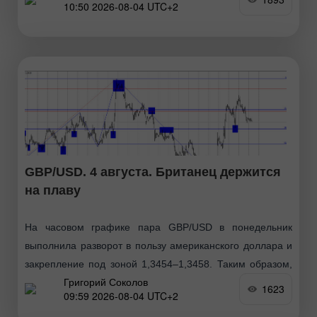
10:50 2026-08-04 UTC+2
GBP/USD. 4 августа. Британец держится
на плаву
На часовом графике пара GBP/USD в понедельник
выполнила разворот в пользу американского доллара и
закрепление под зоной 1,3454–1,3458. Таким образом,
Григорий Соколов
процесс падения может быть продолжен сегодня в
1623
09:59 2026-08-04 UTC+2
направлении следующего уровня