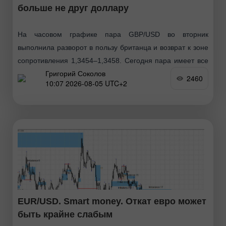
больше не друг доллару
На часовом графике пара GBP/USD во вторник
выполнила разворот в пользу британца и возврат к зоне
сопротивления 1,3454–1,3458. Сегодня пара имеет все
Григорий Соколов
шансы выполнить закрепление над этой зоной, что
2460
10:07 2026-08-05 UTC+2
позволит
EUR/USD. Smart money. Откат евро может
быть крайне слабым