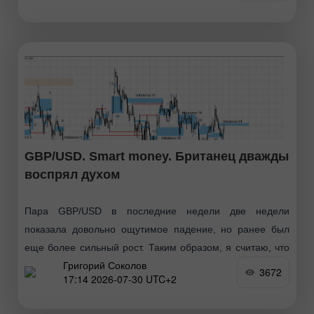
GBP/USD. Smart money. Британец дважды
воспрял духом
Пара GBP/USD в последние недели две недели
показала довольно ощутимое падение, но ранее был
еще более сильный рост. Таким образом, я считаю, что
Григорий Соколов
месяц назад мог начаться новый «бычий» тренд
3672
17:14 2026-07-30 UTC+2