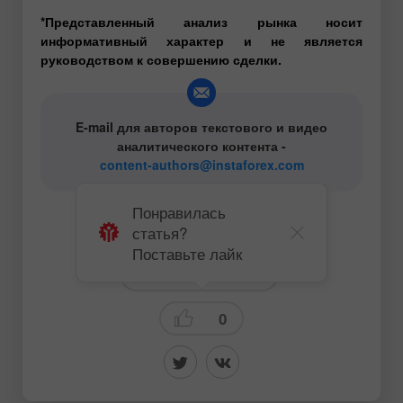
*Представленный анализ рынка носит
информативный характер и не является
руководством к совершению сделки.
E-mail для авторов текстового и видео
аналитического контента -
content-authors@instaforex.com
Понравилась
статья?
# USD
# Gold
Поставьте лайк
Технический анализ
0