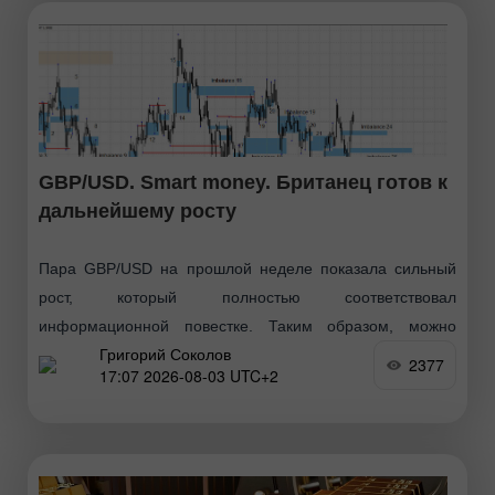
GBP/USD. Smart money. Британец готов к
дальнейшему росту
Пара GBP/USD на прошлой неделе показала сильный
рост, который полностью соответствовал
информационной повестке. Таким образом, можно
Григорий Соколов
сказать, что быки перешли в новое наступление в конце
2377
17:07 2026-08-03 UTC+2
июня, затем последовал обычный коррекционный