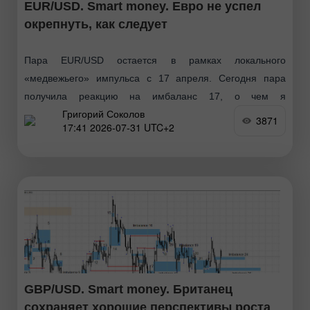
EUR/USD. Smart money. Евро не успел
окрепнуть, как следует
Пара EUR/USD остается в рамках локального
«медвежьего» импульса с 17 апреля. Сегодня пара
получила реакцию на имбаланс 17, о чем я
Григорий Соколов
предупреждал долгое время, и вновь устремилась вниз.
3871
17:41 2026-07-31 UTC+2
Таким образом
GBP/USD. Smart money. Британец
сохраняет хорошие перспективы роста