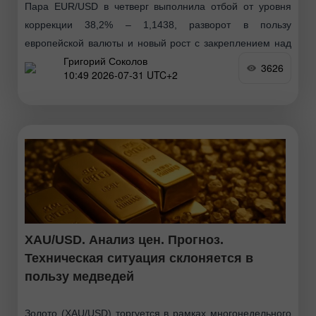
Пара EUR/USD в четверг выполнила отбой от уровня
коррекции 38,2% – 1,1438, разворот в пользу
европейской валюты и новый рост с закреплением над
Григорий Соколов
уровнем Фибо 61,8% – 1,1507. Таким образом
3626
10:49 2026-07-31 UTC+2
XAU/USD. Анализ цен. Прогноз.
Техническая ситуация склоняется в
пользу медведей
Золото (XAU/USD) торгуется в рамках многонедельного