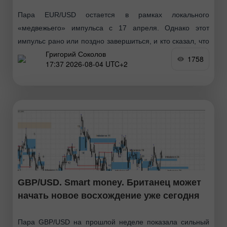
Пара EUR/USD остается в рамках локального
«медвежьего» импульса с 17 апреля. Однако этот
импульс рано или поздно завершиться, и кто сказал, что
Григорий Соколов
он уже не завершен? Хочу напомнить, что имбалансы
1758
17:37 2026-08-04 UTC+2
GBP/USD. Smart money. Британец может
начать новое восхождение уже сегодня
Пара GBP/USD на прошлой неделе показала сильный