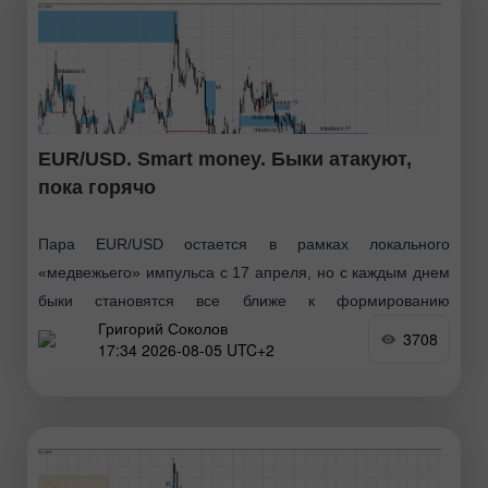
EUR/USD. Smart money. Быки атакуют,
пока горячо
Пара EUR/USD остается в рамках локального
«медвежьего» импульса с 17 апреля, но с каждым днем
быки становятся все ближе к формированию
Григорий Соколов
собственного тренда. Для этого им остается
3708
17:34 2026-08-05 UTC+2
инвалидировать «медвежий» имбаланс