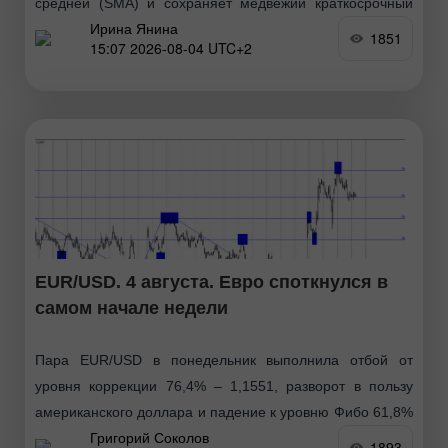
средней (SMA) и сохраняет медвежий краткосрочный
Ирина Янина
тренд в рамках привычного диапазона, который
1851
15:07 2026-08-04 UTC+2
удерживается около месяца. Консолидация в
ограниченном
EUR/USD. 4 августа. Евро споткнулся в
самом начале недели
Пара EUR/USD в понедельник выполнила отбой от
уровня коррекции 76,4% – 1,1551, разворот в пользу
американского доллара и падение к уровню Фибо 61,8%
Григорий Соколов
– 1,1507. Отбой котировок сегодня от уровня
1893