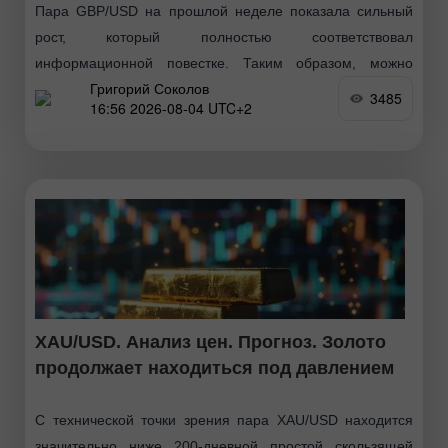
Пара GBP/USD на прошлой неделе показала сильный
рост, который полностью соответствовал
информационной повестке. Таким образом, можно
Григорий Соколов
сказать, что быки перешли в новое наступление в конце
3485
16:56 2026-08-04 UTC+2
июня, затем последовал обычный коррекционный
XAU/USD. Анализ цен. Прогноз. Золото
продолжает находиться под давлением
С технической точки зрения пара XAU/USD находится
значительно ниже 200-дневной простой скользящей