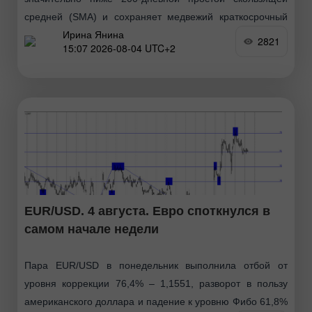
средней (SMA) и сохраняет медвежий краткосрочный
Ирина Янина
тренд в рамках привычного диапазона, который
2821
15:07 2026-08-04 UTC+2
удерживается около месяца. Консолидация в
ограниченном
EUR/USD. 4 августа. Евро споткнулся в
самом начале недели
Пара EUR/USD в понедельник выполнила отбой от
уровня коррекции 76,4% – 1,1551, разворот в пользу
американского доллара и падение к уровню Фибо 61,8%