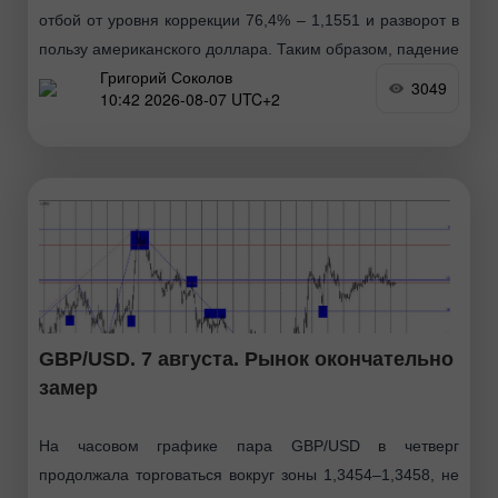
отбой от уровня коррекции 76,4% – 1,1551 и разворот в
пользу американского доллара. Таким образом, падение
Григорий Соколов
европейской валюты может быть продолжено сегодня.
3049
10:42 2026-08-07 UTC+2
Отбой
GBP/USD. 7 августа. Рынок окончательно
замер
На часовом графике пара GBP/USD в четверг
продолжала торговаться вокруг зоны 1,3454–1,3458, не