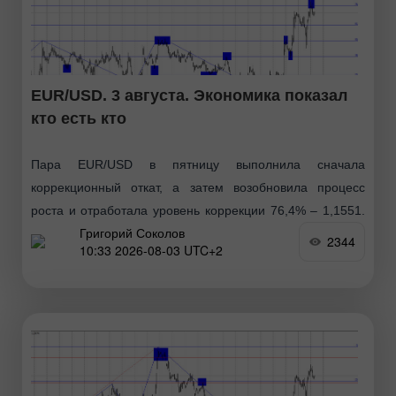
EUR/USD. 3 августа. Экономика показал
кто есть кто
Пара EUR/USD в пятницу выполнила сначала
коррекционный откат, а затем возобновила процесс
роста и отработала уровень коррекции 76,4% – 1,1551.
Григорий Соколов
Отбой котировок от этого уровня сработает в пользу
2344
10:33 2026-08-03 UTC+2
американского доллара