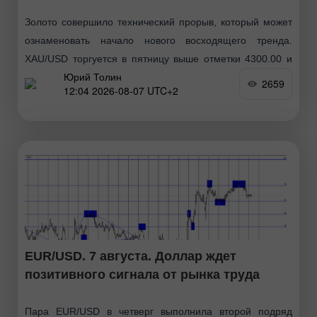
Золото совершило технический прорыв, который может
ознаменовать начало нового восходящего тренда.
XAU/USD торгуется в пятницу выше отметки 4300.00 и
Юрий Толин
нацеливается на лучшую неделю с января. Однако
2659
12:04 2026-08-07 UTC+2
решающим фактором станет реакция
EUR/USD. 7 августа. Доллар ждет
позитивного сигнала от рынка труда
Пара EUR/USD в четверг выполнила второй подряд