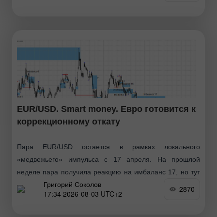
EUR/USD. Smart money. Евро готовится к
коррекционному откату
Пара EUR/USD остается в рамках локального
«медвежьего» импульса с 17 апреля. На прошлой
неделе пара получила реакцию на имбаланс 17, но тут
Григорий Соколов
же вернулась обратно. Не исключена вторая реакция
2870
17:34 2026-08-03 UTC+2