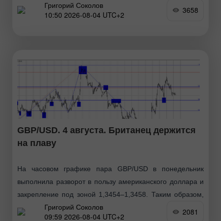
Григорий Соколов
– 1,1507. Отбой котировок сегодня от уровня
3658
10:50 2026-08-04 UTC+2
GBP/USD. 4 августа. Британец держится
на плаву
На часовом графике пара GBP/USD в понедельник
выполнила разворот в пользу американского доллара и
закрепление под зоной 1,3454–1,3458. Таким образом,
Григорий Соколов
процесс падения может быть продолжен сегодня в
2081
09:59 2026-08-04 UTC+2
направлении следующего уровня