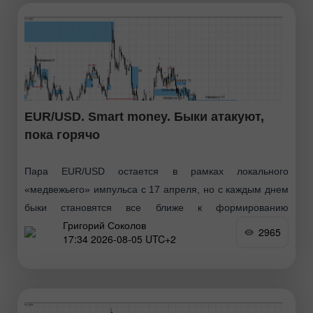
EUR/USD. Smart money. Быки атакуют,
пока горячо
Пара EUR/USD остается в рамках локального
«медвежьего» импульса с 17 апреля, но с каждым днем
быки становятся все ближе к формированию
Григорий Соколов
собственного тренда. Для этого им остается
2965
17:34 2026-08-05 UTC+2
инвалидировать «медвежий» имбаланс