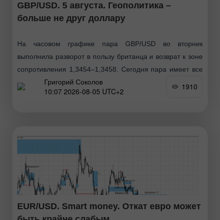
GBP/USD. 5 августа. Геополитика –
больше не друг доллару
На часовом графике пара GBP/USD во вторник
выполнила разворот в пользу британца и возврат к зоне
сопротивления 1,3454–1,3458. Сегодня пара имеет все
Григорий Соколов
шансы выполнить закрепление над этой зоной, что
1910
10:07 2026-08-05 UTC+2
позволит
EUR/USD. Smart money. Откат евро может
быть крайне слабым