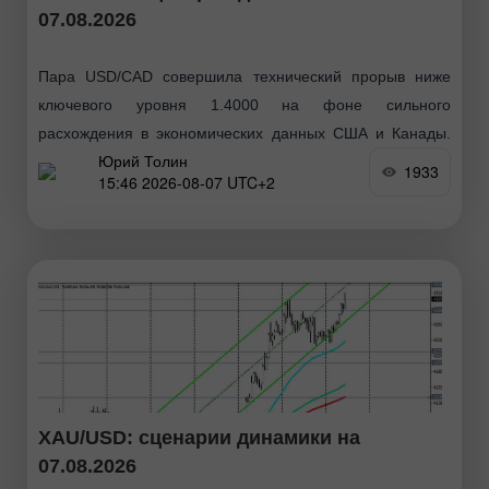
07.08.2026
Пара USD/CAD совершила технический прорыв ниже
ключевого уровня 1.4000 на фоне сильного
расхождения в экономических данных США и Канады.
Юрий Толин
Однако сохраняющаяся геополитическая
1933
15:46 2026-08-07 UTC+2
неопределенность вокруг Ормузского пролива и
ожидания данных
XAU/USD: сценарии динамики на
07.08.2026