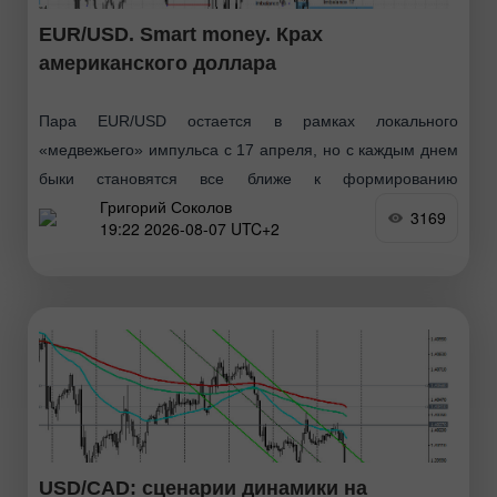
EUR/USD. Smart money. Крах
американского доллара
Пара EUR/USD остается в рамках локального
«медвежьего» импульса с 17 апреля, но с каждым днем
быки становятся все ближе к формированию
Григорий Соколов
собственного тренда. Для этого им остается
3169
19:22 2026-08-07 UTC+2
инвалидировать «медвежий» имбаланс
USD/CAD: сценарии динамики на