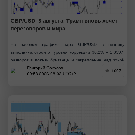
GBP/USD. 3 августа. Трамп вновь хочет
переговоров и мира
На часовом графике пара GBP/USD в пятницу
выполнила отбой от уровня коррекции 38,2% – 1,3397,
разворот в пользу британца и закрепление над зоной
Григорий Соколов
1,3454–1,3458. Таким образом, процесс роста в
1697
09:58 2026-08-03 UTC+2
понедельник