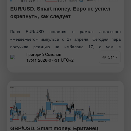
EUR/USD. Smart money. Евро не успел
окрепнуть, как следует
Пара EUR/USD остается в рамках локального
«медвежьего» импульса с 17 апреля. Сегодня пара
получила реакцию на имбаланс 17, о чем я
Григорий Соколов
предупреждал долгое время, и вновь устремилась вниз.
5117
17:41 2026-07-31 UTC+2
Таким образом
GBP/USD. Smart money. Британец