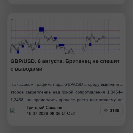
GBP/USD. 6 августа. Британец не спешит
с выводами
На часовом графике пара GBP/USD в среду выполнила
второе закрепление над зоной сопротивления 1,3454–
1,3458, но продолжить процесс роста по-прежнему не
Григорий Соколов
может. Таким образом, если британец удержится
3169
10:07 2026-08-06 UTC+2
сегодня над этой зоной