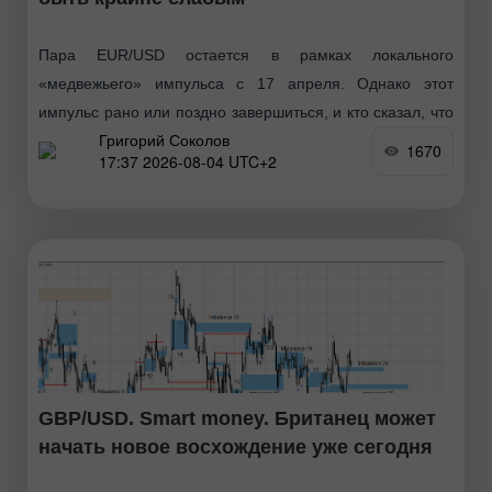
Пара EUR/USD остается в рамках локального
«медвежьего» импульса с 17 апреля. Однако этот
импульс рано или поздно завершиться, и кто сказал, что
Григорий Соколов
он уже не завершен? Хочу напомнить, что имбалансы
1670
17:37 2026-08-04 UTC+2
GBP/USD. Smart money. Британец может
начать новое восхождение уже сегодня