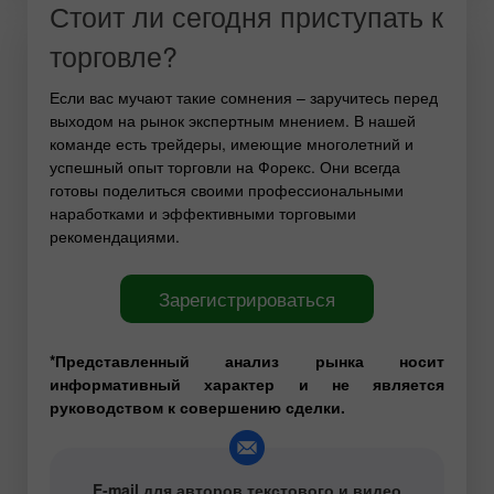
Стоит ли сегодня приступать к
торговле?
Если вас мучают такие сомнения – заручитесь перед
выходом на рынок экспертным мнением. В нашей
команде есть трейдеры, имеющие многолетний и
успешный опыт торговли на Форекс. Они всегда
готовы поделиться своими профессиональными
наработками и эффективными торговыми
рекомендациями.
Зарегистрироваться
*Представленный анализ рынка носит
информативный характер и не является
руководством к совершению сделки.
E-mail для авторов текстового и видео