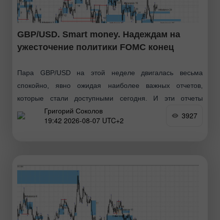
GBP/USD. Smart money. Надеждам на
ужесточение политики FOMC конец
Пара GBP/USD на этой неделе двигалась весьма
спокойно, явно ожидая наиболее важных отчетов,
которые стали доступными сегодня. И эти отчеты
Григорий Соколов
подвели жирную черту под спорами, повысит ли
3927
19:42 2026-08-07 UTC+2
процентную ставку FOMC