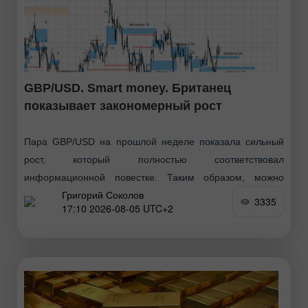
GBP/USD. Smart money. Британец
показывает закономерный рост
Пара GBP/USD на прошлой неделе показала сильный
рост, который полностью соответствовал
информационной повестке. Таким образом, можно
Григорий Соколов
сказать, что быки перешли в новое наступление в конце
3335
17:10 2026-08-05 UTC+2
июня, затем последовал обычный коррекционный