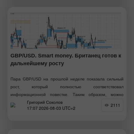
GBP/USD. Smart money. Британец готов к
дальнейшему росту
Пара GBP/USD на прошлой неделе показала сильный
рост, который полностью соответствовал
информационной повестке. Таким образом, можно
Григорий Соколов
сказать, что быки перешли в новое наступление в конце
2111
17:07 2026-08-03 UTC+2
июня, затем последовал обычный коррекционный