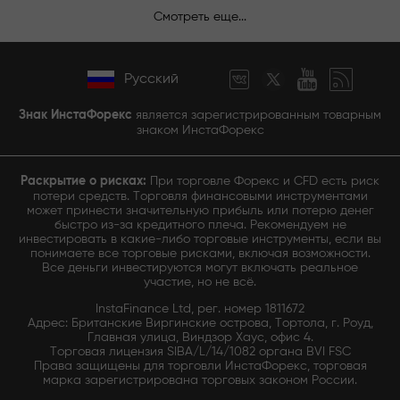
Смотреть еще...
Русский
Знак ИнстаФорекс
является зарегистрированным товарным
знаком ИнстаФорекс
Раскрытие о рисках:
При торговле Форекс и CFD есть риск
потери средств. Торговля финансовыми инструментами
может принести значительную прибыль или потерю денег
быстро из-за кредитного плеча. Рекомендуем не
инвестировать в какие-либо торговые инструменты, если вы
понимаете все торговые рисками, включая возможности.
Все деньги инвестируются могут включать реальное
участие, но не всё.
InstaFinance Ltd, рег. номер 1811672
Адрес: Британские Виргинские острова, Тортола, г. Роуд,
Главная улица, Виндзор Хаус, офис 4.
Торговая лицензия SIBA/L/14/1082 органа BVI FSC
Права защищены для торговли ИнстаФорекс, торговая
марка зарегистрирована торговых законом России.