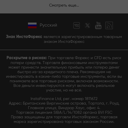
Смотреть еще...
Русский
Знак ИнстаФорекс
является зарегистрированным товарным
знаком ИнстаФорекс
Раскрытие о рисках:
При торговле Форекс и CFD есть риск
потери средств. Торговля финансовыми инструментами
может принести значительную прибыль или потерю денег
быстро из-за кредитного плеча. Рекомендуем не
инвестировать в какие-либо торговые инструменты, если вы
понимаете все торговые рисками, включая возможности.
Все деньги инвестируются могут включать реальное
участие, но не всё.
InstaFinance Ltd, рег. номер 1811672
Адрес: Британские Виргинские острова, Тортола, г. Роуд,
Главная улица, Виндзор Хаус, офис 4.
Торговая лицензия SIBA/L/14/1082 органа BVI FSC
Права защищены для торговли ИнстаФорекс, торговая
марка зарегистрирована торговых законом России.