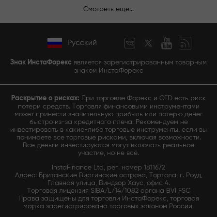
Смотреть еще...
Русский
Знак ИнстаФорекс
является зарегистрированным товарным
знаком ИнстаФорекс
Раскрытие о рисках:
При торговле Форекс и CFD есть риск
потери средств. Торговля финансовыми инструментами
может принести значительную прибыль или потерю денег
быстро из-за кредитного плеча. Рекомендуем не
инвестировать в какие-либо торговые инструменты, если вы
понимаете все торговые рисками, включая возможности.
Все деньги инвестируются могут включать реальное
участие, но не всё.
InstaFinance Ltd, рег. номер 1811672
Адрес: Британские Виргинские острова, Тортола, г. Роуд,
Главная улица, Виндзор Хаус, офис 4.
Торговая лицензия SIBA/L/14/1082 органа BVI FSC
Права защищены для торговли ИнстаФорекс, торговая
марка зарегистрирована торговых законом России.