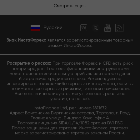
Смотреть еще...
Русский
Знак ИнстаФорекс
является зарегистрированным товарным
знаком ИнстаФорекс
Раскрытие о рисках:
При торговле Форекс и CFD есть риск
потери средств. Торговля финансовыми инструментами
может принести значительную прибыль или потерю денег
быстро из-за кредитного плеча. Рекомендуем не
инвестировать в какие-либо торговые инструменты, если вы
понимаете все торговые рисками, включая возможности.
Все деньги инвестируются могут включать реальное
участие, но не всё.
InstaFinance Ltd, рег. номер 1811672
Адрес: Британские Виргинские острова, Тортола, г. Роуд,
Главная улица, Виндзор Хаус, офис 4.
Торговая лицензия SIBA/L/14/1082 органа BVI FSC
Права защищены для торговли ИнстаФорекс, торговая
марка зарегистрирована торговых законом России.