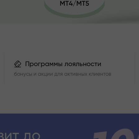
Программы лояльности
бонусы и акции для активных клиентов
зит до