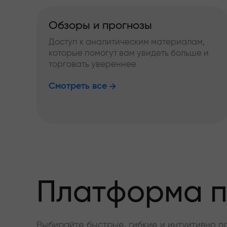
Обзоры и прогнозы
Доступ к аналитическим материалам,
которые помогут вам увидеть больше и
торговать увереннее
Смотреть все
Платформа п
Выбирайте быстрые, гибкие и интуитивно п