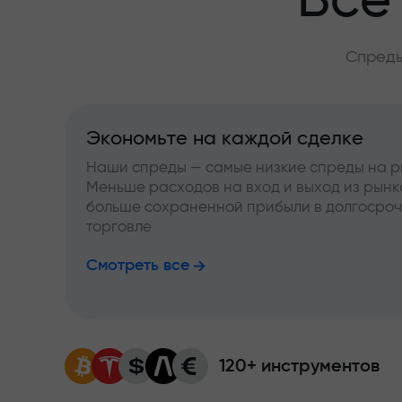
Всё
Спреды
Экономьте на каждой сделке
Наши спреды — самые низкие спреды на р
Меньше расходов на вход и выход из рынк
больше сохраненной прибыли в долгосро
торговле
Смотреть все
120+ инструментов