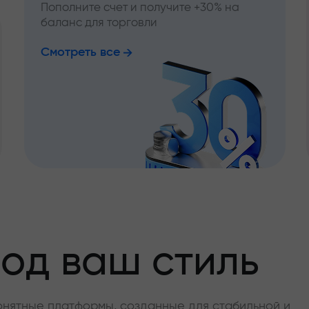
Пополните счет и получите +30% на
баланс для торговли
Смотреть все
од ваш стиль
онятные платформы, созданные для стабильной и