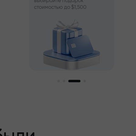
выбирайте подарок
стоимостью до $1,500
пный