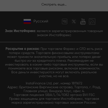
Смотреть еще...
Русский
Знак ИнстаФорекс
является зарегистрированным товарным
знаком ИнстаФорекс
Раскрытие о рисках:
При торговле Форекс и CFD есть риск
потери средств. Торговля финансовыми инструментами
может принести значительную прибыль или потерю денег
быстро из-за кредитного плеча. Рекомендуем не
инвестировать в какие-либо торговые инструменты, если вы
понимаете все торговые рисками, включая возможности.
Все деньги инвестируются могут включать реальное
участие, но не всё.
InstaFinance Ltd, рег. номер 1811672
Адрес: Британские Виргинские острова, Тортола, г. Роуд,
Главная улица, Виндзор Хаус, офис 4.
Торговая лицензия SIBA/L/14/1082 органа BVI FSC
Права защищены для торговли ИнстаФорекс, торговая
марка зарегистрирована торговых законом России.