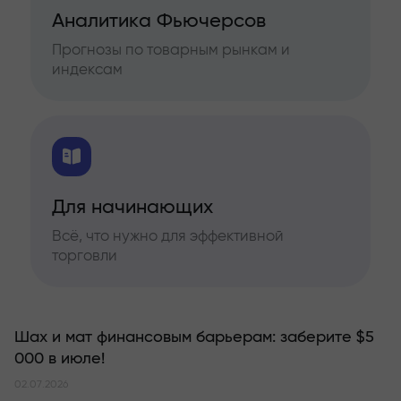
Аналитика Фьючерсов
Прогнозы по товарным рынкам и
индексам
Для начинающих
Всё, что нужно для эффективной
торговли
Шах и мат финансовым барьерам: заберите $5
000 в июле!
02.07.2026