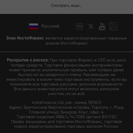
Смотреть еще...
Русский
Знак ИнстаФорекс
является зарегистрированным товарным
знаком ИнстаФорекс
Раскрытие о рисках:
При торговле Форекс и CFD есть риск
потери средств. Торговля финансовыми инструментами
может принести значительную прибыль или потерю денег
быстро из-за кредитного плеча. Рекомендуем не
инвестировать в какие-либо торговые инструменты, если вы
понимаете все торговые рисками, включая возможности.
Все деньги инвестируются могут включать реальное
участие, но не всё.
InstaFinance Ltd, рег. номер 1811672
Адрес: Британские Виргинские острова, Тортола, г. Роуд,
Главная улица, Виндзор Хаус, офис 4.
Торговая лицензия SIBA/L/14/1082 органа BVI FSC
Права защищены для торговли ИнстаФорекс, торговая
марка зарегистрирована торговых законом России.