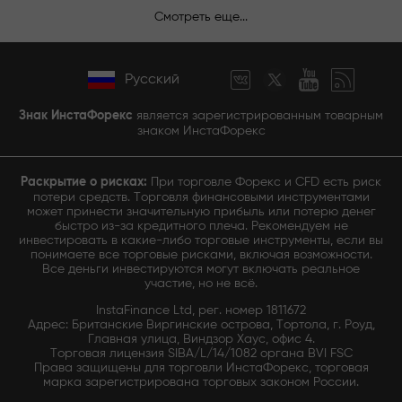
Смотреть еще...
Русский
Знак ИнстаФорекс
является зарегистрированным товарным
знаком ИнстаФорекс
Раскрытие о рисках:
При торговле Форекс и CFD есть риск
потери средств. Торговля финансовыми инструментами
может принести значительную прибыль или потерю денег
быстро из-за кредитного плеча. Рекомендуем не
инвестировать в какие-либо торговые инструменты, если вы
понимаете все торговые рисками, включая возможности.
Все деньги инвестируются могут включать реальное
участие, но не всё.
InstaFinance Ltd, рег. номер 1811672
Адрес: Британские Виргинские острова, Тортола, г. Роуд,
Главная улица, Виндзор Хаус, офис 4.
Торговая лицензия SIBA/L/14/1082 органа BVI FSC
Права защищены для торговли ИнстаФорекс, торговая
марка зарегистрирована торговых законом России.