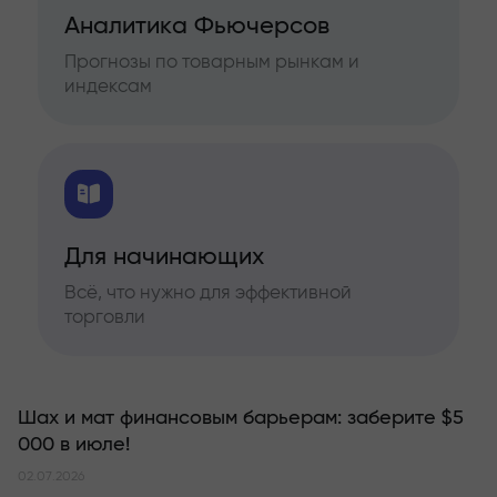
Аналитика Фьючерсов
Прогнозы по товарным рынкам и
индексам
Для начинающих
Всё, что нужно для эффективной
торговли
Шах и мат финансовым барьерам: заберите $5
000 в июле!
02.07.2026