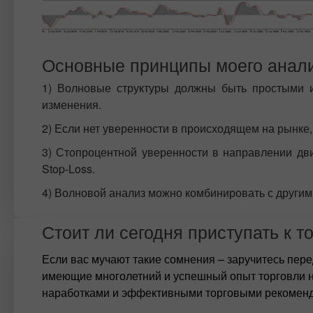
Основные принципы моего анали
1) Волновые структуры должны быть простыми и
изменения.
2) Если нет уверенности в происходящем на рынке, 
3) Стопроцентной уверенности в направлении дв
Stop-Loss.
4) Волновой анализ можно комбинировать с другим
Стоит ли сегодня приступать к т
Если вас мучают такие сомнения – заручитесь пер
имеющие многолетний и успешный опыт торговли н
наработками и эффективными торговыми рекомен