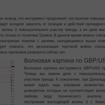
ю вывод, что инструмент продолжает построение повышат
удет всецело зависеть от позиции и действий президен
 волны 3 повышательного участка тренда, а ее цели мог
ть только от политики Трампа. В данное время можно считат
сматриваю покупки с целями, находящимися выше отмет
ует помнить, что деэскалация торговой войны спосо
вых признаков разворота сейчас нет.
Волновая картина по GBP/U
Волновая картина инструмента GBP/USD пр
Теперь мы имеем дело с повышательн
участком тренда. К сожалению, при Дональ
может ждать еще огромное количество
разворотов, которые не соответствуют волн
любому виду технического анализа.
построение восходящей волны 3 с ближ