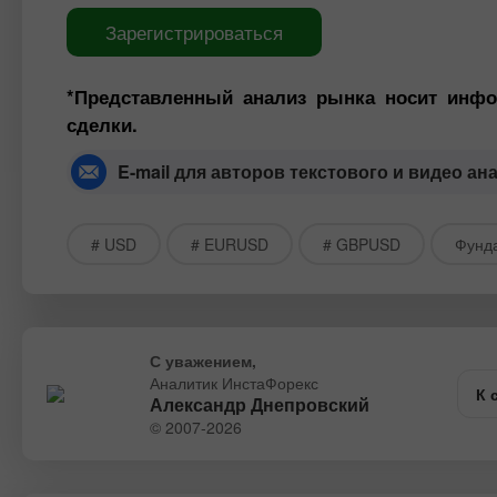
Зарегистрироваться
*Представленный анализ рынка носит инфо
сделки.
E-mail для авторов текстового и видео ан
# USD
# EURUSD
# GBPUSD
Фунд
С уважением,
Аналитик ИнстаФорекс
К 
Александр Днепровский
© 2007-2026