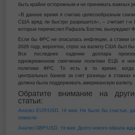
быть крайне осторожным и не принимать важных ре
«В данное время я считаю целесообразным снизить
США вряд ли быстро разрешится», – считает г-н 
которые перечислил Рафаэль Бостик, вынуждают Ф
Если бы ФРС не опасалась инфляции, а ставки с
2025 году, вероятно, спрос на валюту США был бы
Все последнее падение доллара произ
одновременном смягчении политики ЕЦБ и неи
политики ФРС. То есть в то время, когда
центральных банков за счет разницы в ставках 
должна была поддерживать американскую валюту.
Обратите внимание на друг
статьи:
Анализ EUR/USD. 19 мая. Не было бы счастья, да
помогло
Анализ GBP/USD. 19 мая. Долго нового обвала жда