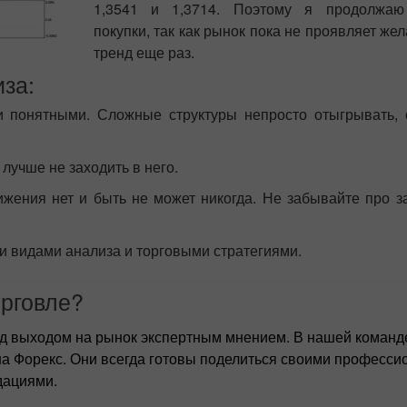
1,3541 и 1,3714. Поэтому я продолжаю
покупки, так как рынок пока не проявляет же
тренд еще раз.
за:
 понятными. Сложные структуры непросто отыгрывать, 
лучше не заходить в него.
ижения нет и быть не может никогда. Не забывайте про 
и видами анализа и торговыми стратегиями.
орговле?
ед выходом на рынок экспертным мнением. В нашей команд
а Форекс. Они всегда готовы поделиться своими професс
дациями.