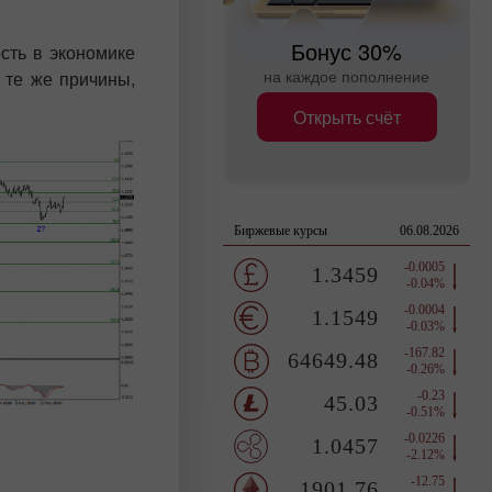
Бонус 30%
ость в экономике
на каждое пополнение
 те же причины,
Открыть счёт