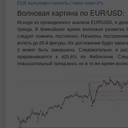
ЕЦБ вынужден снижать ставки ниже 2%
Волновая картина по EUR/USD:
Исходя из проведенного анализа EUR/USD, я дела
тренда. В ближайшее время волновая разметка б
следует помнить постоянно. Началось построение
вплоть до 25-й фигуры. Их достижение будет зависе
3 может быть завершена. Следовательно, я рас
приравнивается к 423,6% по Фибоначчи. След
повышательный тренд вниз, но в то же время волно