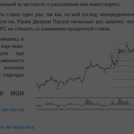
шений (в частности, о расширении или инвестициях).
 ставку один раз, так как, на мой взгляд, неопределенн
Бостик. Ранее Джером Пауэлл несколько раз заявлял, что
РС не спешить со снижением процентной ставки.
нижались в
 еще ниже.
ошло при
зменности
 политика
и подходах
ие мои
 несчастье
ть не пришлось