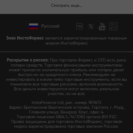
Смотреть еще...
Русский
Знак ИнстаФорекс
является зарегистрированным товарным
знаком ИнстаФорекс
Раскрытие о рисках:
При торговле Форекс и CFD есть риск
потери средств. Торговля финансовыми инструментами
может принести значительную прибыль или потерю денег
быстро из-за кредитного плеча. Рекомендуем не
инвестировать в какие-либо торговые инструменты, если вы
понимаете все торговые рисками, включая возможности.
Все деньги инвестируются могут включать реальное
участие, но не всё.
InstaFinance Ltd, рег. номер 1811672
Адрес: Британские Виргинские острова, Тортола, г. Роуд,
Главная улица, Виндзор Хаус, офис 4.
Торговая лицензия SIBA/L/14/1082 органа BVI FSC
Права защищены для торговли ИнстаФорекс, торговая
марка зарегистрирована торговых законом России.