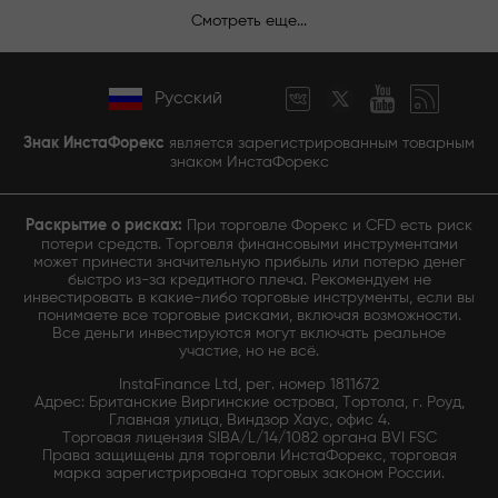
Смотреть еще...
Русский
Знак ИнстаФорекс
является зарегистрированным товарным
знаком ИнстаФорекс
Раскрытие о рисках:
При торговле Форекс и CFD есть риск
потери средств. Торговля финансовыми инструментами
может принести значительную прибыль или потерю денег
быстро из-за кредитного плеча. Рекомендуем не
инвестировать в какие-либо торговые инструменты, если вы
понимаете все торговые рисками, включая возможности.
Все деньги инвестируются могут включать реальное
участие, но не всё.
InstaFinance Ltd, рег. номер 1811672
Адрес: Британские Виргинские острова, Тортола, г. Роуд,
Главная улица, Виндзор Хаус, офис 4.
Торговая лицензия SIBA/L/14/1082 органа BVI FSC
Права защищены для торговли ИнстаФорекс, торговая
марка зарегистрирована торговых законом России.