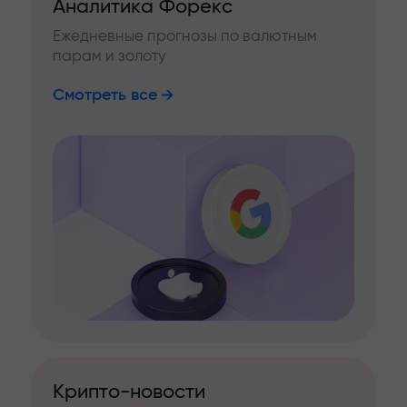
Аналитика Форекс
Ежедневные прогнозы по валютным
парам и золоту
Смотреть все
Крипто-новости