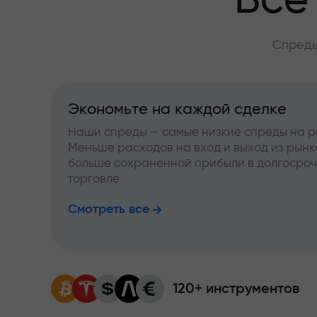
Всё
Спреды
Экономьте на каждой сделке
Наши спреды — самые низкие спреды на р
Меньше расходов на вход и выход из рынк
больше сохраненной прибыли в долгосро
торговле
Смотреть все
120+ инструментов