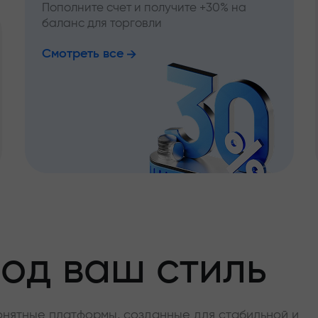
Пополните счет и получите +30% на
баланс для торговли
Смотреть все
од ваш стиль
онятные платформы, созданные для стабильной и