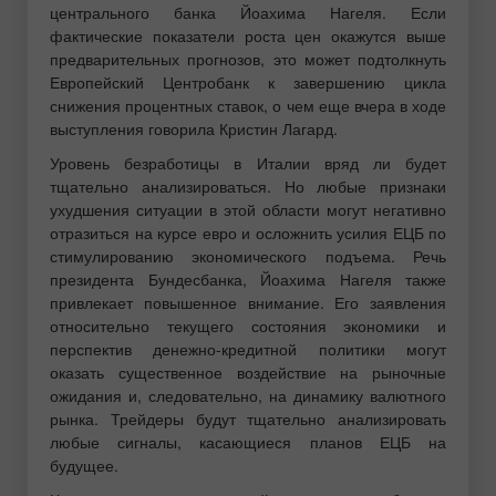
центрального банка Йоахима Нагеля. Если
фактические показатели роста цен окажутся выше
предварительных прогнозов, это может подтолкнуть
Европейский Центробанк к завершению цикла
снижения процентных ставок, о чем еще вчера в ходе
выступления говорила Кристин Лагард.
Уровень безработицы в Италии вряд ли будет
тщательно анализироваться. Но любые признаки
ухудшения ситуации в этой области могут негативно
отразиться на курсе евро и осложнить усилия ЕЦБ по
стимулированию экономического подъема. Речь
президента Бундесбанка, Йоахима Нагеля также
привлекает повышенное внимание. Его заявления
относительно текущего состояния экономики и
перспектив денежно-кредитной политики могут
оказать существенное воздействие на рыночные
ожидания и, следовательно, на динамику валютного
рынка. Трейдеры будут тщательно анализировать
любые сигналы, касающиеся планов ЕЦБ на
будущее.