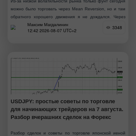
Из-за низкой волатильности рынка только фунт сегодня
можно было торговать через Mean Reversion, но и там
обратного хорошего движения я не дождался. Через
Максим Магдалинин
Momentum я ничего не торговал. Впереди рынок
3348
12:42 2026-08-07 UTC+2
USDJPY: простые советы по торговле
для начинающих трейдеров на 7 августа.
Разбор вчерашних сделок на Форекс
Разбор сделок и советы по торговле японской иеной