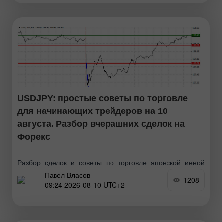
USDJPY: простые советы по торговле
для начинающих трейдеров на 10
августа. Разбор вчерашних сделок на
Форекс
Разбор сделок и советы по торговле японской иеной
Павел Власов
Тест цены 158.20 пришелся на момент, когда индикатор
1208
09:24 2026-08-10 UTC+2
MACD только начинал движение вниз от нулевой
отметки, что стало подтверждением правильной точки
входа