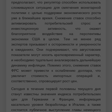
предполагают, что регулятор способен использовать
сложившуюся ситуацию для смягчения монетарной
политики с целью поддержки экономического роста
уже в ближайшее время. Снижение ставок способно
активизировать потребительский спрос и
инвестиционную активность, что окажет
благоприятное воздействие на перспективы
экономики США в целом. Тем не менее ряд
экспертов призывают к осторожности и умеренности
в ожиданиях. Они подчеркивают, что августовские
показатели могут носить кратковременный характер,
и необходимо тщательно анализировать дальнейшую
динамику инфляции. Помимо этого, снижение ставок
ФРС может привести к ослаблению доллара, что
увеличит стоимость импортных операций и,
соответственно, спровоцирует рост цен.
Сегодня в течение первой половины текущего дня
станут известны значения индекса потребительских
цен для Германии и Франции, информация
касательно уровня безработицы в Италии, а также
состоится публичное выступление главы немецкого