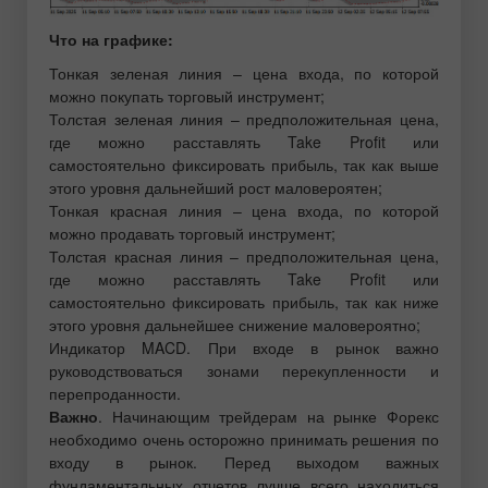
Что на графике:
Тонкая зеленая линия – цена входа, по которой
можно покупать торговый инструмент;
Толстая зеленая линия – предположительная цена,
где можно расставлять Take Profit или
самостоятельно фиксировать прибыль, так как выше
этого уровня дальнейший рост маловероятен;
Тонкая красная линия – цена входа, по которой
можно продавать торговый инструмент;
Толстая красная линия – предположительная цена,
где можно расставлять Take Profit или
самостоятельно фиксировать прибыль, так как ниже
этого уровня дальнейшее снижение маловероятно;
Индикатор MACD. При входе в рынок важно
руководствоваться зонами перекупленности и
перепроданности.
Важно
. Начинающим трейдерам на рынке Форекс
необходимо очень осторожно принимать решения по
входу в рынок. Перед выходом важных
фундаментальных отчетов лучше всего находиться