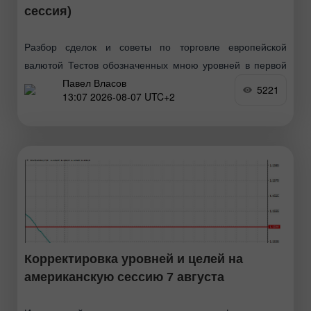
сессия)
Разбор сделок и советы по торговле европейской
валютой Тестов обозначенных мною уровней в первой
Павел Власов
половине дня не произошло, так как трейдеры взяли
5221
13:07 2026-08-07 UTC+2
паузу перед важными данными. Все это говорит
Корректировка уровней и целей на
американскую сессию 7 августа