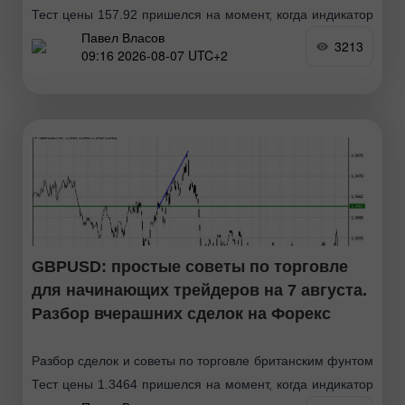
Тест цены 157.92 пришелся на момент, когда индикатор
Павел Власов
MACD только начинал движение вверх от нулевой
3213
09:16 2026-08-07 UTC+2
отметки, что стало подтверждением правильной точки
входа
GBPUSD: простые советы по торговле
для начинающих трейдеров на 7 августа.
Разбор вчерашних сделок на Форекс
Разбор сделок и советы по торговле британским фунтом
Тест цены 1.3464 пришелся на момент, когда индикатор