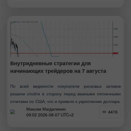
точки входа
Внутридневные стратегии для
начинающих трейдеров на 7 августа
По всей видимости покупатели рисковых активов
решили отойти в сторону перед важными пятничными
отчетами по США, что и привело к укреплению доллара.
Максим Магдалинин
Вчерашний отчёт по рынку труда также оказал
4416
09:02 2026-08-07 UTC+2
поддержку