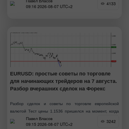
Павел Власов
MACD только начинал движение вверх от нулевой
4133
09:16 2026-08-07 UTC+2
отметки, что стало подтверждением правильной точки
входа
EURUSD: простые советы по торговле
для начинающих трейдеров на 7 августа.
Разбор вчерашних сделок на Форекс
Разбор сделок и советы по торговле европейской
валютой Тест цены 1.1536 пришелся на момент, когда
Павел Власов
индикатор MACD только начинал движение вниз от
3242
09:15 2026-08-07 UTC+2
нулевой отметки, что стало подтверждением правильной