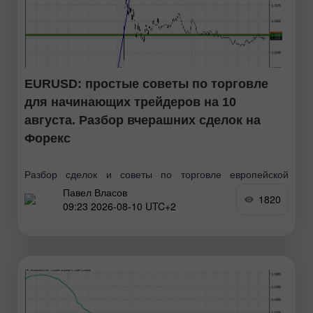
EURUSD: простые советы по торговле
для начинающих трейдеров на 10
августа. Разбор вчерашних сделок на
Форекс
Разбор сделок и советы по торговле европейской
Павел Власов
валютой Тест цены 1.1533 пришелся на момент, когда
1820
09:23 2026-08-10 UTC+2
индикатор MACD только начинал движение вверх от
нулевой отметки, что стало подтверждением правильной
точки входа