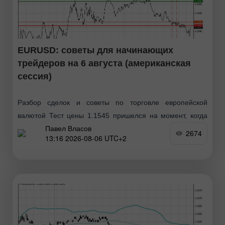
EURUSD: советы для начинающих
трейдеров на 6 августа (американская
сессия)
Разбор сделок и советы по торговле европейской
валютой Тест цены 1.1545 пришелся на момент, когда
Павел Власов
индикатор MACD много прошел вниз от нулевой
2674
13:16 2026-08-06 UTC+2
отметки, что ограничивало нисходящий потенциал пары.
Второй тест