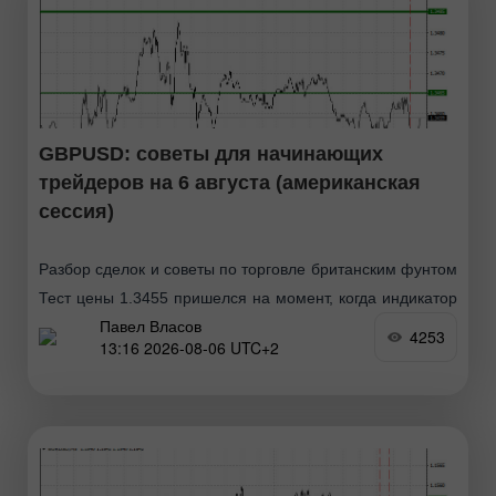
GBPUSD: советы для начинающих
трейдеров на 6 августа (американская
сессия)
Разбор сделок и советы по торговле британским фунтом
Тест цены 1.3455 пришелся на момент, когда индикатор
Павел Власов
MACD только начинал движение вниз от нулевой
4253
13:16 2026-08-06 UTC+2
отметки, что стало подтверждением правильной точки
входа