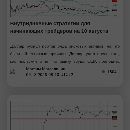
Внутридневные стратегии для
начинающих трейдеров на 10 августа
Доллар рухнул против ряда рисковых активов, на что
были объективные причины. Доллар упал после того,
как июльский отчёт по рынку труда США преподнёс
Максим Магдалинин
рынку крайне слабый сюрприз. Занятость в
1804
09:13 2026-08-10 UTC+2
несельскохозяйственном