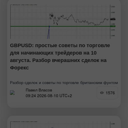
GBPUSD: простые советы по торговле
для начинающих трейдеров на 10
августа. Разбор вчерашних сделок на
Форекс
Разбор сделок и советы по торговле британским фунтом
Павел Власов
Тест цены 1.3443 пришелся на момент, когда индикатор
1576
09:24 2026-08-10 UTC+2
MACD только начинал движение вверх от нулевой
отметки, что стало подтверждением правильной точки
входа