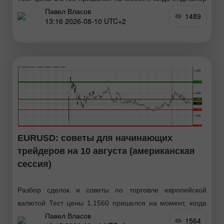
Павел Власов
MACD много прошел вверх от нулевой отметки, что
1489
13:16 2026-08-10 UTC+2
ограничивало восходящий потенциал пары. По этой
EURUSD: советы для начинающих
трейдеров на 10 августа (американская
сессия)
Разбор сделок и советы по торговле европейской
валютой Тест цены 1.1560 пришелся на момент, когда
Павел Власов
индикатор MACD много прошел вверх от нулевой
1564