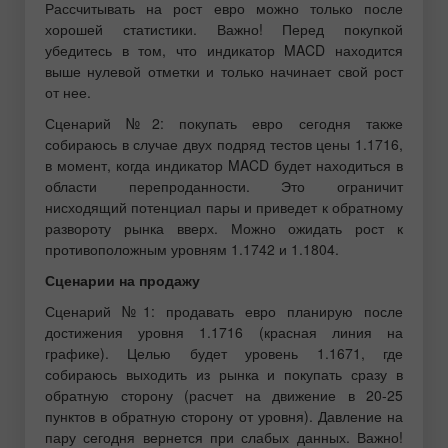
Рассчитывать на рост евро можно только после
хорошей статистики. Важно! Перед покупкой
убедитесь в том, что индикатор MACD находится
выше нулевой отметки и только начинает свой рост
от нее.
Сценарий №2: покупать евро сегодня также
собираюсь в случае двух подряд тестов цены 1.1716,
в момент, когда индикатор MACD будет находиться в
области перепроданности. Это ограничит
нисходящий потенциал пары и приведет к обратному
развороту рынка вверх. Можно ожидать рост к
противоположным уровням 1.1742 и 1.1804.
Сценарии на продажу
Сценарий №1: продавать евро планирую после
достижения уровня 1.1716 (красная линия на
графике). Целью будет уровень 1.1671, где
собираюсь выходить из рынка и покупать сразу в
обратную сторону (расчет на движение в 20-25
пунктов в обратную сторону от уровня). Давление на
пару сегодня вернется при слабых данных. Важно!