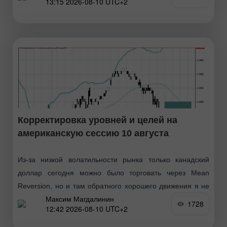
13:15 2026-08-10 UTC+2
отметки, что ограничивало восходящий потенциал пары.
По этой
Корректировка уровней и целей на
американскую сессию 10 августа
Из-за низкой волатильности рынка только канадский
доллар сегодня можно было торговать через Mean
Reversion, но и там обратного хорошего движения я не
Максим Магдалинин
дождался. Через Momentum я ничего не торговал.
1728
12:42 2026-08-10 UTC+2
Данные