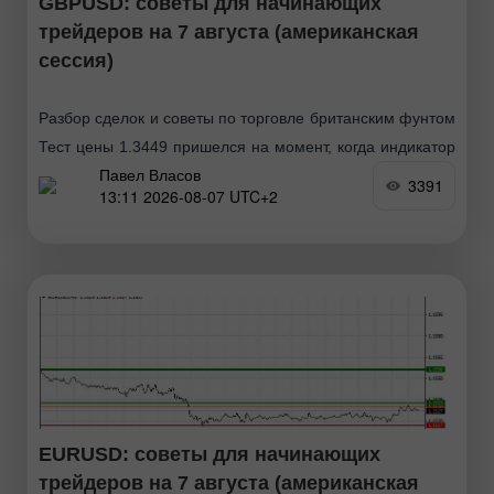
GBPUSD: советы для начинающих
трейдеров на 7 августа (американская
сессия)
Разбор сделок и советы по торговле британским фунтом
Тест цены 1.3449 пришелся на момент, когда индикатор
Павел Власов
MACD только начинал движение вниз от нулевой
3391
13:11 2026-08-07 UTC+2
отметки, что стало подтверждением правильной точки
входа
EURUSD: советы для начинающих
трейдеров на 7 августа (американская