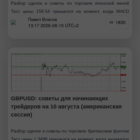
Разбор сделок и советы по торговле японской иеной
Тест цены 158.54 пришелся на момент, когда MACD
Павел Власов
много прошел вверх от нулевой отметки, что
1830
13:17 2026-08-10 UTC+2
ограничивало восходящий потенциал пары. По этой
причине
GBPUSD: советы для начинающих
трейдеров на 10 августа (американская
сессия)
Разбор сделок и советы по торговле британским фунтом
Тест цены 1.3498 пришелся на момент, когда индикатор