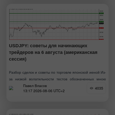
USDJPY: советы для начинающих
трейдеров на 6 августа (американская
сессия)
Разбор сделок и советы по торговле японской иеной Из-
за низкой волатильности тестов обозначенных мною
Павел Власов
уровней в первой половине дня так и не произошло. В
4035
13:17 2026-08-06 UTC+2
ходе американской сессии рынок ждёт лишь