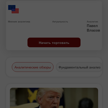
Мнение аналитика
Актуальность
Аналитик
Павел
Власов
Начать торговать
Аналитические обзоры
Фундаментальный анализ