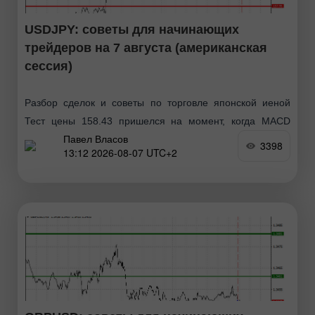
USDJPY: советы для начинающих
трейдеров на 7 августа (американская
сессия)
Разбор сделок и советы по торговле японской иеной
Тест цены 158.43 пришелся на момент, когда MACD
Павел Власов
только начинал движение вверх от нулевой отметки, что
3398
13:12 2026-08-07 UTC+2
стало подтверждением правильной точки входа