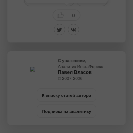
# Для начинающих
Прогнозы
0
С уважением,
Аналитик ИнстаФорекс
Павел Власов
© 2007-2026
К списку статей автора
Подписка на аналитику