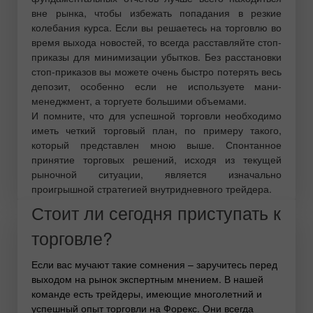
вне рынка, чтобы избежать попадания в резкие
колебания курса. Если вы решаетесь на торговлю во
время выхода новостей, то всегда расставляйте стоп-
приказы для минимизации убытков. Без расстановки
стоп-приказов вы можете очень быстро потерять весь
депозит, особенно если не используете мани-
менеджмент, а торгуете большими объемами.
И помните, что для успешной торговли необходимо
иметь четкий торговый план, по примеру такого,
который представлен мною выше. Спонтанное
принятие торговых решений, исходя из текущей
рыночной ситуации, является изначально
проигрышной стратегией внутридневного трейдера.
Стоит ли сегодня приступать к
торговле?
Если вас мучают такие сомнения – заручитесь перед
выходом на рынок экспертным мнением. В нашей
команде есть трейдеры, имеющие многолетний и
успешный опыт торговли на Форекс. Они всегда