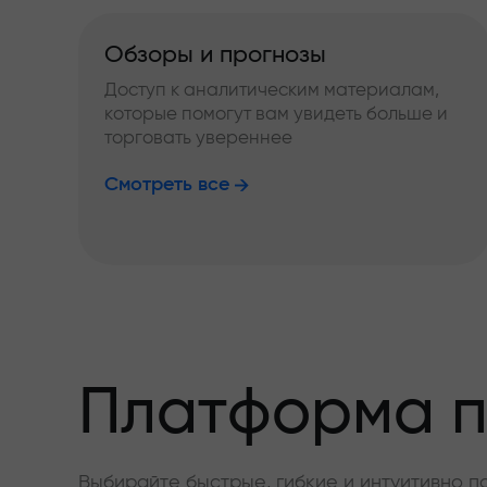
Обзоры и прогнозы
Доступ к аналитическим материалам,
которые помогут вам увидеть больше и
торговать увереннее
Смотреть все
Платформа п
Выбирайте быстрые, гибкие и интуитивно п