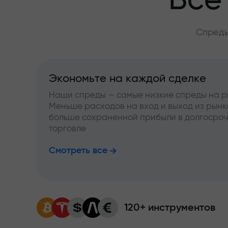
Всё
Спреды
Экономьте на каждой сделке
Наши спреды — самые низкие спреды на р
Меньше расходов на вход и выход из рынк
больше сохраненной прибыли в долгосро
торговле
Смотреть все
120+ инструментов