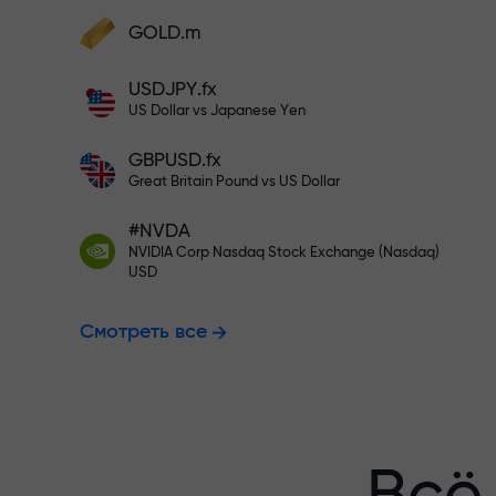
Пополните на $333 — выбирайт
GOLD.m
Пополните счёт — и получите бонус в
1000 раз больше вашего депозита.
USDJPY.fx
Торгуйте бе
X1000 — это не опечатка. Чем больше
US Dollar vs Japanese Yen
депозит, тем выше множитель.
GBPUSD.fx
гарантируем
Great Britain Pound vs US Dollar
#NVDA
NVIDIA Corp Nasdaq Stock Exchange (Nasdaq)
Бонус до X1
USD
Смотреть все
множитель н