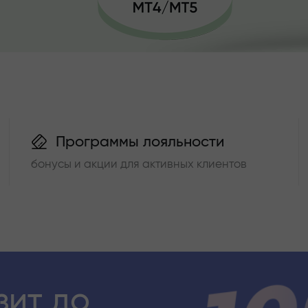
Программы лояльности
бонусы и акции для активных клиентов
зит до