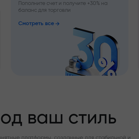
Пополните счет и получите +30% на
баланс для торговли
Смотреть все
од ваш стиль
онятные платформы, созданные для стабильной и