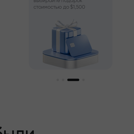
выбирайте подарок
стоимостью до $1,500
пный