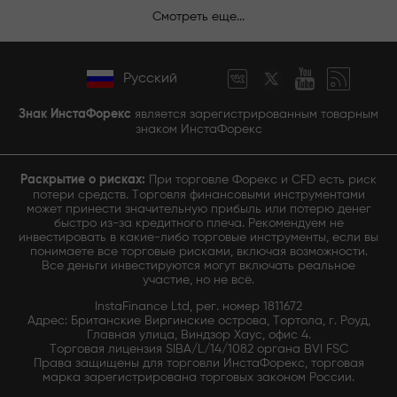
Смотреть еще...
Русский
Знак ИнстаФорекс
является зарегистрированным товарным
знаком ИнстаФорекс
Раскрытие о рисках:
При торговле Форекс и CFD есть риск
потери средств. Торговля финансовыми инструментами
может принести значительную прибыль или потерю денег
быстро из-за кредитного плеча. Рекомендуем не
инвестировать в какие-либо торговые инструменты, если вы
понимаете все торговые рисками, включая возможности.
Все деньги инвестируются могут включать реальное
участие, но не всё.
InstaFinance Ltd, рег. номер 1811672
Адрес: Британские Виргинские острова, Тортола, г. Роуд,
Главная улица, Виндзор Хаус, офис 4.
Торговая лицензия SIBA/L/14/1082 органа BVI FSC
Права защищены для торговли ИнстаФорекс, торговая
марка зарегистрирована торговых законом России.