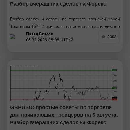
Разбор вчерашних сделок на Форекс
Разбор сделок и советы по торговле японской иеной
Тест цены 157.67 пришелся на момент, когда индикатор
Павел Власов
MACD только начинал движение вниз от нулевой
2393
08:39 2026-08-06 UTC+2
отметки, что стало подтверждением правильной точки
входа
GBPUSD: простые советы по торговле
для начинающих трейдеров на 6 августа.
Разбор вчерашних сделок на Форекс