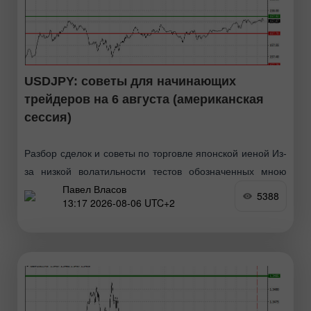
USDJPY: советы для начинающих
трейдеров на 6 августа (американская
сессия)
Разбор сделок и советы по торговле японской иеной Из-
за низкой волатильности тестов обозначенных мною
Павел Власов
уровней в первой половине дня так и не произошло. В
5388
13:17 2026-08-06 UTC+2
ходе американской сессии рынок ждёт лишь