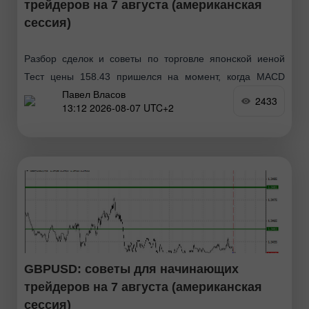
трейдеров на 7 августа (американская
сессия)
Разбор сделок и советы по торговле японской иеной
Тест цены 158.43 пришелся на момент, когда MACD
Павел Власов
только начинал движение вверх от нулевой отметки, что
2433
13:12 2026-08-07 UTC+2
стало подтверждением правильной точки входа
GBPUSD: советы для начинающих
трейдеров на 7 августа (американская
сессия)