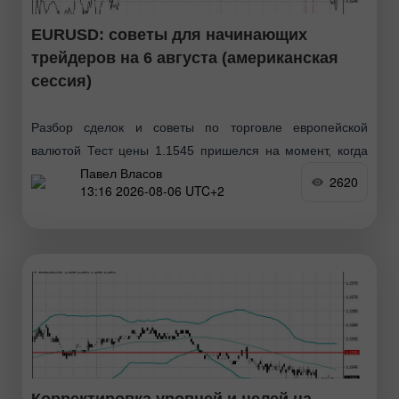
EURUSD: советы для начинающих
трейдеров на 6 августа (американская
сессия)
Разбор сделок и советы по торговле европейской
валютой Тест цены 1.1545 пришелся на момент, когда
Павел Власов
индикатор MACD много прошел вниз от нулевой
2620
13:16 2026-08-06 UTC+2
отметки, что ограничивало нисходящий потенциал пары.
Второй тест
Корректировка уровней и целей на