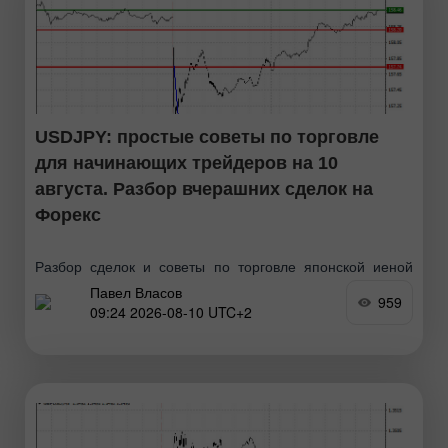
USDJPY: простые советы по торговле
для начинающих трейдеров на 10
августа. Разбор вчерашних сделок на
Форекс
Разбор сделок и советы по торговле японской иеной
Павел Власов
Тест цены 158.20 пришелся на момент, когда индикатор
959
09:24 2026-08-10 UTC+2
MACD только начинал движение вниз от нулевой
отметки, что стало подтверждением правильной точки
входа