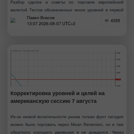
Разбор сделок и советы по торговле европейской
валютой Тестов обозначенных мною уровней в первой
Павел Власов
половине дня не произошло, так как трейдеры взяли
4355
13:07 2026-08-07 UTC+2
паузу перед важными данными. Все это говорит
Корректировка уровней и целей на
американскую сессию 7 августа
Из-за низкой волатильности рынка только фунт сегодня
можно было торговать через Mean Reversion, но и там
обратного хорошего движения я не дождался. Через