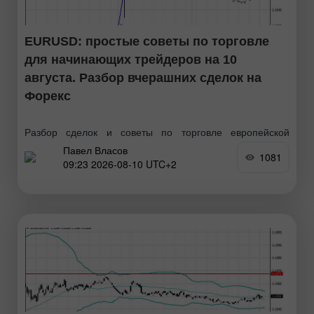
EURUSD: простые советы по торговле
для начинающих трейдеров на 10
августа. Разбор вчерашних сделок на
Форекс
Разбор сделок и советы по торговле европейской
Павел Власов
валютой Тест цены 1.1533 пришелся на момент, когда
1081
09:23 2026-08-10 UTC+2
индикатор MACD только начинал движение вверх от
нулевой отметки, что стало подтверждением правильной
точки входа