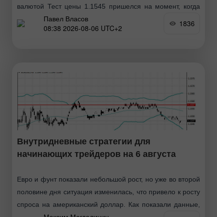
валютой Тест цены 1.1545 пришелся на момент, когда
Павел Власов
индикатор MACD только начинал движение вверх от
1836
08:38 2026-08-06 UTC+2
нулевой отметки, что стало подтверждением правильной
точки входа
Внутридневные стратегии для
начинающих трейдеров на 6 августа
Евро и фунт показали небольшой рост, но уже во второй
половине дня ситуация изменилась, что привело к росту
спроса на американский доллар. Как показали данные,
Максим Магдалинин
частный сектор США уверенно вошёл