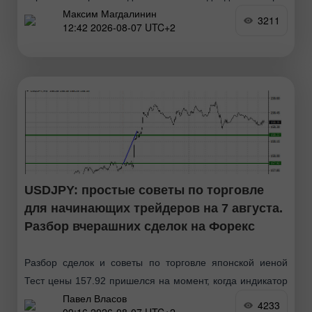
Максим Магдалинин
Momentum я ничего не торговал. Впереди рынок
3211
12:42 2026-08-07 UTC+2
USDJPY: простые советы по торговле
для начинающих трейдеров на 7 августа.
Разбор вчерашних сделок на Форекс
Разбор сделок и советы по торговле японской иеной
Тест цены 157.92 пришелся на момент, когда индикатор
Павел Власов
MACD только начинал движение вверх от нулевой
4233