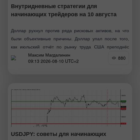
Внутридневные стратегии для
начинающих трейдеров на 10 августа
Доллар рухнул против ряда рисковых активов, на что
были объективные причины. Доллар упал после того,
как июльский отчёт по рынку труда США преподнёс
Максим Магдалинин
рынку крайне слабый сюрприз. Занятость в
880
09:13 2026-08-10 UTC+2
несельскохозяйственном
USDJPY: советы для начинающих