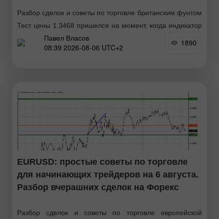
Разбор сделок и советы по торговле британским фунтом
Тест цены 1.3468 пришелся на момент, когда индикатор
Павел Власов
MACD много прошел вверх от нулевой отметки, что
1890
08:39 2026-08-06 UTC+2
ограничивало восходящий потенциал пары. По этой
EURUSD: простые советы по торговле
для начинающих трейдеров на 6 августа.
Разбор вчерашних сделок на Форекс
Разбор сделок и советы по торговле европейской