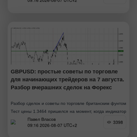
09:16 2026-08-07 UTC+2
отметки, что стало подтверждением правильной точки
входа
GBPUSD: простые советы по торговле
для начинающих трейдеров на 7 августа.
Разбор вчерашних сделок на Форекс
Разбор сделок и советы по торговле британским фунтом
Тест цены 1.3464 пришелся на момент, когда индикатор
Павел Власов
MACD только начинал движение вверх от нулевой
3398
09:16 2026-08-07 UTC+2
отметки, что стало подтверждением правильной точки
входа