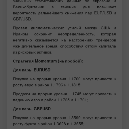
значимых статистических данных по еврозоне и
Великобритании в течение дня повышает
вероятность дальнейшего снижения пар EUR/USD и
GBP/USD.
Провал дипломатических усилий между США и
Ираном сохранит неопределенность, которая
негативно сказывается на настроениях трейдеров
уже длительное время, способствуя оттоку капитала
из рисковых активов.
Стратегия Momentum (на пробой):
Для пары EURUSD
Покупки на прорыв уровня 1.1760 могут привести к
росту евро в район 1.1796 и 1.1815;
Продажи на прорыв уровня 1.1745 могут привести к
падению евро в район 1.1725 и 1.1701;
Для пары GBPUSD
Покупки на прорыв уровня 1.3599 могут привести к
росту фунта в район 1.3628 и 1.3655;