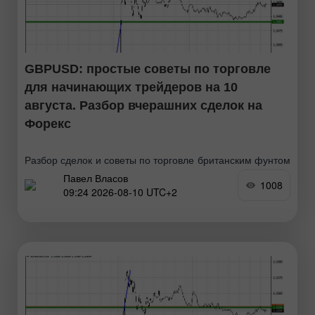
GBPUSD: простые советы по торговле
для начинающих трейдеров на 10
августа. Разбор вчерашних сделок на
Форекс
Разбор сделок и советы по торговле британским фунтом
Павел Власов
Тест цены 1.3443 пришелся на момент, когда индикатор
1008
09:24 2026-08-10 UTC+2
MACD только начинал движение вверх от нулевой
отметки, что стало подтверждением правильной точки
входа