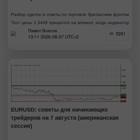
Разбор сделок и советы по торговле британским фунтом
Тест цены 1.3449 пришелся на момент, когда индикатор
Павел Власов
MACD только начинал движение вниз от нулевой
3291
13:11 2026-08-07 UTC+2
отметки, что стало подтверждением правильной точки
входа
EURUSD: советы для начинающих
трейдеров на 7 августа (американская
сессия)