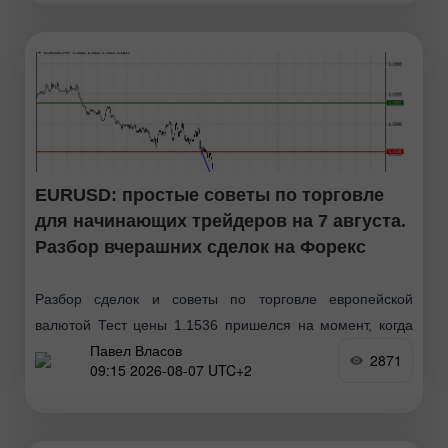
EURUSD: простые советы по торговле
для начинающих трейдеров на 7 августа.
Разбор вчерашних сделок на Форекс
Разбор сделок и советы по торговле европейской
валютой Тест цены 1.1536 пришелся на момент, когда
Павел Власов
индикатор MACD только начинал движение вниз от
2871
09:15 2026-08-07 UTC+2
нулевой отметки, что стало подтверждением правильной
точки входа