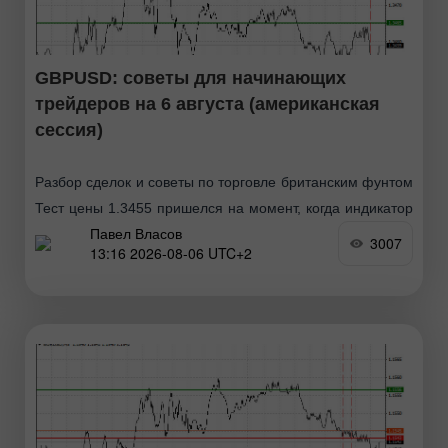
GBPUSD: советы для начинающих
трейдеров на 6 августа (американская
сессия)
Разбор сделок и советы по торговле британским фунтом
Тест цены 1.3455 пришелся на момент, когда индикатор
Павел Власов
MACD только начинал движение вниз от нулевой
3007
13:16 2026-08-06 UTC+2
отметки, что стало подтверждением правильной точки
входа