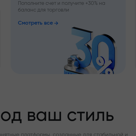
Пополните счет и получите +30% на
баланс для торговли
Смотреть все
од ваш стиль
онятные платформы, созданные для стабильной и