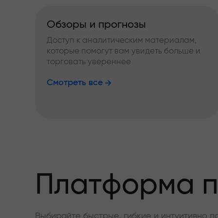
Обзоры и прогнозы
Доступ к аналитическим материалам,
которые помогут вам увидеть больше и
торговать увереннее
Смотреть все
Платформа п
Выбирайте быстрые, гибкие и интуитивно п