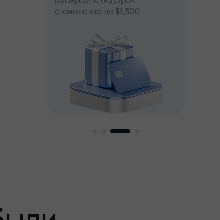
выбирайте подарок
стоимостью до $1,500
пный