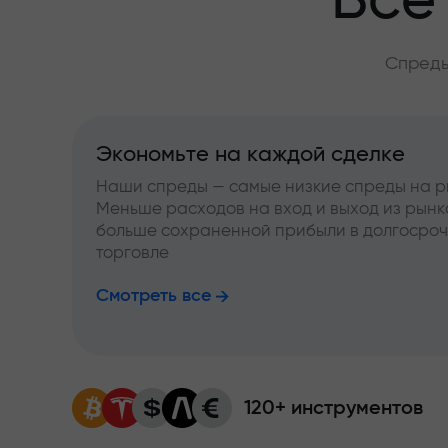
Всё
Спреды
Экономьте на каждой сделке
Наши спреды — самые низкие спреды на р
Меньше расходов на вход и выход из рынк
больше сохраненной прибыли в долгосро
торговле
Смотреть все
120+ инструментов