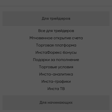
Для трейдеров
Все для трейдеров
Мгновенное открытие счета
Торговая платформа
ИнстаФорекс бонусы
Подарки за пополнение
Торговые условия
Инста-аналитика
Инста-графики
Инста ТВ
Для начинающих