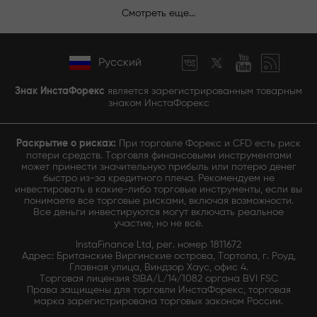
Смотреть еще...
Русский
Знак ИнстаФорекс
является зарегистрированным товарным
знаком ИнстаФорекс
Раскрытие о рисках:
При торговле Форекс и CFD есть риск
потери средств. Торговля финансовыми инструментами
может принести значительную прибыль или потерю денег
быстро из-за кредитного плеча. Рекомендуем не
инвестировать в какие-либо торговые инструменты, если вы
понимаете все торговые рисками, включая возможности.
Все деньги инвестируются могут включать реальное
участие, но не всё.
InstaFinance Ltd, рег. номер 1811672
Адрес: Британские Виргинские острова, Тортола, г. Роуд,
Главная улица, Виндзор Хаус, офис 4.
Торговая лицензия SIBA/L/14/1082 органа BVI FSC
Права защищены для торговли ИнстаФорекс, торговая
марка зарегистрирована торговых законом России.