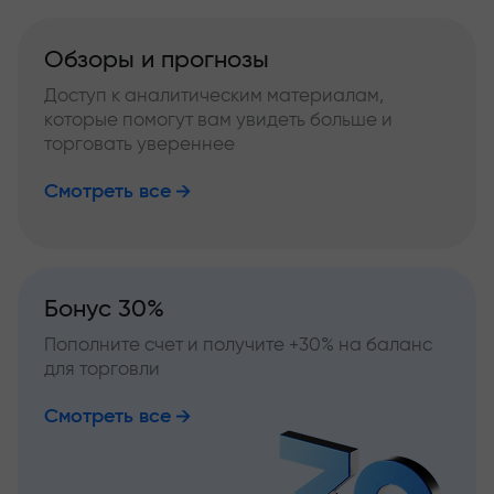
Обзоры и прогнозы
Доступ к аналитическим материалам,
которые помогут вам увидеть больше и
торговать увереннее
Смотреть все
Бонус 30%
Пополните счет и получите +30% на баланс
для торговли
Смотреть все