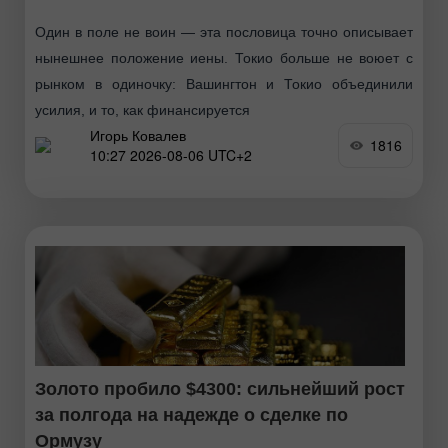
Один в поле не воин — эта пословица точно описывает
нынешнее положение иены. Токио больше не воюет с
рынком в одиночку: Вашингтон и Токио объединили
усилия, и то, как финансируется
Игорь Ковалев
1816
10:27 2026-08-06 UTC+2
Золото пробило $4300: сильнейший рост
за полгода на надежде о сделке по
Ормузу