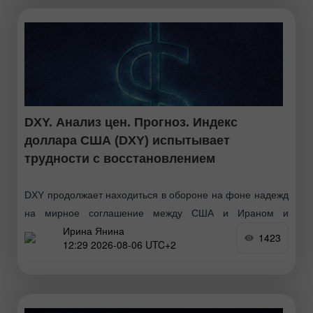
DXY. Анализ цен. Прогноз. Индекс
доллара США (DXY) испытывает
трудности с восстановлением
DXY продолжает находиться в обороне на фоне надежд
на мирное соглашение между США и Ираном и
Ирина Янина
снижения прогнозов повышения процентных ставок
1423
12:29 2026-08-06 UTC+2
ФРС. Небольшой рост цен на нефть сохраняет риски
инфляции