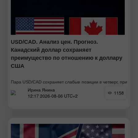
USD/CAD. Анализ цен. Прогноз.
Канадский доллар сохраняет
преимущество по отношению к доллару
США
Пара USD/CAD сохраняет слабые позиции в четверг, при
Ирина Янина
этом медведи нацелены на пробой психологической
1158
12:17 2026-08-06 UTC+2
отметки 1,4000. Цены на нефть немного восстановились
после достижения более чем трехнедельного минимума
накануне, что связано