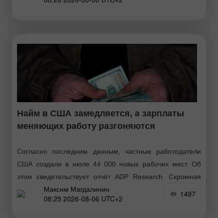
свидетельствовали июльские данные S&P Global.
Расширение оказалось
Найм в США замедляется, а зарплаты
меняющих работу разгоняются
Согласно последним данным, частные работодатели
США создали в июле 44 000 новых рабочих мест. Об
этом свидетельствует отчёт ADP Research. Скромная
Максим Магдалинин
цифра сама по себе не даёт полной картины
1497
08:25 2026-08-06 UTC+2