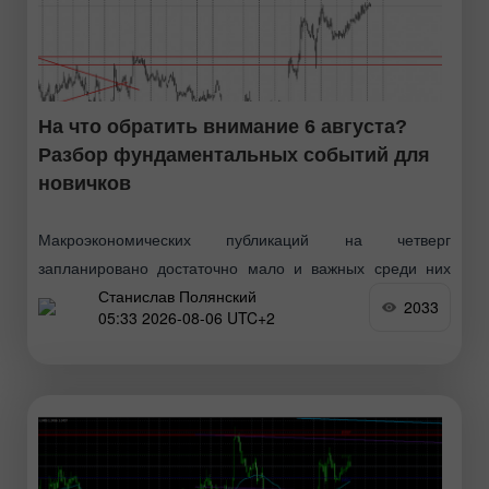
На что обратить внимание 6 августа?
Разбор фундаментальных событий для
новичков
Макроэкономических публикаций на четверг
запланировано достаточно мало и важных среди них
Станислав Полянский
нет. В Евросоюзе сегодня выйдут розничные продажи, а
2033
05:33 2026-08-06 UTC+2
в США – заявки на пособия по безработице. Оба отчета
являются