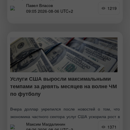
Павел Власов
поддержала решение ФРС сохранить ставку без
1219
09:05 2026-08-06 UTC+2
изменений, но предупредила о возможности того, что
высокая инфляция окажется более широкой проблемой
Услуги США выросли максимальными
темпами за девять месяцев на волне ЧМ
по футболу
Вчера доллар укрепился после новостей о том, что
экономика частного сектора услуг США ускорила рост в
Максим Магдалинин
начале второй половины 2026 года. Об этом
1371
08:26 2026-08-06 UTC+2