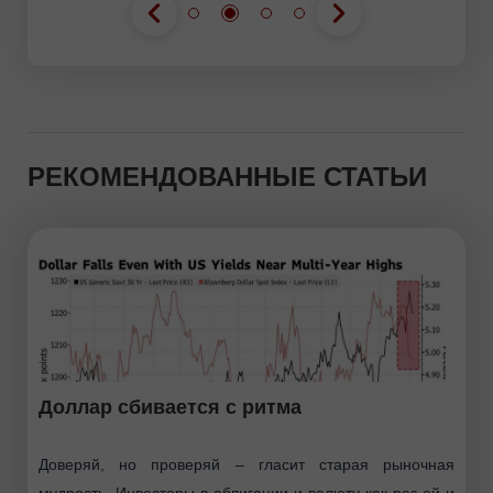
РЕКОМЕНДОВАННЫЕ СТАТЬИ
Доллар сбивается с ритма
Доверяй, но проверяй – гласит старая рыночная
мудрость. Инвесторы в облигации и валюту как раз ей и