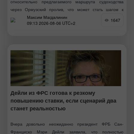
относительно предлагаемого маршрута судоходства
через Ормузский пролив, что может стать шагом к
Максим Магдалинин
возобновлению работы этого важнейшего водного пути
1647
09:13 2026-08-06 UTC+2
для поставок энергоносителей. Нефть
Дейли из ФРС готова к резкому
повышению ставки, если сценарий два
станет реальностью
Вчера довольно неожиданно президент ФРБ Сан-
Франциско Мэри Дейли заявила, что полностью