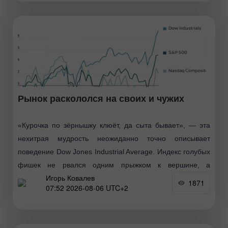
Рынок раскололся на своих и чужих
«Курочка по зёрнышку клюёт, да сыта бывает», — эта
нехитрая мудрость неожиданно точно описывает
поведение Dow Jones Industrial Average. Индекс голубых
фишек не рвался одним прыжком к вершине, а
Игорь Ковалев
методично
1871
07:52 2026-08-06 UTC+2