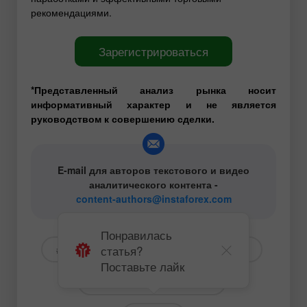
рекомендациями.
Зарегистрироваться
*Представленный анализ рынка носит
информативный характер и не является
руководством к совершению сделки.
E-mail для авторов текстового и видео
аналитического контента -
content-authors@instaforex.com
Понравилась
статья?
# USD
# EURUSD
# GBPUSD
Поставьте лайк
Фундаментальный анализ