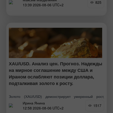
825
13:39 2026-08-06 UTC+2
активности в строительстве S&P Global составил 44,7
XAU/USD. Анализ цен. Прогноз. Надежды
на мирное соглашение между США и
Ираном ослабляют позиции доллара,
подталкивая золото к росту.
Золото (XAU/USD) демонстрирует умеренный рост,
Ирина Янина
упираясь в сопротивление 200-дневной ЕМА. Ряд
1517
12:58 2026-08-06 UTC+2
влиятельных представителей Федеральной резервной