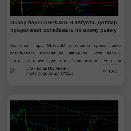
Обзор пары GBP/USD. 6 августа. Доллар
продолжает ослабевать по всему рынку
Валютная пара GBP/USD в течение среды также
возобновила восходящее движение, хотя веских,
локальных причин для этого было немного. Еще раз
Станислав Полянский
хотим обратить внимание на то, что мы не верим
1863
03:57 2026-08-06 UTC+2