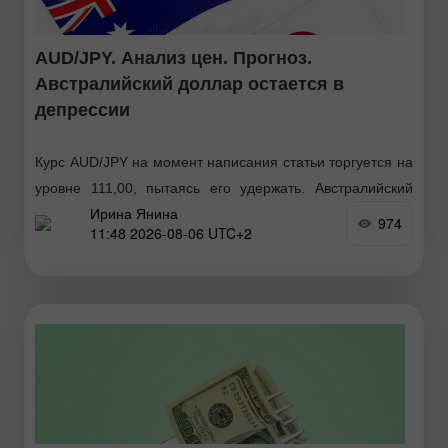
AUD/JPY. Анализ цен. Прогноз.
Австралийский доллар остается в
депрессии
Курс AUD/JPY на момент написания статьи торгуется на
уровне 111,00, пытаясь его удержать. Австралийский
Ирина Янина
доллар немного слабеет, так как умеренное укрепление
974
11:48 2026-08-06 UTC+2
доллара США способствует фиксации прибыли после
недавнего ралли, которое