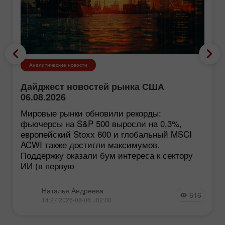
Аналитические новости
Дайджест новостей рынка США
06.08.2026
Мировые рынки обновили рекорды:
фьючерсы на S&P 500 выросли на 0,3%,
европейский Stoxx 600 и глобальный MSCI
ACWI также достигли максимумов.
Поддержку оказали бум интереса к сектору
ИИ (в первую
Наталья Андреева
616
14:27 2026-08-06 +02:00