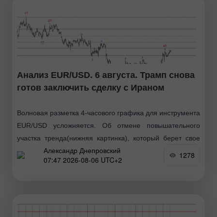
Анализ EUR/USD. 6 августа. Трамп снова
готов заключить сделку с Ираном
Волновая разметка 4-часового графика для инструмента
EUR/USD усложняется. Об отмене повышательного
участка тренда(нижняя картинка), который берет свое
Александр Днепровский
начало в январе прошлого года, речи по-прежнему не
1278
07:47 2026-08-06 UTC+2
идет, однако волновая структура тренда