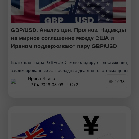
GBP/USD. Анализ цен. Прогноз. Надежды
на мирное соглашение между США и
Ираном поддерживают пару GBP/USD
Валютная пара GBP/USD консолидирует достижения,
зафиксированные за последние два дня, спотовые цены
Ирина Янина
остаются в рамках более широкого диапазона,
1038
12:04 2026-08-06 UTC+2
установленного в понедельник, поскольку трейдеры
предпочитают дождаться дальнейшего развития
ситуации, касающейся кризиса