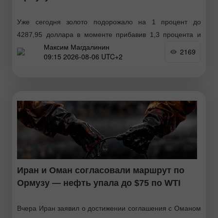
Уже сегодня золото подорожало на 1 процент до
4287,95 доллара в моменте прибавив 1,3 процента и
Максим Магдалинин
ненадолго протестировав 4300 долларов. Все это
2169
09:15 2026-08-06 UTC+2
продолжение крупнейшего рост за шесть месяцев после
скачка
Иран и Оман согласовали маршрут по
Ормузу — нефть упала до $75 по WTI
Вчера Иран заявил о достижении соглашения с Оманом