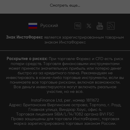
Смотреть еще...
Русский
Знак ИнстаФорекс
является зарегистрированным товарным
знаком ИнстаФорекс
Раскрытие о рисках:
При торговле Форекс и CFD есть риск
потери средств. Торговля финансовыми инструментами
может принести значительную прибыль или потерю денег
быстро из-за кредитного плеча. Рекомендуем не
инвестировать в какие-либо торговые инструменты, если вы
понимаете все торговые рисками, включая возможности.
Все деньги инвестируются могут включать реальное
участие, но не всё.
InstaFinance Ltd, рег. номер 1811672
Адрес: Британские Виргинские острова, Тортола, г. Роуд,
Главная улица, Виндзор Хаус, офис 4.
Торговая лицензия SIBA/L/14/1082 органа BVI FSC
Права защищены для торговли ИнстаФорекс, торговая
марка зарегистрирована торговых законом России.