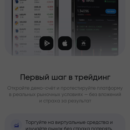
Первый шаг в трейдинг
Откройте демо-счёт и протестируйте платформу
в реальных рыночных условиях — без вложений
и страха за результат
Торгуйте на виртуальные средства и
изучайте рынок без страха потерять