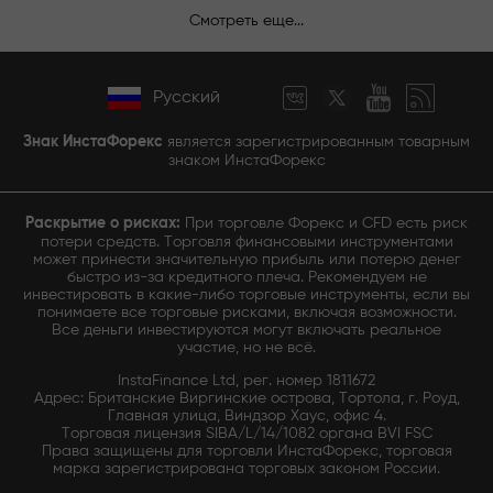
Смотреть еще...
Русский
Знак ИнстаФорекс
является зарегистрированным товарным
знаком ИнстаФорекс
Раскрытие о рисках:
При торговле Форекс и CFD есть риск
потери средств. Торговля финансовыми инструментами
может принести значительную прибыль или потерю денег
быстро из-за кредитного плеча. Рекомендуем не
инвестировать в какие-либо торговые инструменты, если вы
понимаете все торговые рисками, включая возможности.
Все деньги инвестируются могут включать реальное
участие, но не всё.
InstaFinance Ltd, рег. номер 1811672
Адрес: Британские Виргинские острова, Тортола, г. Роуд,
Главная улица, Виндзор Хаус, офис 4.
Торговая лицензия SIBA/L/14/1082 органа BVI FSC
Права защищены для торговли ИнстаФорекс, торговая
марка зарегистрирована торговых законом России.