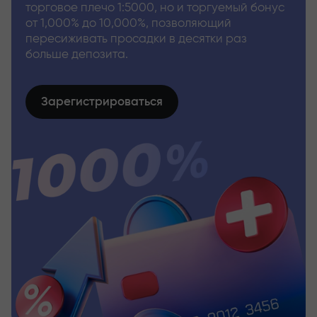
торговое плечо 1:5000, но и торгуемый бонус
от 1,000% до 10,000%, позволяющий
пересиживать просадки в десятки раз
больше депозита.
Зарегистрироваться