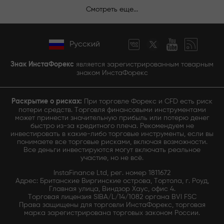
Смотреть еще...
Русский
Знак ИнстаФорекс
является зарегистрированным товарным
знаком ИнстаФорекс
Раскрытие о рисках:
При торговле Форекс и CFD есть риск
потери средств. Торговля финансовыми инструментами
может принести значительную прибыль или потерю денег
быстро из-за кредитного плеча. Рекомендуем не
инвестировать в какие-либо торговые инструменты, если вы
понимаете все торговые рисками, включая возможности.
Все деньги инвестируются могут включать реальное
участие, но не всё.
InstaFinance Ltd, рег. номер 1811672
Адрес: Британские Виргинские острова, Тортола, г. Роуд,
Главная улица, Виндзор Хаус, офис 4.
Торговая лицензия SIBA/L/14/1082 органа BVI FSC
Права защищены для торговли ИнстаФорекс, торговая
марка зарегистрирована торговых законом России.