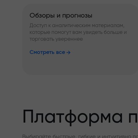
Обзоры и прогнозы
Доступ к аналитическим материалам,
которые помогут вам увидеть больше и
торговать увереннее
Смотреть все
Платформа п
Выбирайте быстрые, гибкие и интуитивно п