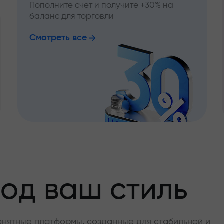
Пополните счет и получите +30% на
баланс для торговли
Смотреть все
од ваш стиль
онятные платформы, созданные для стабильной и