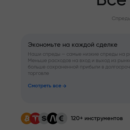
Всё
Спреды
Экономьте на каждой сделке
Наши спреды — самые низкие спреды на р
Меньше расходов на вход и выход из рынк
больше сохраненной прибыли в долгосро
торговле
Смотреть все
120+ инструментов