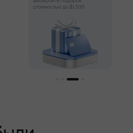
выбирайте подарок
стоимостью до $1,500
пный