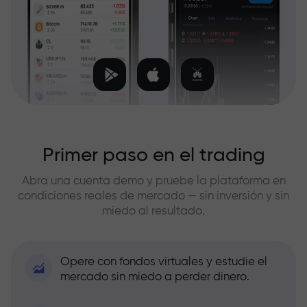
Primer paso en el trading
Abra una cuenta demo y pruebe la plataforma en
condiciones reales de mercado — sin inversión y sin
miedo al resultado.
Opere con fondos virtuales y estudie el
mercado sin miedo a perder dinero.