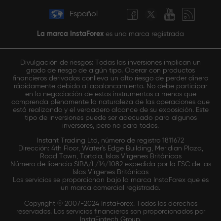
Español
La marca InstaForex
es una marca registrada
Divulgación de riesgos: Todas las inversiones implican un
grado de riesgo de algún tipo. Operar con productos
financieros derivados conlleva un alto riesgo de perder dinero
rápidamente debido al apalancamiento. No debe participar
en la negociación de estos instrumentos a menos que
comprenda plenamente la naturaleza de las operaciones que
está realizando y el verdadero alcance de su exposición. Este
tipo de inversiones puede ser adecuado para algunos
inversores, pero no para todos.
Instant Trading Ltd, número de registro 1811672
Dirección: 4th Floor, Water's Edge Building, Meridian Plaza,
Road Town, Tortola, Islas Vírgenes Británicas
Número de licencia SIBA/L/14/1082 expedida por la FSC de las
Islas Vírgenes Británicas
Los servicios se proporcionan bajo la marca InstaForex que es
un marca comercial registrada.
Copyright © 2007-2024 InstaForex. Todos los derechos
reservados. Los servicios financieros son proporcionados por
InstaFintech Group.