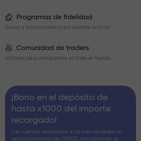
Programas de fidelidad
bonos y promociones para clientes activos
Comunidad de traders
millones de participantes en todo el mundo
¡Bono en el depósito de
hasta x1000 del importe
recargado!
Las cuentas especiales X no solo obtienen un
apalancamiento de 1:5000, sino también un