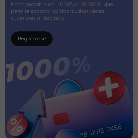
bono operable del 1.000% al 10.000%, que
permite soportar caídas muchas veces
superiores al depósito.
Registrarse