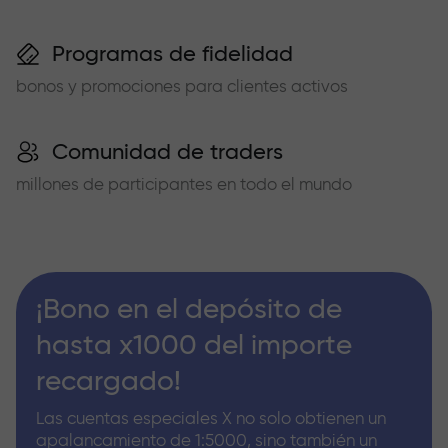
Programas de fidelidad
bonos y promociones para clientes activos
Comunidad de traders
millones de participantes en todo el mundo
¡Bono en el depósito de
hasta x1000 del importe
recargado!
Las cuentas especiales X no solo obtienen un
apalancamiento de 1:5000, sino también un