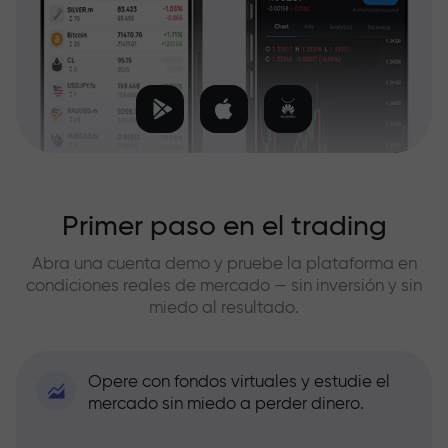
Primer paso en el trading
Abra una cuenta demo y pruebe la plataforma en
condiciones reales de mercado — sin inversión y sin
miedo al resultado.
Opere con fondos virtuales y estudie el
mercado sin miedo a perder dinero.