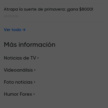
Atrapa la suerte de primavera: ¡gana $8000!
02.03.2026
Ver todo
Más información
Noticias de TV ›
Videoanálisis ›
Foto noticias ›
Humor Forex ›