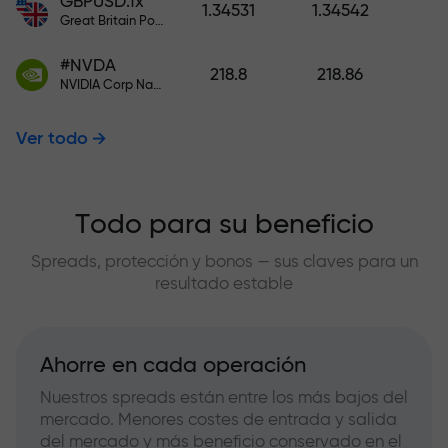
GBPUSD.fx
1.34531
1.34542
Great Britain Pound vs US Dollar
#NVDA
218.8
218.86
NVIDIA Corp Nasdaq Stock Exchange (Nasdaq) USD
Ver todo
Todo para su beneficio
Spreads, protección y bonos — sus claves para un
resultado estable
Ahorre en cada operación
Nuestros spreads están entre los más bajos del
mercado. Menores costes de entrada y salida
del mercado y más beneficio conservado en el