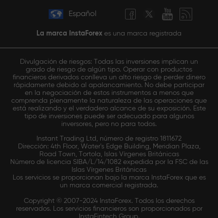
Español
La marca InstaForex
es una marca registrada
Divulgación de riesgos: Todas las inversiones implican un
grado de riesgo de algún tipo. Operar con productos
financieros derivados conlleva un alto riesgo de perder dinero
rápidamente debido al apalancamiento. No debe participar
en la negociación de estos instrumentos a menos que
comprenda plenamente la naturaleza de las operaciones que
está realizando y el verdadero alcance de su exposición. Este
tipo de inversiones puede ser adecuado para algunos
inversores, pero no para todos.
Instant Trading Ltd, número de registro 1811672
Dirección: 4th Floor, Water's Edge Building, Meridian Plaza,
Road Town, Tortola, Islas Vírgenes Británicas
Número de licencia SIBA/L/14/1082 expedida por la FSC de las
Islas Vírgenes Británicas
Los servicios se proporcionan bajo la marca InstaForex que es
un marca comercial registrada.
Copyright © 2007-2024 InstaForex. Todos los derechos
reservados. Los servicios financieros son proporcionados por
InstaFintech Group.