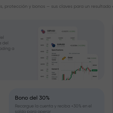
s, protección y bonos — sus claves para un resultado 
el
a del
ading a
Bono del 30%
Recargue la cuenta y reciba +30% en el
saldo para operar