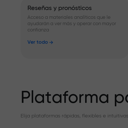
Reseñas y pronósticos
Acceso a materiales analíticos que le
ayudarán a ver más y operar con mayor
confianza
Ver todo
Plataforma pa
Elija plataformas rápidas, flexibles e intuiti