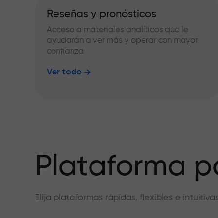
Reseñas y pronósticos
Acceso a materiales analíticos que le
ayudarán a ver más y operar con mayor
confianza
Ver todo
Plataforma pa
Elija plataformas rápidas, flexibles e intuiti