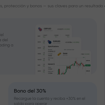
s, protección y bonos — sus claves para un resultado 
el
a del
ading a
Bono del 30%
Recargue la cuenta y reciba +30% en el
saldo para operar