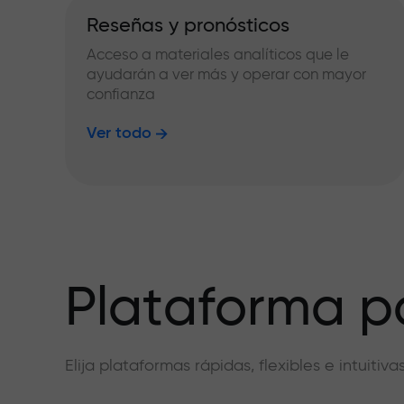
Reseñas y pronósticos
Acceso a materiales analíticos que le
ayudarán a ver más y operar con mayor
confianza
Ver todo
Plataforma pa
Elija plataformas rápidas, flexibles e intuiti