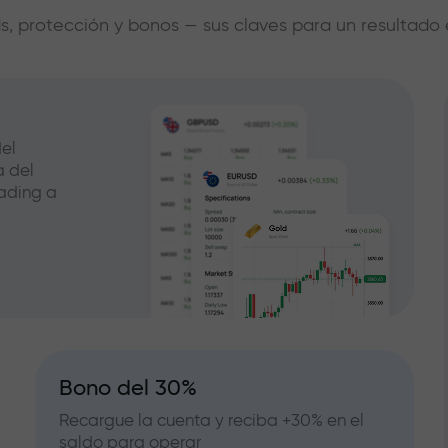
s, protección y bonos — sus claves para un resultado 
el
a del
ading a
Bono del 30%
Recargue la cuenta y reciba +30% en el
saldo para operar